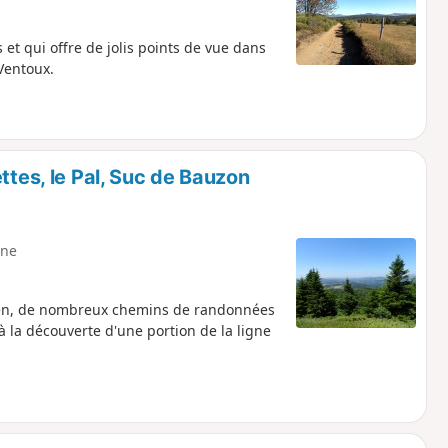
t qui offre de jolis points de vue dans
 Ventoux.
ttes, le Pal, Suc de Bauzon
ne
ien, de nombreux chemins de randonnées
 à la découverte d'une portion de la ligne