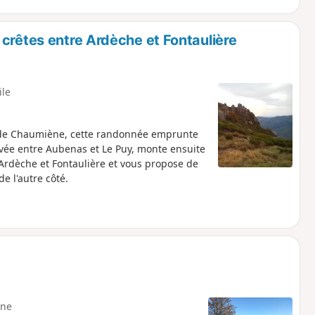
crêtes entre Ardèche et Fontaulière
ile
s de Chaumiène, cette randonnée emprunte
hevée entre Aubenas et Le Puy, monte ensuite
 Ardèche et Fontaulière et vous propose de
e l'autre côté.
ne