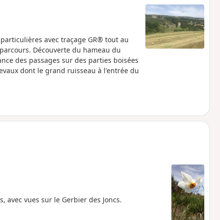
 particulières avec traçage GR® tout au
u parcours. Découverte du hameau du
nance des passages sur des parties boisées
evaux dont le grand ruisseau à l'entrée du
ts, avec vues sur le Gerbier des Joncs.