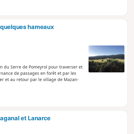
t quelques hameaux
n du Serre de Pomeyrol pour traverser et
rnance de passages en forêt et par les
ler et au retour par le village de Mazan-
laganal et Lanarce