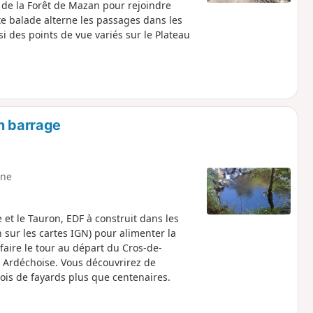
 de la Forêt de Mazan pour rejoindre
e balade alterne les passages dans les
si des points de vue variés sur le Plateau
n barrage
ne
 et le Tauron, EDF à construit dans les
sur les cartes IGN) pour alimenter la
aire le tour au départ du Cros-de-
Ardéchoise. Vous découvrirez de
is de fayards plus que centenaires.