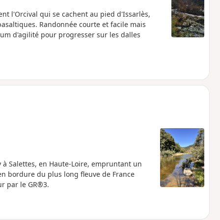
t l'Orcival qui se cachent au pied d'Issarlès,
 basaltiques. Randonnée courte et facile mais
d'agilité pour progresser sur les dalles
 à Salettes, en Haute-Loire, empruntant un
en bordure du plus long fleuve de France
our par le GR®3.