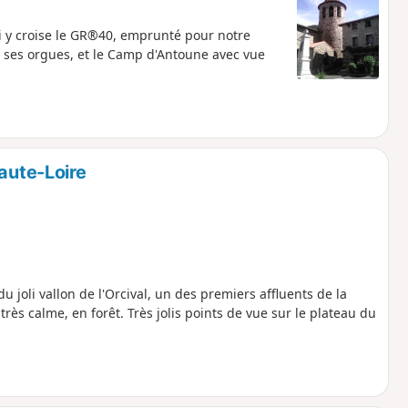
 y croise le GR®40, emprunté pour notre
 ses orgues, et le Camp d'Antoune avec vue
aute-Loire
 joli vallon de l'Orcival, un des premiers affluents de la
e très calme, en forêt. Très jolis points de vue sur le plateau du