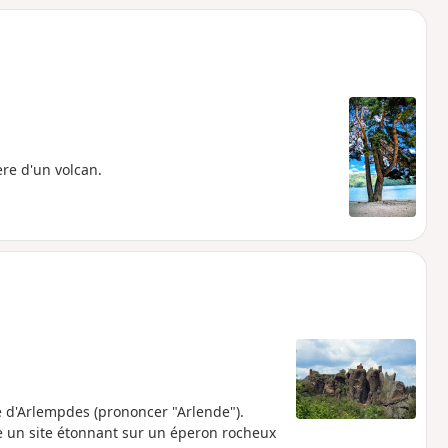
ère d'un volcan.
é d'Arlempdes (prononcer "Arlende").
pe un site étonnant sur un éperon rocheux