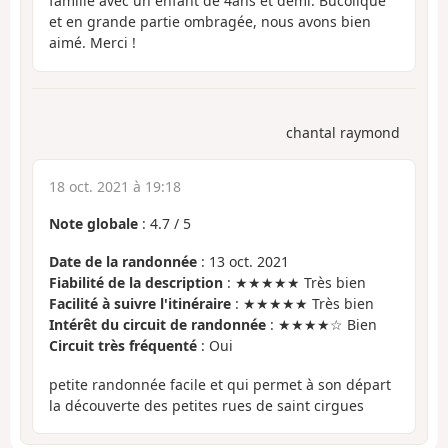
famille avec un enfant de 4ans et demi. Bucolique
et en grande partie ombragée, nous avons bien
aimé. Merci !
chantal raymond
18 oct. 2021 à 19:18
Note globale
:
4.7
/
5
Date de la randonnée
: 13 oct. 2021
Fiabilité de la description
: ★★★★★ Très bien
Facilité à suivre l'itinéraire
: ★★★★★ Très bien
Intérêt du circuit de randonnée
: ★★★★☆ Bien
Circuit très fréquenté
: Oui
petite randonnée facile et qui permet à son départ
la découverte des petites rues de saint cirgues