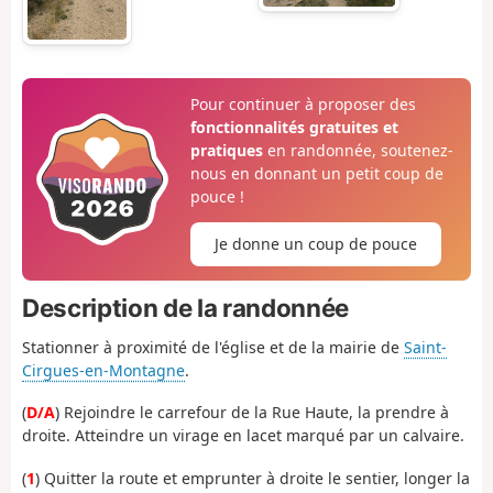
Pour continuer à proposer des
fonctionnalités gratuites et
pratiques
en randonnée, soutenez-
nous en donnant un petit coup de
pouce !
Je donne un coup de pouce
Description de la randonnée
Stationner à proximité de l'église et de la mairie de
Saint-
Cirgues-en-Montagne
.
(
D/A
) Rejoindre le carrefour de la Rue Haute, la prendre à
droite. Atteindre un virage en lacet marqué par un calvaire.
(
1
) Quitter la route et emprunter à droite le sentier, longer la