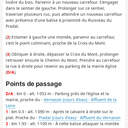
lisière du bois. Parvenir à un nouveau carrefour. S'engager
dans le sentier de gauche. Prolonger sur ce sentier,
traverser plusieurs rus, puis atteindre un nouveau carrefour
avec présence d'une balise à proximité du Ruisseau du
Pradal.
(
2
) Entamer à gauche une montée, parvenir au carrefour,
c'est le point culminant, proche de la Croix du Mont.
(
3
) Obliquer à droite, dépasser la Croix du Mont, prolonger
retrouver ensuite le Chemin du Mont. Prendre au carrefour
la rue à droite pour revenir au parking de la mairie église
(
D/A
).
Points de passage
D/A
: km 0 - alt. 1 053 m - Parking près de l'église et la
mairie, proche du -
Vernason (cours d'eau) - Affluent de la
Loire
1
: km 0.3 - alt. 1 090 m - Après le calvaire à droite sur le
plat. Proche du -
Pradal (cours d'eau) - Affluent du Vernason
2
: km 1.93 - alt. 1 109 m - À cette balise attaquer la montée