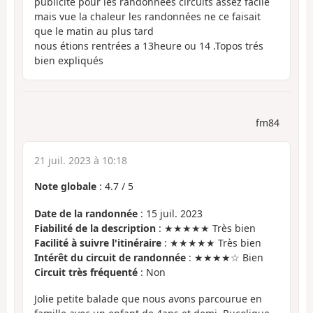
publicité pour les randonnées circuits assez facile
mais vue la chaleur les randonnées ne ce faisait
que le matin au plus tard
nous étions rentrées a 13heure ou 14 .Topos trés
bien expliqués
fm84
21 juil. 2023 à 10:18
Note globale
:
4.7
/
5
Date de la randonnée
: 15 juil. 2023
Fiabilité de la description
: ★★★★★ Très bien
Facilité à suivre l'itinéraire
: ★★★★★ Très bien
Intérêt du circuit de randonnée
: ★★★★☆ Bien
Circuit très fréquenté
: Non
Jolie petite balade que nous avons parcourue en