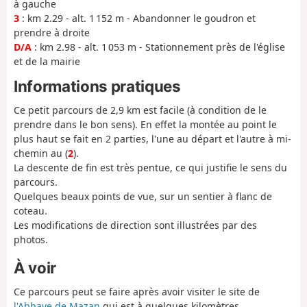
à gauche
3
: km 2.29 - alt. 1 152 m - Abandonner le goudron et
prendre à droite
D/A
: km 2.98 - alt. 1 053 m - Stationnement près de l'église
et de la mairie
Informations pratiques
Ce petit parcours de 2,9 km est facile (à condition de le
prendre dans le bon sens). En effet la montée au point le
plus haut se fait en 2 parties, l'une au départ et l'autre à mi-
chemin au (
2
).
La descente de fin est très pentue, ce qui justifie le sens du
parcours.
Quelques beaux points de vue, sur un sentier à flanc de
coteau.
Les modifications de direction sont illustrées par des
photos.
À voir
Ce parcours peut se faire après avoir visiter le site de
l'Abbaye de Mazan
qui est à quelques kilomètres.