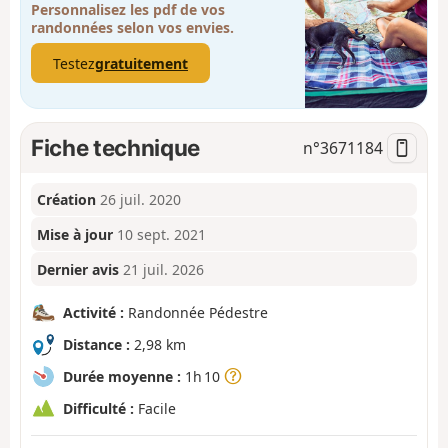
Personnalisez les pdf de vos
randonnées selon vos envies.
Testez
gratuitement
Fiche technique
n°
3671184
Création
26 juil. 2020
Mise à jour
10 sept. 2021
Dernier avis
21 juil. 2026
Activité :
Randonnée Pédestre
Distance :
2,98 km
Durée moyenne :
1h 10
Difficulté :
Facile