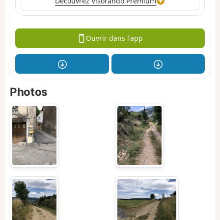
Découvrez Visorando Premium
Ouvrir dans l'app
Photos