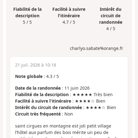
Fiabilité de la
Facilité à suivre
Intérêt du
description
l'itinéraire
circuit de
5 / 5
4.7 / 5
randonnée
4 / 5
charlyo.sabate%orange.fr
21 juil. 2026 à 10:18
Note globale
:
4.3
/
5
Date de la randonnée
: 11 juin 2026
Fiabilité de la description
: ★★★★★ Très bien
Facilité à suivre l'itinéraire
: ★★★★☆ Bien
Intérêt du circuit de randonnée
: ★★★★☆ Bien
Circuit très fréquenté
: Non
saint cirgues en montagne est joli petit village
l’hôtel aux parfum des bois mérite un peu de