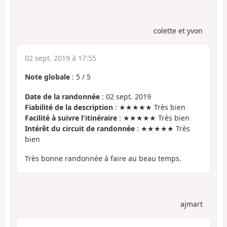
colette et yvon
02 sept. 2019 à 17:55
Note globale
:
5
/
5
Date de la randonnée
: 02 sept. 2019
Fiabilité de la description
: ★★★★★ Très bien
Facilité à suivre l'itinéraire
: ★★★★★ Très bien
Intérêt du circuit de randonnée
: ★★★★★ Très
bien
Très bonne randonnée à faire au beau temps.
ajmart