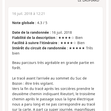
LE LAUPIARD
16 juil. 2018 à 12:21
Note globale
:
4.3
/
5
Date de la randonnée
: 16 juil. 2018
Fiabilité de la description
: ★★★★☆ Bien
Facilité à suivre l'itinéraire
: ★★★★☆ Bien
Intérêt du circuit de randonnée
: ★★★★★ Très
bien
Beau parcours très agréable en grande partie en
forêt.
Le tracé avant l'arrivée au sommet du Suc de
Bozon : être très vigilant.
Vers la fin du tracé après les sorcières prendre le
deuxième chemin indiquant Rieutort, le troisième
chemin après le passage sous la ligne électrique
nous a paru long et ne pas correspondre au tracé
sur la carte. A part ça super journée, magnifiques