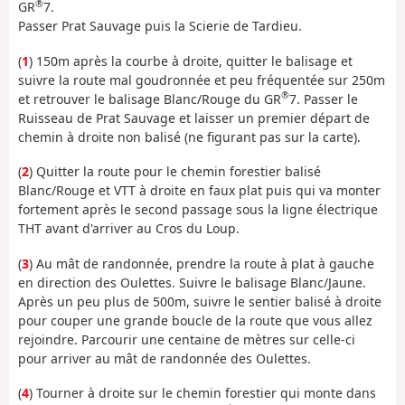
®
GR
7.
Passer Prat Sauvage puis la Scierie de Tardieu.
(
1
) 150m après la courbe à droite, quitter le balisage et
suivre la route mal goudronnée et peu fréquentée sur 250m
®
et retrouver le balisage Blanc/Rouge du GR
7. Passer le
Ruisseau de Prat Sauvage et laisser un premier départ de
chemin à droite non balisé (ne figurant pas sur la carte).
(
2
) Quitter la route pour le chemin forestier balisé
Blanc/Rouge et VTT à droite en faux plat puis qui va monter
fortement après le second passage sous la ligne électrique
THT avant d'arriver au Cros du Loup.
(
3
) Au mât de randonnée, prendre la route à plat à gauche
en direction des Oulettes. Suivre le balisage Blanc/Jaune.
Après un peu plus de 500m, suivre le sentier balisé à droite
pour couper une grande boucle de la route que vous allez
rejoindre. Parcourir une centaine de mètres sur celle-ci
pour arriver au mât de randonnée des Oulettes.
(
4
) Tourner à droite sur le chemin forestier qui monte dans