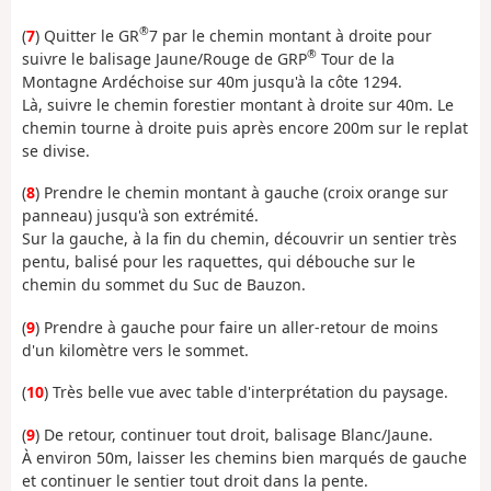
®
(
7
) Quitter le GR
7 par le chemin montant à droite pour
®
suivre le balisage Jaune/Rouge de GRP
Tour de la
Montagne Ardéchoise sur 40m jusqu'à la côte 1294.
Là, suivre le chemin forestier montant à droite sur 40m. Le
chemin tourne à droite puis après encore 200m sur le replat
se divise.
(
8
) Prendre le chemin montant à gauche (croix orange sur
panneau) jusqu'à son extrémité.
Sur la gauche, à la fin du chemin, découvrir un sentier très
pentu, balisé pour les raquettes, qui débouche sur le
chemin du sommet du Suc de Bauzon.
(
9
) Prendre à gauche pour faire un aller-retour de moins
d'un kilomètre vers le sommet.
(
10
) Très belle vue avec table d'interprétation du paysage.
(
9
) De retour, continuer tout droit, balisage Blanc/Jaune.
À environ 50m, laisser les chemins bien marqués de gauche
et continuer le sentier tout droit dans la pente.