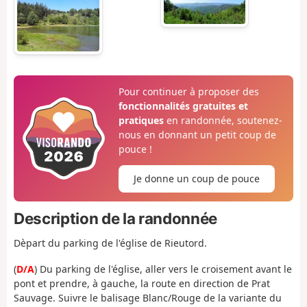
Pour continuer à proposer des
fonctionnalités gratuites et
pratiques
en randonnée, soutenez-
nous en donnant un petit coup de
pouce !
Je donne un coup de pouce
Description de la randonnée
Dèpart du parking de l'église de Rieutord.
(
D/A
) Du parking de l'église, aller vers le croisement avant le
pont et prendre, à gauche, la route en direction de Prat
Sauvage. Suivre le balisage Blanc/Rouge de la variante du