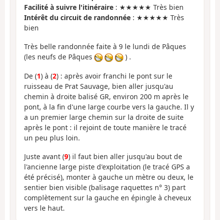
Facilité à suivre l'itinéraire
: ★★★★★ Très bien
Intérêt du circuit de randonnée
: ★★★★★ Très
bien
Très belle randonnée faite à 9 le lundi de Pâques
(les neufs de Pâques
) .
De (
1
) à (
2
) : après avoir franchi le pont sur le
ruisseau de Prat Sauvage, bien aller jusqu'au
chemin à droite balisé GR, environ 200 m après le
pont, à la fin d'une large courbe vers la gauche. Il y
a un premier large chemin sur la droite de suite
après le pont : il rejoint de toute manière le tracé
un peu plus loin.
Juste avant (
9
) il faut bien aller jusqu'au bout de
l'ancienne large piste d'exploitation (le tracé GPS a
été précisé), monter à gauche un mètre ou deux, le
sentier bien visible (balisage raquettes n° 3) part
complètement sur la gauche en épingle à cheveux
vers le haut.