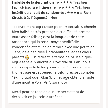
Fiabilité de la description
: ★★★★★ Très bien
Facilité à suivre l'itinéraire
: ★★★★★ Très bien
Intérêt du circuit de randonnée
: ★★★★☆ Bien
Circuit très fréquenté
: Non
Topo vraiment top ! Description impeccable, chemin
bien balisé et très praticable et difficulté somme
toute assez faible ; c'est la longueur de cette
randonnée qui la rend "moyenne/difficile".
Randonnée effectuée en famille avec une petite de
7 ans, déjà habituée à crapahuter avec ses chers
parents
. En retirant le temps de pause pique-
nique faite aux abords du "Vestide du Pal", nous
avons respecté le temps indiqué. En revanche le
kilométrage est supérieur à celui précisé ; compter
19km plutôt que 16km (kilométrage obtenu à l'aide
d'une montre Polar Vs. Visorando).
Merci pour ce topo de qualité permettant de
découvrir ce joli coin d'Ardèche !