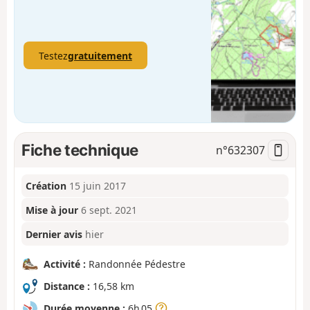
Testez
gratuitement
Fiche technique
n°
632307
Création
15 juin 2017
Mise à jour
6 sept. 2021
Dernier avis
hier
Activité :
Randonnée Pédestre
Distance :
16,58 km
Durée moyenne :
6h 05