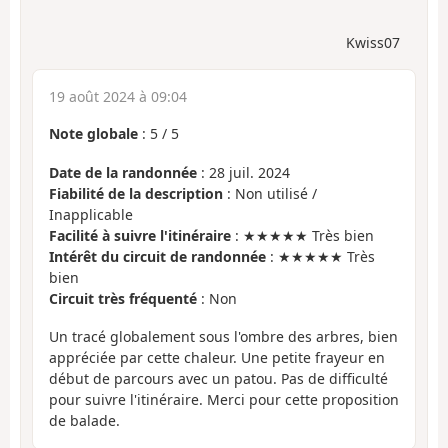
Kwiss07
19 août 2024 à 09:04
Note globale
:
5
/
5
Date de la randonnée
: 28 juil. 2024
Fiabilité de la description
: Non utilisé /
Inapplicable
Facilité à suivre l'itinéraire
: ★★★★★ Très bien
Intérêt du circuit de randonnée
: ★★★★★ Très
bien
Circuit très fréquenté
: Non
Un tracé globalement sous l'ombre des arbres, bien
appréciée par cette chaleur. Une petite frayeur en
début de parcours avec un patou. Pas de difficulté
pour suivre l'itinéraire. Merci pour cette proposition
de balade.