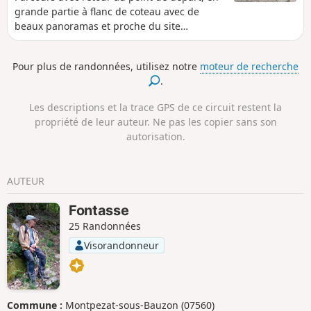
grande partie à flanc de coteau avec de
beaux panoramas et proche du site
historique de l'Abbaye de Mazan.
Pour plus de randonnées, utilisez notre
moteur de recherche
.
Les descriptions et la trace GPS de ce circuit restent la
propriété de leur auteur. Ne pas les copier sans son
autorisation.
AUTEUR
Fontasse
25 Randonnées
Visorandonneur
Commune :
Montpezat-sous-Bauzon (07560)