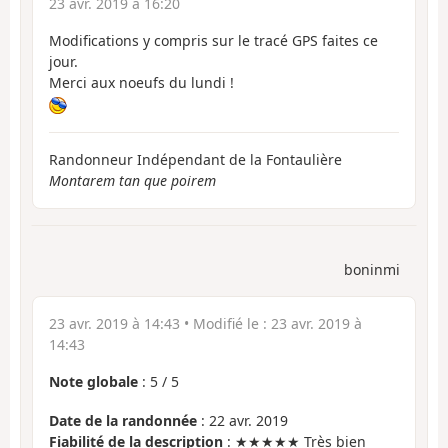
23 avr. 2019 à 16:20
Modifications y compris sur le tracé GPS faites ce
jour.
Merci aux noeufs du lundi !
Randonneur Indépendant de la Fontaulière
Montarem tan que poirem
boninmi
23 avr. 2019 à 14:43
• Modifié le :
23 avr. 2019 à
14:43
Note globale
:
5
/
5
Date de la randonnée
: 22 avr. 2019
Fiabilité de la description
: ★★★★★ Très bien