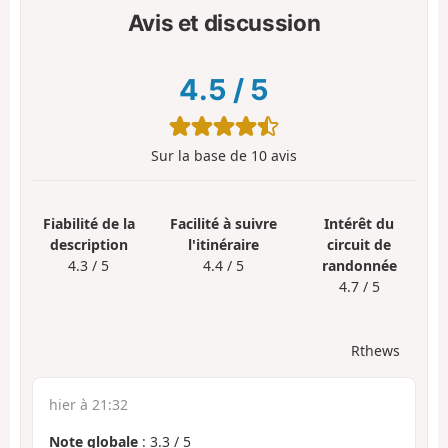
Avis et discussion
4.5
/
5
Sur la base de
10
avis
Fiabilité de la
Facilité à suivre
Intérêt du
description
l'itinéraire
circuit de
4.3 / 5
4.4 / 5
randonnée
4.7 / 5
Rthews
hier à 21:32
Note globale
:
3.3
/
5