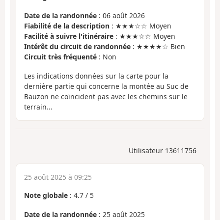
Date de la randonnée
: 06 août 2026
Fiabilité de la description
: ★★★☆☆ Moyen
Facilité à suivre l'itinéraire
: ★★★☆☆ Moyen
Intérêt du circuit de randonnée
: ★★★★☆ Bien
Circuit très fréquenté
: Non
Les indications données sur la carte pour la
dernière partie qui concerne la montée au Suc de
Bauzon ne coïncident pas avec les chemins sur le
terrain...
Utilisateur 13611756
25 août 2025 à 09:25
Note globale
:
4.7
/
5
Date de la randonnée
: 25 août 2025