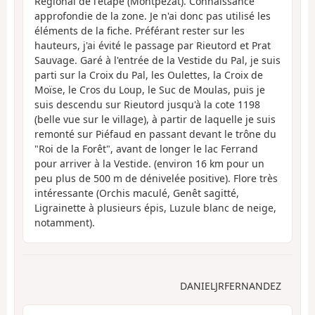
Régional de l'étape (Montpezat). Connaissance
approfondie de la zone. Je n'ai donc pas utilisé les
éléments de la fiche. Préférant rester sur les
hauteurs, j'ai évité le passage par Rieutord et Prat
Sauvage. Garé à l'entrée de la Vestide du Pal, je suis
parti sur la Croix du Pal, les Oulettes, la Croix de
Moïse, le Cros du Loup, le Suc de Moulas, puis je
suis descendu sur Rieutord jusqu'à la cote 1198
(belle vue sur le village), à partir de laquelle je suis
remonté sur Piéfaud en passant devant le trône du
"Roi de la Forêt", avant de longer le lac Ferrand
pour arriver à la Vestide. (environ 16 km pour un
peu plus de 500 m de dénivelée positive). Flore très
intéressante (Orchis maculé, Genêt sagitté,
Ligrainette à plusieurs épis, Luzule blanc de neige,
notamment).
DANIELJRFERNANDEZ