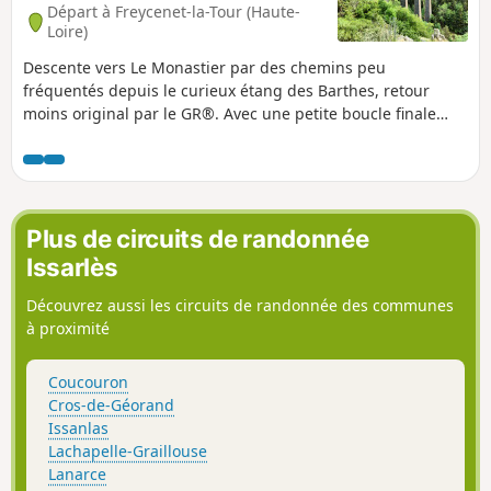
Départ à Freycenet-la-Tour (Haute-
Loire)
Descente vers Le Monastier par des chemins peu
fréquentés depuis le curieux étang des Barthes, retour
moins original par le GR®. Avec une petite boucle finale
optionnelle donnant la vue sur la vallée du ruisseau de la
Mine. Passage sur le célèbre Viaduc de la Recoumène, visite
du Monastier.
Plus de circuits de randonnée
Issarlès
Découvrez aussi les circuits de randonnée des communes
à proximité
Coucouron
Cros-de-Géorand
Issanlas
Lachapelle-Graillouse
Lanarce