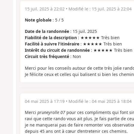
15 juil. 2025 à 22:02
• Modifié le :
15 juil. 2025 à 22:04
Note globale
:
5
/
5
Date de la randonnée
: 15 juil. 2025
Fiabilité de la description
: ★★★★★ Très bien
Facilité à suivre l'itinéraire
: ★★★★★ Très bien
Intérêt du circuit de randonnée
: ★★★★★ Très bien
Circuit très fréquenté
: Non
Merci pour les conseils autour de cette très jolie rando
Je félicite ceux et celles qui balisent si bien les chemi
04 mai 2025 à 17:19
• Modifié le :
04 mai 2025 à 18:04
Merci
pruneyrolle 07
pour ces compliments qui font sin
ravi que cette rando vous ait plus. Je fais partie de ce
je ne manquerai pas de faire remonter vos observatio
depuis 45 ans ont à cœur d’entretenir ces chemins.