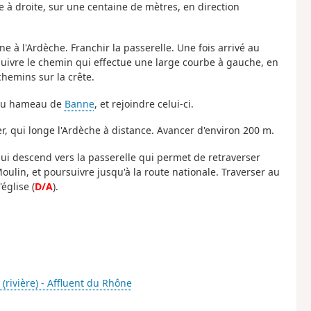
e à droite, sur une centaine de mètres, en direction
e à l'Ardèche. Franchir la passerelle. Une fois arrivé au
suivre le chemin qui effectue une large courbe à gauche, en
hemins sur la crête.
n du hameau de
Banne
, et rejoindre celui-ci.
, qui longe l'Ardèche à distance. Avancer d'environ 200 m.
qui descend vers la passerelle qui permet de retraverser
oulin, et poursuivre jusqu'à la route nationale. Traverser au
église (
D/A
).
(rivière) - Affluent du Rhône