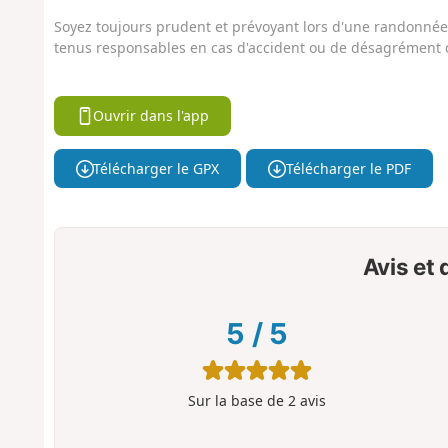
Soyez toujours prudent et prévoyant lors d'une randonnée. 
tenus responsables en cas d'accident ou de désagrément q
Ouvrir dans l'app
Télécharger le GPX
Télécharger le PDF
Avis et
5
/
5
Sur la base de
2
avis