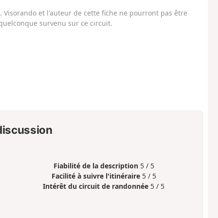
Visorando et l'auteur de cette fiche ne pourront pas être
uelconque survenu sur ce circuit.
 discussion
Fiabilité de la description
5 / 5
Facilité à suivre l'itinéraire
5 / 5
Intérêt du circuit de randonnée
5 / 5