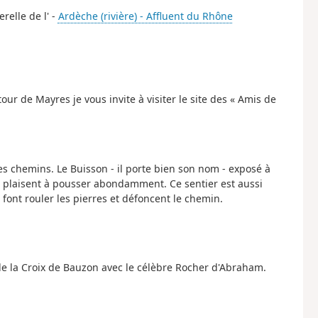
relle de l' -
Ardèche (rivière) - Affluent du Rhône
ur de Mayres je vous invite à visiter le site des « Amis de
s chemins. Le Buisson - il porte bien son nom - exposé à
 se plaisent à pousser abondamment. Ce sentier est aussi
s font rouler les pierres et défoncent le chemin.
de la Croix de Bauzon avec le célèbre Rocher d'Abraham.