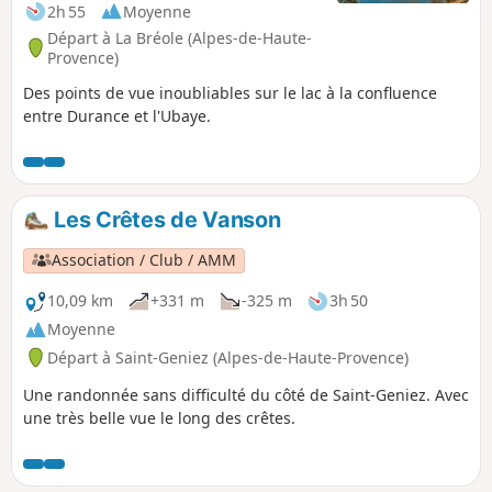
2h 55
Moyenne
Départ à La Bréole (Alpes-de-Haute-
Provence)
Des points de vue inoubliables sur le lac à la confluence
entre Durance et l'Ubaye.
Les Crêtes de Vanson
Association / Club / AMM
10,09 km
+331 m
-325 m
3h 50
Moyenne
Départ à Saint-Geniez (Alpes-de-Haute-Provence)
Une randonnée sans difficulté du côté de Saint-Geniez. Avec
une très belle vue le long des crêtes.