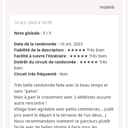
moabib
10 oct. 2023 à 16:39
Note globale
:
5
/
5
Date de la randonnée
: 10 oct. 2023
Fiabilité de la description
: ★★★★★ Très bien
Facilité à suivre l'itinéraire
: ★★★★★ Très bien
Intérêt du circuit de randonnée
: ★★★★★ Très
bien
Circuit très fréquenté
: Non
Très belle randonnée faite avec le beau temps et
sans "patou"
Mais à part le croisement avec 2 vététistes aucune
autre rencontre !
Village bien agréable avec petits commerces... (café
pris avant le départ à la terrasse de l'un deux...)
Nous recommandons vivement ce parcours plutôt
facile avec de belles photos à faire pour les