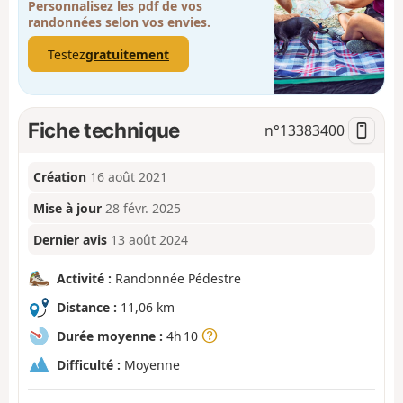
Personnalisez les pdf de vos
randonnées selon vos envies.
Testez
gratuitement
Fiche technique
n°
13383400
Création
16 août 2021
Mise à jour
28 févr. 2025
Dernier avis
13 août 2024
Activité :
Randonnée Pédestre
Distance :
11,06 km
Durée moyenne :
4h 10
Difficulté :
Moyenne