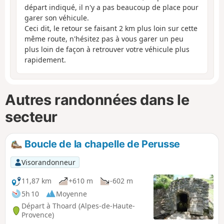
départ indiqué, il n'y a pas beaucoup de place pour
garer son véhicule.
Ceci dit, le retour se faisant 2 km plus loin sur cette
même route, n'hésitez pas à vous garer un peu
plus loin de façon à retrouver votre véhicule plus
rapidement.
Autres randonnées dans le
secteur
Boucle de la chapelle de Perusse
Visorandonneur
11,87 km
+610 m
-602 m
5h 10
Moyenne
Départ à Thoard (Alpes-de-Haute-
Provence)