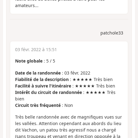
amateurs...
patchole33
03 févr. 2022 à 15:51
Note globale
:
5
/
5
Date de la randonnée
: 03 févr. 2022
Fiabilité de la description
: ★★★★★ Très bien
Facilité à suivre l'itinéraire
: ★★★★★ Très bien
Intérêt du circuit de randonnée
: ★★★★★ Très
bien
Circuit très fréquenté
: Non
Très belle randonnée avec de magnifiques vues sur
les vallées. Attention cependant aux abords du lieu
dit Vachon, un patou très agressif nous a chargé
(sans troupeau et venant en direction opposée à la