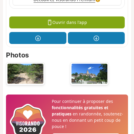
Ouvrir dans l'app
Photos
Pour continuer à proposer des
fonctionnalités gratuites et
pratiques
en randonnée, soutenez-
nous en donnant un petit coup de
pouce !