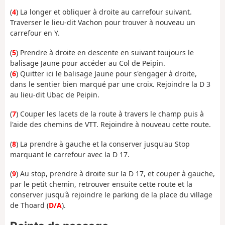
(
4
) La longer et obliquer à droite au carrefour suivant.
Traverser le lieu-dit Vachon pour trouver à nouveau un
carrefour en Y.
(
5
) Prendre à droite en descente en suivant toujours le
balisage Jaune pour accéder au Col de Peipin.
(
6
) Quitter ici le balisage Jaune pour s'engager à droite,
dans le sentier bien marqué par une croix. Rejoindre la D 3
au lieu-dit Ubac de Peipin.
(
7
) Couper les lacets de la route à travers le champ puis à
l'aide des chemins de VTT. Rejoindre à nouveau cette route.
(
8
) La prendre à gauche et la conserver jusqu'au Stop
marquant le carrefour avec la D 17.
(
9
) Au stop, prendre à droite sur la D 17, et couper à gauche,
par le petit chemin, retrouver ensuite cette route et la
conserver jusqu'à rejoindre le parking de la place du village
de Thoard (
D/A
).