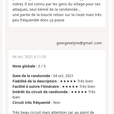
notre). Il est connu par les gens du village pour ses
attaques, seul bémol de la randonnée...
une partie de la boucle retour sur la route mais très
peu fréquentée donc ça passe
georgevelyne@gmail ;com
04 oct. 2021 à 11:33
Note globale
:
5
/
5
Date de la randonnée
: 04 oct. 2021
Fiabilité de la description
: ★★★★★ Très bien
Facilité à suivre l'itinéraire
: ★★★★★ Très bien
Intérêt du circuit de randonnée
: ★★★★★ Très
bien
Circuit très fréquenté
: Non
Très beau circuit mais attention car, au point de