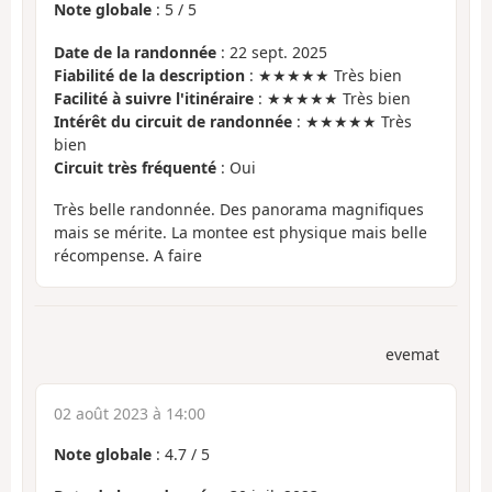
Note globale
:
5
/
5
Date de la randonnée
: 22 sept. 2025
Fiabilité de la description
: ★★★★★ Très bien
Facilité à suivre l'itinéraire
: ★★★★★ Très bien
Intérêt du circuit de randonnée
: ★★★★★ Très
bien
Circuit très fréquenté
: Oui
Très belle randonnée. Des panorama magnifiques
mais se mérite. La montee est physique mais belle
récompense. A faire
evemat
02 août 2023 à 14:00
Note globale
:
4.7
/
5