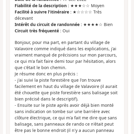
Fiabilité de la description
: ★★★☆☆ Moyen
Facilité à suivre l'itinéraire
: ★☆☆☆☆ Très
décevant
Intérêt du circuit de randonnée
: ★★★★☆ Bien
Circuit très fréquenté
: Oui
Bonjour, pour ma part, en partant du village de
Valavoire comme indiqué dans les explications, j'ai
vraiment manqué de précisions sur mon parcours,
ce qui m'a fait faire demi tour par hésitation, alors
que c'était le bon chemin.
Je résume donc en plus précis :
- j'ai suivi la piste forestière que l'on trouve
facilement en haut du village de Valavoire (il aurait
été chouette que piste forestière sans balisage soit
bien précisé dans le descriptif).
- Ensuite sur le piste après avoir déjà bien monté
sans indication on tombe sur une barrière avec
clôture électrique, ce qui m'a fait me dire que sans
balisage, sans panneaux de rando ce n'était peut
être pas le bonne endroit (il n'y a aucun panneau