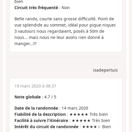
bien
Circuit très fréquenté
: Non
Belle rando, courte sans grosse difficulté. Point de
vue splendide au sommet, idéal pour pique-niquer.
3 vautours nous regardaient, posés à 50m de
nous... mais nous ne leur avons rien donné à
manger...!!!
isadepertuis
19 mars 2020 à 08:37
Note globale
:
4.7
/
5
Date de la randonnée
: 14 mars 2020
Fiabilité de la description
: ★★★★★ Très bien
Facilité à suivre l'itinéraire
: ★★★★★ Très bien
Intérêt du circuit de randonnée
: ★★★★☆ Bien