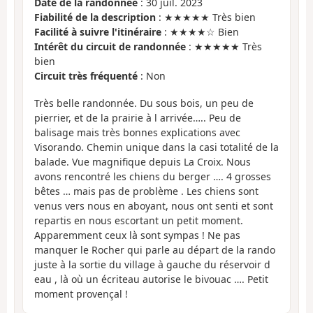
Date de la randonnée
: 30 juil. 2023
Fiabilité de la description
: ★★★★★ Très bien
Facilité à suivre l'itinéraire
: ★★★★☆ Bien
Intérêt du circuit de randonnée
: ★★★★★ Très
bien
Circuit très fréquenté
: Non
Très belle randonnée. Du sous bois, un peu de
pierrier, et de la prairie à l arrivée….. Peu de
balisage mais très bonnes explications avec
Visorando. Chemin unique dans la casi totalité de la
balade. Vue magnifique depuis La Croix. Nous
avons rencontré les chiens du berger …. 4 grosses
bêtes … mais pas de problème . Les chiens sont
venus vers nous en aboyant, nous ont senti et sont
repartis en nous escortant un petit moment.
Apparemment ceux là sont sympas ! Ne pas
manquer le Rocher qui parle au départ de la rando
juste à la sortie du village à gauche du réservoir d
eau , là où un écriteau autorise le bivouac …. Petit
moment provençal !