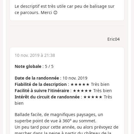
Le descriptif est très utile car peu de balisage sur
ce parcours. Merci 😊
Eric04
10 nov. 2019 à 21:38
Note globale
:
5
/
5
Date de la randonnée
: 10 nov. 2019
Fiabilité de la description
: ★★★★★ Très bien
Facilité à suivre l'itinéraire
: ★★★★★ Très bien
Intérêt du circuit de randonnée
: ★★★★★ Très
bien
Ballade facile, de magnifiques paysages, un
superbe point de vue à 360° au sommet.
Un peu tard pour cette année, ou alors prévoyez de
marcher dans la neige à partir du château de la