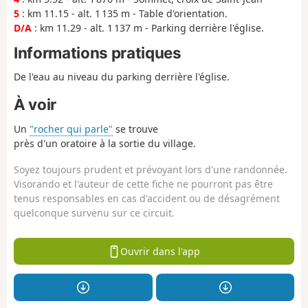
5
: km 11.15 - alt. 1 135 m - Table d'orientation.
D/A
: km 11.29 - alt. 1 137 m - Parking derrière l'église.
Informations pratiques
De l'eau au niveau du parking derrière l'église.
À voir
Un
"rocher qui parle"
se trouve
près d'un oratoire à la sortie du village.
Soyez toujours prudent et prévoyant lors d'une randonnée.
Visorando et l'auteur de cette fiche ne pourront pas être
tenus responsables en cas d'accident ou de désagrément
quelconque survenu sur ce circuit.
Ouvrir dans l'app