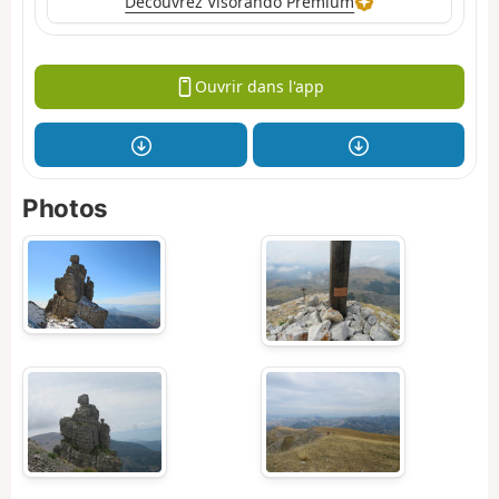
Découvrez Visorando Premium
Ouvrir dans l'app
Photos