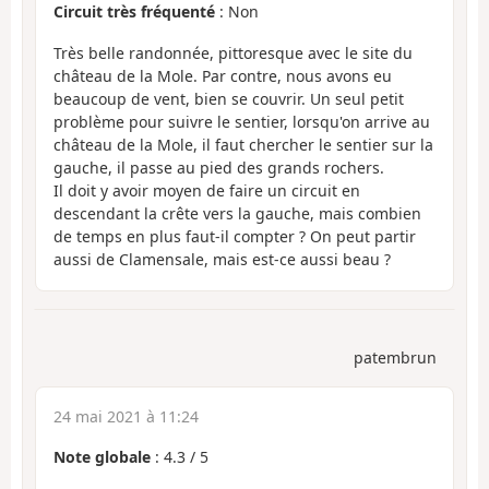
Circuit très fréquenté
: Non
Très belle randonnée, pittoresque avec le site du
château de la Mole. Par contre, nous avons eu
beaucoup de vent, bien se couvrir. Un seul petit
problème pour suivre le sentier, lorsqu'on arrive au
château de la Mole, il faut chercher le sentier sur la
gauche, il passe au pied des grands rochers.
Il doit y avoir moyen de faire un circuit en
descendant la crête vers la gauche, mais combien
de temps en plus faut-il compter ? On peut partir
aussi de Clamensale, mais est-ce aussi beau ?
patembrun
24 mai 2021 à 11:24
Note globale
:
4.3
/
5