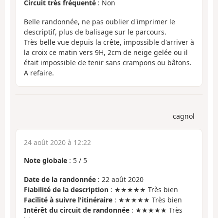
Circuit très fréquenté
: Non
Belle randonnée, ne pas oublier d'imprimer le
descriptif, plus de balisage sur le parcours.
Très belle vue depuis la crête, impossible d'arriver à
la croix ce matin vers 9H, 2cm de neige gelée ou il
était impossible de tenir sans crampons ou bâtons.
A refaire.
cagnol
24 août 2020 à 12:22
Note globale
:
5
/
5
Date de la randonnée
: 22 août 2020
Fiabilité de la description
: ★★★★★ Très bien
Facilité à suivre l'itinéraire
: ★★★★★ Très bien
Intérêt du circuit de randonnée
: ★★★★★ Très