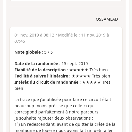
OSSAMLAD
01 nov. 2019 à 08:12
• Modifié le :
11 nov. 2019 à
07:45
Note globale
:
5
/
5
Date de la randonnée
: 15 sept. 2019
Fiabilité de la description
: ★★★★★ Très bien
Facilité à suivre l'itinéraire
: ★★★★★ Très bien
Intérêt du circuit de randonnée
: ★★★★★ Très
bien
La trace que j'ai utilisée pour faire ce circuit était
beaucoup moins précise que celle-ci qui
correspond parfaitement à notre parcours.
Je souhaite rajouter deux observations :
1°) En redescendant, avant de quitter la crête de la
montagne de Jouere nous avons fait un petit aller