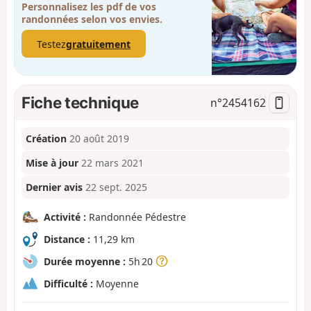
Personnalisez les pdf de vos
randonnées selon vos envies.
Testez
gratuitement
Fiche technique
n°
2454162
Création
20 août 2019
Mise à jour
22 mars 2021
Dernier avis
22 sept. 2025
Activité :
Randonnée Pédestre
Distance :
11,29 km
Durée moyenne :
5h 20
Difficulté :
Moyenne