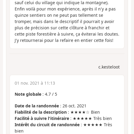
sauf celui du village qui indique la montagne).
Enfin voilà pour mon expérience, après il n'y a pas
quinze sentiers on ne peut pas tellement se
tromper, mais dans le descriptif il pourrait y avoir
plus de précision sur cette clôture à franchir et
cette piste forestière à suivre, ça éviterai les doutes.
J'y retournerai pour la refaire en entier cette fois!
c.kesteloot
01 nov. 2021 à 11:13
Note globale
:
4.7
/
5
Date de la randonnée
: 26 oct. 2021
Fiabilité de la description
: ★★★★☆ Bien
Facilité à suivre l'itinéraire
: ★★★★★ Très bien
Intérêt du circuit de randonnée
: ★★★★★ Très
bien