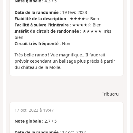
Note globale
:
4.3
/
5
Date de la randonnée
: 19 févr. 2023
Fiabilité de la description
: ★★★★☆ Bien
Facilité à suivre l'itinéraire
: ★★★★☆ Bien
Intérêt du circuit de randonnée
: ★★★★★ Très
bien
Circuit très fréquenté
: Non
Très belle rando ! Vue magnifique...Il faudrait
prévoir cependant un balisage plus précis à partir
du château de la Molle.
Tribucru
17 oct. 2022 à 19:47
Note globale
:
2.7
/
5
Date de la randonnée
: 17 oct. 2022