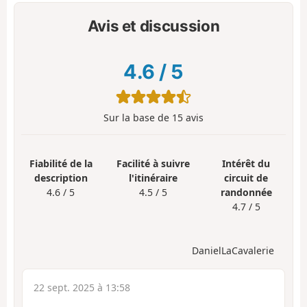
Avis et discussion
4.6
/
5
Sur la base de
15
avis
Fiabilité de la
Facilité à suivre
Intérêt du
description
l'itinéraire
circuit de
4.6 / 5
4.5 / 5
randonnée
4.7 / 5
DanielLaCavalerie
22 sept. 2025 à 13:58