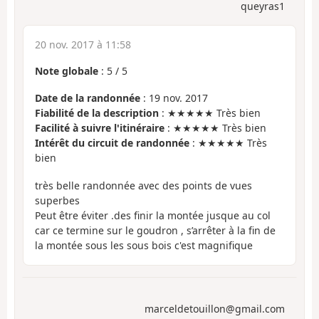
queyras1
20 nov. 2017 à 11:58
Note globale
:
5
/
5
Date de la randonnée
: 19 nov. 2017
Fiabilité de la description
: ★★★★★ Très bien
Facilité à suivre l'itinéraire
: ★★★★★ Très bien
Intérêt du circuit de randonnée
: ★★★★★ Très
bien
très belle randonnée avec des points de vues
superbes
Peut être éviter .des finir la montée jusque au col
car ce termine sur le goudron , s’arrêter à la fin de
la montée sous les sous bois c'est magnifique
marceldetouillon@gmail.com