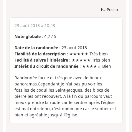
IsaPosso
23 août 2018 à 10:43
Note globale
:
4.7
/
5
Date de la randonnée
: 23 août 2018
Fiabilité de la description
: ★★★★★ Très bien
Facilité à suivre l'itinéraire
: ★★★★★ Très bien
Intérêt du circuit de randonnée
: ★★★★☆ Bien
Randonnée facile et très jolie avec de beaux
panoramas.Cependant je n'ai pas pu voir les
fossiles de coquilles Saint-Jacques, des blocs de
pierre les ont recouvert. A la fin du parcours vaut
mieux prendre la route car le sentier après l'église
est mal entretenu, c'est dommage car le sentier est
bien et agréable jusqu'à l'église.