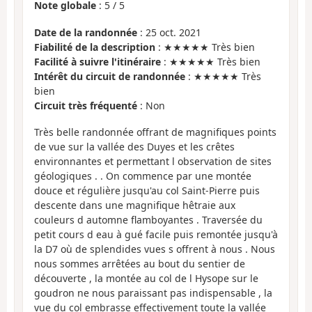
Note globale
:
5
/
5
Date de la randonnée
: 25 oct. 2021
Fiabilité de la description
: ★★★★★ Très bien
Facilité à suivre l'itinéraire
: ★★★★★ Très bien
Intérêt du circuit de randonnée
: ★★★★★ Très
bien
Circuit très fréquenté
: Non
Très belle randonnée offrant de magnifiques points
de vue sur la vallée des Duyes et les crêtes
environnantes et permettant l observation de sites
géologiques . . On commence par une montée
douce et régulière jusqu'au col Saint-Pierre puis
descente dans une magnifique hêtraie aux
couleurs d automne flamboyantes . Traversée du
petit cours d eau à gué facile puis remontée jusqu'à
la D7 où de splendides vues s offrent à nous . Nous
nous sommes arrêtées au bout du sentier de
découverte , la montée au col de l Hysope sur le
goudron ne nous paraissant pas indispensable , la
vue du col embrasse effectivement toute la vallée