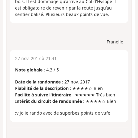
bois. Il est dommage qu'arrivé au Col d'Hysope il
est obligatoire de revenir par la route jusqu'au
sentier balisé. Plusieurs beaux points de vue.
Franelle
27 nov. 2017 à 21:41
Note globale
:
4.3
/
5
Date de la randonnée
: 27 nov. 2017
Fiabilité de la description
: ★★★★☆ Bien
Facilité à suivre l'itinéraire
: ★★★★★ Très bien
Intérêt du circuit de randonnée
: ★★★★☆ Bien
:v jolie rando avec de superbes points de vufe