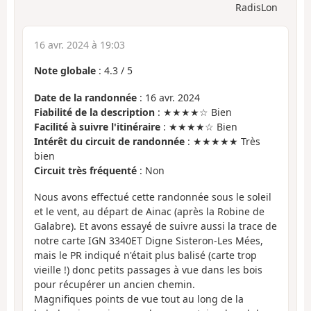
RadisLon
16 avr. 2024 à 19:03
Note globale
:
4.3
/
5
Date de la randonnée
: 16 avr. 2024
Fiabilité de la description
: ★★★★☆ Bien
Facilité à suivre l'itinéraire
: ★★★★☆ Bien
Intérêt du circuit de randonnée
: ★★★★★ Très
bien
Circuit très fréquenté
: Non
Nous avons effectué cette randonnée sous le soleil
et le vent, au départ de Ainac (après la Robine de
Galabre). Et avons essayé de suivre aussi la trace de
notre carte IGN 3340ET Digne Sisteron-Les Mées,
mais le PR indiqué n'était plus balisé (carte trop
vieille !) donc petits passages à vue dans les bois
pour récupérer un ancien chemin.
Magnifiques points de vue tout au long de la