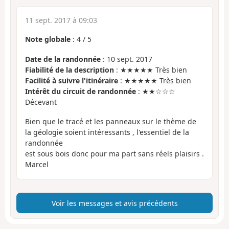
11 sept. 2017 à 09:03
Note globale
:
4
/
5
Date de la randonnée
: 10 sept. 2017
Fiabilité de la description
: ★★★★★ Très bien
Facilité à suivre l'itinéraire
: ★★★★★ Très bien
Intérêt du circuit de randonnée
: ★★☆☆☆
Décevant
Bien que le tracé et les panneaux sur le thème de
la géologie soient intéressants , l'essentiel de la
randonnée
est sous bois donc pour ma part sans réels plaisirs .
Marcel
Voir les messages et avis précédents