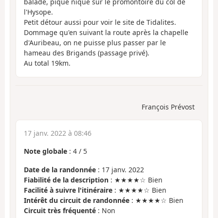
balade, pique nique sur le promontoire du col de
l'Hysope.
Petit détour aussi pour voir le site de Tidalites.
Dommage qu'en suivant la route après la chapelle
d'Auribeau, on ne puisse plus passer par le
hameau des Brigands (passage privé).
Au total 19km.
François Prévost
17 janv. 2022 à 08:46
Note globale
:
4
/
5
Date de la randonnée
: 17 janv. 2022
Fiabilité de la description
: ★★★★☆ Bien
Facilité à suivre l'itinéraire
: ★★★★☆ Bien
Intérêt du circuit de randonnée
: ★★★★☆ Bien
Circuit très fréquenté
: Non