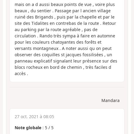
mais on a d aussi beaux points de vue , voire plus
beaux , du sentier . Passage par l ancien village
ruiné des Brigands , puis par la chapelle et par le
site des Tidalites en contrebas de la route . Retour
au parking par la route agréable , pas de
circulation . Rando très sympa à faire en automne
pour les couleurs chatoyantes des forêts et
versants montagneux . A noter aussi qu on peut
observer des coquilles st jacques fossilisées , un
panneau explicatif signalant leur présence sur des
blocs rocheux en bord de chemin , très faciles d
accès .
Mandara
27 oct. 2021 à 08:05
Note globale
:
5
/
5