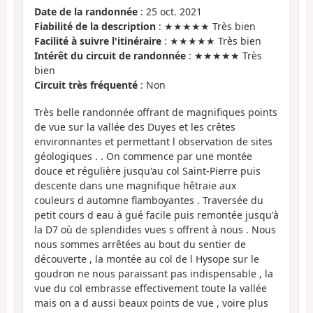
Date de la randonnée
: 25 oct. 2021
Fiabilité de la description
: ★★★★★ Très bien
Facilité à suivre l'itinéraire
: ★★★★★ Très bien
Intérêt du circuit de randonnée
: ★★★★★ Très
bien
Circuit très fréquenté
: Non
Très belle randonnée offrant de magnifiques points
de vue sur la vallée des Duyes et les crêtes
environnantes et permettant l observation de sites
géologiques . . On commence par une montée
douce et régulière jusqu'au col Saint-Pierre puis
descente dans une magnifique hêtraie aux
couleurs d automne flamboyantes . Traversée du
petit cours d eau à gué facile puis remontée jusqu'à
la D7 où de splendides vues s offrent à nous . Nous
nous sommes arrêtées au bout du sentier de
découverte , la montée au col de l Hysope sur le
goudron ne nous paraissant pas indispensable , la
vue du col embrasse effectivement toute la vallée
mais on a d aussi beaux points de vue , voire plus