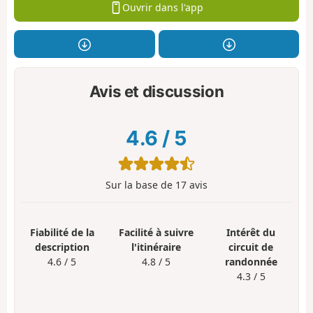
Ouvrir dans l'app
Avis et discussion
4.6
/
5
Sur la base de
17
avis
Fiabilité de la
Facilité à suivre
Intérêt du
description
l'itinéraire
circuit de
4.6 / 5
4.8 / 5
randonnée
4.3 / 5