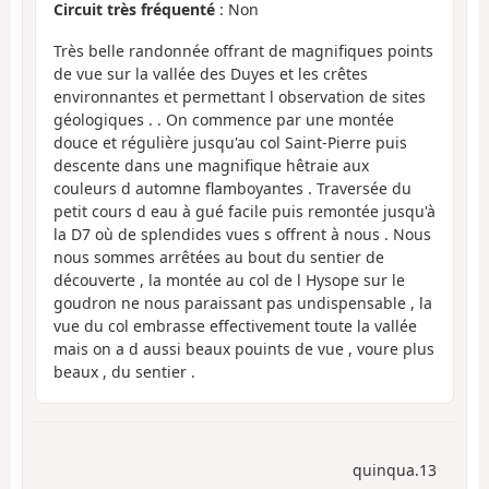
Circuit très fréquenté
: Non
Très belle randonnée offrant de magnifiques points
de vue sur la vallée des Duyes et les crêtes
environnantes et permettant l observation de sites
géologiques . . On commence par une montée
douce et régulière jusqu'au col Saint-Pierre puis
descente dans une magnifique hêtraie aux
couleurs d automne flamboyantes . Traversée du
petit cours d eau à gué facile puis remontée jusqu'à
la D7 où de splendides vues s offrent à nous . Nous
nous sommes arrêtées au bout du sentier de
découverte , la montée au col de l Hysope sur le
goudron ne nous paraissant pas undispensable , la
vue du col embrasse effectivement toute la vallée
mais on a d aussi beaux pouints de vue , voure plus
beaux , du sentier .
quinqua.13