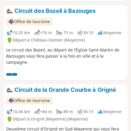
Circuit des Bozeil à Bazouges
Office de tourisme
10,35 km
+76 m
-75 m
3h 10
Moyenne
Départ à Château-Gontier (Mayenne)
Le circuit des Bozeil, au départ de l’Église Saint-Martin de
Bazouges vous fera passer à la fois en ville et à la
campagne.
Circuit de la Grande Courbe à Origné
Office de tourisme
10,46 km
+84 m
-89 m
3h 15
Moyenne
Départ à Origné (Mayenne) (Mayenne)
Deuxième circuit d'Origné en Sud-Mayenne qui vous fera