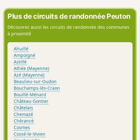
Plus de circuits de randonnée Peuton
Découvrez aussi les circuits de randonnée des communes
à proximité
Ahuillé
Ampoigné
Astillé
Athée (Mayenne)
Azé (Mayenne)
Beaulieu-sur-Oudon
Bouchamps-lès-Craon
Bouillé-Ménard
Château-Gontier
Châtelais
Chemazé
Chérancé
Cosmes
Cossé-le-Vivien