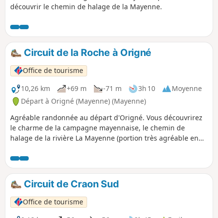
découvrir le chemin de halage de la Mayenne.
Circuit de la Roche à Origné
Office de tourisme
10,26 km
+69 m
-71 m
3h 10
Moyenne
Départ à Origné (Mayenne) (Mayenne)
Agréable randonnée au départ d'Origné. Vous découvrirez
le charme de la campagne mayennaise, le chemin de
halage de la rivière La Mayenne (portion très agréable en
particulier aux beaux jours).
Circuit de Craon Sud
Office de tourisme