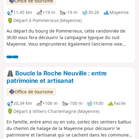
Office de tourisme
11,45 km
+19 m
-19 m
3h 20
Moyenne
Départ à Pommerieux (Mayenne)
Au départ du bourg de Pommerieux, cette randonnée de
3h30 vous fera découvrir la campagne typique du sud
Mayenne. Vous emprunterez également l'ancienne voie
ferrée Laval-Renazé aujourd'hui réhabilitée en voie verte.
Boucle la Roche Neuville : entre
patrimoine et artisanat
Office de tourisme
20,34 km
+106 m
-100 m
1h30
Facile
Départ à Villiers-Charlemagne (Mayenne)
En famille, entre amis ou en solo, sortez des sentiers battus
du chemin de halage de la Mayenne pour découvrir le
patrimoine et l'artisanat qui se cachent dans les communes