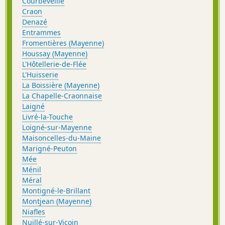
Courbeveille
Craon
Denazé
Entrammes
Fromentières (Mayenne)
Houssay (Mayenne)
L'Hôtellerie-de-Flée
L'Huisserie
La Boissière (Mayenne)
La Chapelle-Craonnaise
Laigné
Livré-la-Touche
Loigné-sur-Mayenne
Maisoncelles-du-Maine
Marigné-Peuton
Mée
Ménil
Méral
Montigné-le-Brillant
Montjean (Mayenne)
Niafles
Nuillé-sur-Vicoin