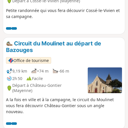
Départ à Cossé-le-Vivien (Mayenne)
Petite randonnée qui vous fera découvrir Cossé-le-Vivien et
sa campagne.
Circuit du Moulinet au départ de
Bazouges
Office de tourisme
9,19 km
+74 m
-66 m
2h 50
Facile
Départ à Château-Gontier
(Mayenne)
A la fois en ville et à la campagne, le circuit du Moulinet
vous fera découvrir Château-Gontier sous un angle
nouveau.