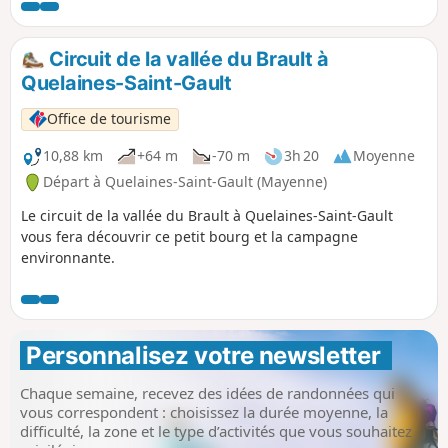
Circuit de la vallée du Brault à
Quelaines-Saint-Gault
Office de tourisme
10,88 km
+64 m
-70 m
3h 20
Moyenne
Départ à Quelaines-Saint-Gault (Mayenne)
Le circuit de la vallée du Brault à Quelaines-Saint-Gault
vous fera découvrir ce petit bourg et la campagne
environnante.
Personnalisez votre newsletter 
Chaque semaine, recevez des idées de randonnées qui
vous correspondent : choisissez la durée moyenne, la
difficulté, la zone et le type d’activités que vous souhaitez