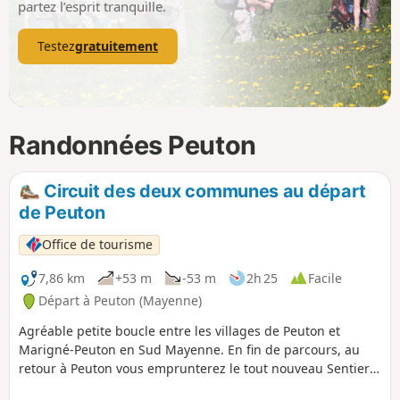
partez l’esprit tranquille.
Testez
gratuitement
Randonnées Peuton
Circuit des deux communes au départ
de Peuton
Office de tourisme
7,86 km
+53 m
-53 m
2h 25
Facile
Départ à Peuton (Mayenne)
Agréable petite boucle entre les villages de Peuton et
Marigné-Peuton en Sud Mayenne. En fin de parcours, au
retour à Peuton vous emprunterez le tout nouveau Sentier
de la Carrière.