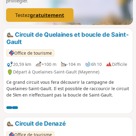
privilégier.
Testez
gratuitement
Circuit de Quelaines et boucle de Saint-
Gault
Office de tourisme
20,59 km
+100 m
-104 m
6h 10
Difficile
Départ à Quelaines-Saint-Gault (Mayenne)
Ce grand circuit vous fera découvrir la campagne de
Quelaines-Saint-Gault. Il est possible de raccourcir le circuit
de 5km en n'effectuant pas la boucle de Saint-Gault.
Circuit de Denazé
Office de tourisme