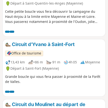
Départ à Saint-Quentin-les-Anges (Mayenne)
Cette petite boucle vous fera découvrir la campagne du
Haut-Anjou à la limite entre Mayenne et Maine-et-Loire.
Vous passerez notamment à proximité de l'Oudon, jolie
petite rivière, au niveau du Moulin de Sevillé.
Circuit d'Yvano à Saint-Fort
Office de tourisme
13,43 km
+86 m
-91 m
4h 05
Moyenne
Départ à Saint-Fort (Mayenne)
Grande boucle qui vous fera passer à proximité de la Forêt
de Valles.
Circuit du Moulinet au départ de