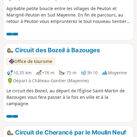
Agréable petite boucle entre les villages de Peuton et
Marigné-Peuton en Sud Mayenne. En fin de parcours, au
retour à Peuton vous emprunterez le tout nouveau Sentier
de la Carrière.
Circuit des Bozeil à Bazouges
Office de tourisme
10,35 km
+76 m
-75 m
3h 10
Moyenne
Départ à Château-Gontier (Mayenne)
Le circuit des Bozeil, au départ de l’Église Saint-Martin de
Bazouges vous fera passer à la fois en ville et à la
campagne.
Circuit de Cherancé par le Moulin Neuf