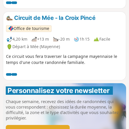
Circuit de Mée - la Croix Pincé
Office de tourisme
4,20 km
+13 m
-20 m
1h 15
Facile
Départ à Mée (Mayenne)
Ce circuit vous fera traverser la campagne mayennaise le
temps d'une courte randonnée familiale.
Personnalisez votre newsletter 
Chaque semaine, recevez des idées de randonnées qui
vous correspondent : choisissez la durée moyenne, la
difficulté, la zone et le type d’activités que vous souhaitez
privilégier.