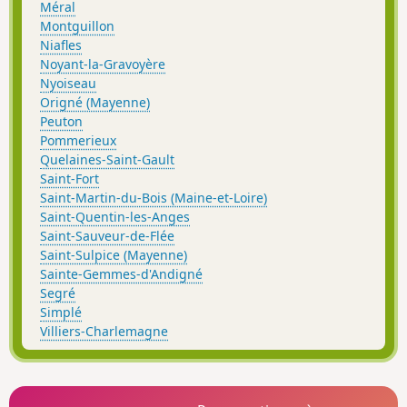
Méral
Montguillon
Niafles
Noyant-la-Gravoyère
Nyoiseau
Origné (Mayenne)
Peuton
Pommerieux
Quelaines-Saint-Gault
Saint-Fort
Saint-Martin-du-Bois (Maine-et-Loire)
Saint-Quentin-les-Anges
Saint-Sauveur-de-Flée
Saint-Sulpice (Mayenne)
Sainte-Gemmes-d'Andigné
Segré
Simplé
Villiers-Charlemagne