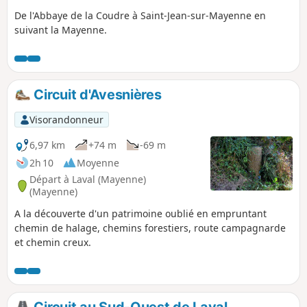
De l'Abbaye de la Coudre à Saint-Jean-sur-Mayenne en
suivant la Mayenne.
Circuit d'Avesnières
Visorandonneur
6,97 km
+74 m
-69 m
2h 10
Moyenne
Départ à Laval (Mayenne)
(Mayenne)
A la découverte d'un patrimoine oublié en empruntant
chemin de halage, chemins forestiers, route campagnarde
et chemin creux.