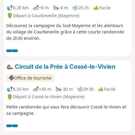
8,28 km
+8 m
-8 m
2h 25
Facile
Départ à Courbeveille (Mayenne)
Découvrez la campagne du Sud-Mayenne et les alentours
du village de Courbeveille grâce à cette courte randonnée
de 2h30 environ.
Circuit de la Prée à Cossé-le-Vivien
Office de tourisme
8,35 km
+30 m
-30 m
2h 30
Facile
Départ à Cossé-le-Vivien (Mayenne)
Petite randonnée qui vous fera découvrir Cossé-le-Vivien et
sa campagne.