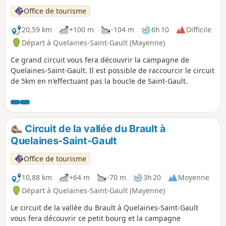
Office de tourisme
20,59 km
+100 m
-104 m
6h 10
Difficile
Départ à Quelaines-Saint-Gault (Mayenne)
Ce grand circuit vous fera découvrir la campagne de
Quelaines-Saint-Gault. Il est possible de raccourcir le circuit
de 5km en n'effectuant pas la boucle de Saint-Gault.
Circuit de la vallée du Brault à
Quelaines-Saint-Gault
Office de tourisme
10,88 km
+64 m
-70 m
3h 20
Moyenne
Départ à Quelaines-Saint-Gault (Mayenne)
Le circuit de la vallée du Brault à Quelaines-Saint-Gault
vous fera découvrir ce petit bourg et la campagne