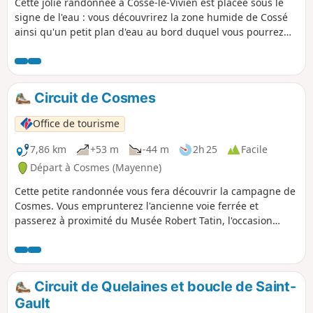
Cette jolie randonnée à Cossé-le-Vivien est placée sous le
signe de l'eau : vous découvrirez la zone humide de Cossé
ainsi qu'un petit plan d'eau au bord duquel vous pourrez
faire une pause agréable.
Circuit de Cosmes
Office de tourisme
7,86 km
+53 m
-44 m
2h 25
Facile
Départ à Cosmes (Mayenne)
Cette petite randonnée vous fera découvrir la campagne de
Cosmes. Vous emprunterez l'ancienne voie ferrée et
passerez à proximité du Musée Robert Tatin, l'occasion
idéale de découvrir cet artiste et son oeuvre monumentale.
Circuit de Quelaines et boucle de Saint-
Gault