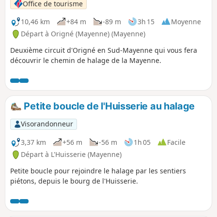
Office de tourisme
10,46 km
+84 m
-89 m
3h 15
Moyenne
Départ à Origné (Mayenne) (Mayenne)
Deuxième circuit d'Origné en Sud-Mayenne qui vous fera
découvrir le chemin de halage de la Mayenne.
Petite boucle de l'Huisserie au halage
Visorandonneur
3,37 km
+56 m
-56 m
1h 05
Facile
Départ à L'Huisserie (Mayenne)
Petite boucle pour rejoindre le halage par les sentiers
piétons, depuis le bourg de l'Huisserie.