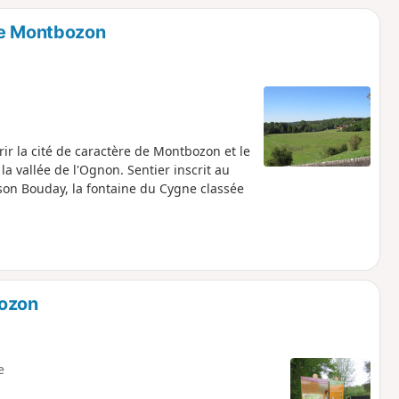
de Montbozon
rir la cité de caractère de Montbozon et le
la vallée de l'Ognon. Sentier inscrit au
son Bouday, la fontaine du Cygne classée
bozon
e