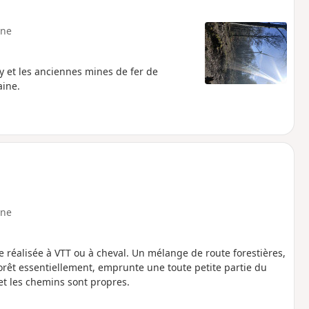
ne
y et les anciennes mines de fer de
ine.
ne
tre réalisée à VTT ou à cheval. Un mélange de route forestières,
forêt essentiellement, emprunte une toute petite partie du
et les chemins sont propres.