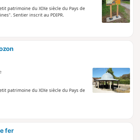
etit patrimoine du XIXe siècle du Pays de
ines". Sentier inscrit au PDIPR.
bozon
e
etit patrimoine du XIXe siècle du Pays de
e fer