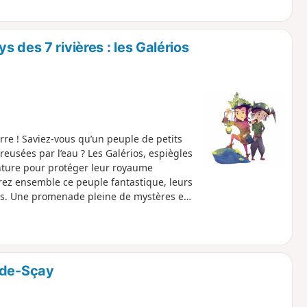
 des 7 rivières : les Galérios
re ! Saviez-vous qu’un peuple de petits
reusées par l’eau ? Les Galérios, espiègles
enture pour protéger leur royaume
ez ensemble ce peuple fantastique, leurs
ants. Une promenade pleine de mystères et
-de-Sçay