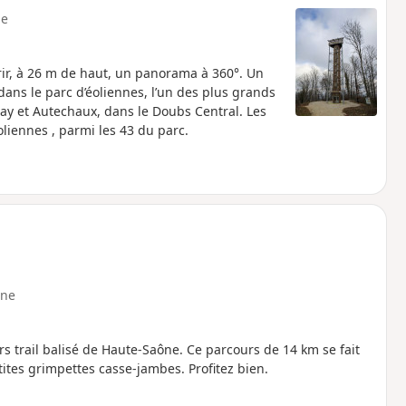
e
ir, à 26 m de haut, un panorama à 360°. Un
 dans le parc d’éoliennes, l’un des plus grands
ay et Autechaux, dans le Doubs Central. Les
oliennes , parmi les 43 du parc.
ne
s trail balisé de Haute-Saône. Ce parcours de 14 km se fait
tes grimpettes casse-jambes. Profitez bien.