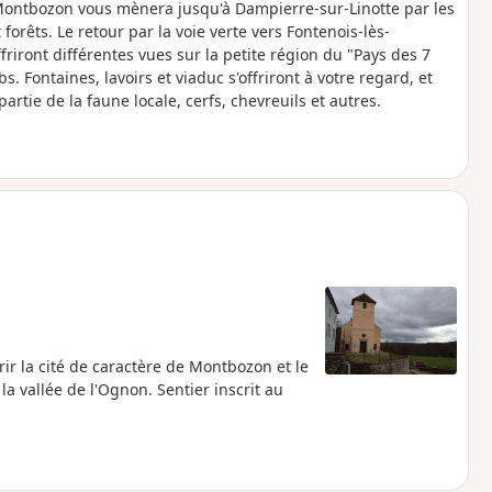
ontbozon vous mènera jusqu'à Dampierre-sur-Linotte par les
forêts. Le retour par la voie verte vers Fontenois-lès-
ront différentes vues sur la petite région du "Pays des 7
. Fontaines, lavoirs et viaduc s'offriront à votre regard, et
tie de la faune locale, cerfs, chevreuils et autres.
rir la cité de caractère de Montbozon et le
la vallée de l'Ognon. Sentier inscrit au