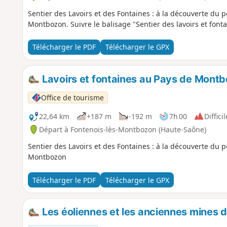
Sentier des Lavoirs et des Fontaines : à la découverte du p
Montbozon. Suivre le balisage "Sentier des lavoirs et fonta
Télécharger le PDF
Télécharger le GPX
Lavoirs et fontaines au Pays de Mont
Office de tourisme
22,64 km
+187 m
-192 m
7h 00
Difficil
Départ à Fontenois-lès-Montbozon (Haute-Saône)
Sentier des Lavoirs et des Fontaines : à la découverte du p
Montbozon
Télécharger le PDF
Télécharger le GPX
Les éoliennes et les anciennes mines d