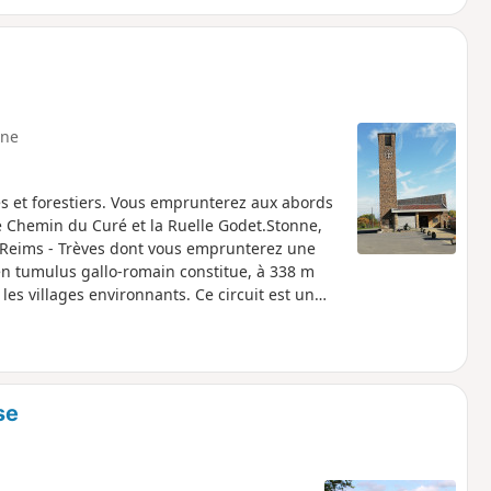
ne
es et forestiers. Vous emprunterez aux abords
e Chemin du Curé et la Ruelle Godet.Stonne,
ne Reims - Trèves dont vous emprunterez une
ien tumulus gallo-romain constitue, à 338 m
es villages environnants. Ce circuit est un
 Portes du Luxembourg.
se