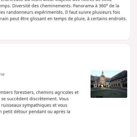
temps. Diversité des cheminements. Panorama à 360° de la
es randonneurs expérimentés. Il faut suivre plusieurs fois
rain peut être glissant en temps de pluie, à certains endroits.
ne
ntiers forestiers, chemins agricoles et
s se succèdent discrètement. Vous
es ruisseaux sympathiques et vous
n petit détour pendant ou après la