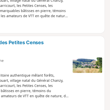
art, village natal du Général Chanzy,
Barricourt, les Petites Censes, les
 remarquables bâtisses en pierre, témoins
r les amateurs de VTT en quête de nature,
 des Petites Censes
ne
itoire authentique mêlant forêts,
art, village natal du Général Chanzy,
Barricourt, les Petites Censes, les
s bâtisses en pierre, témoins du
es amateurs de VTT en quête de nature, de