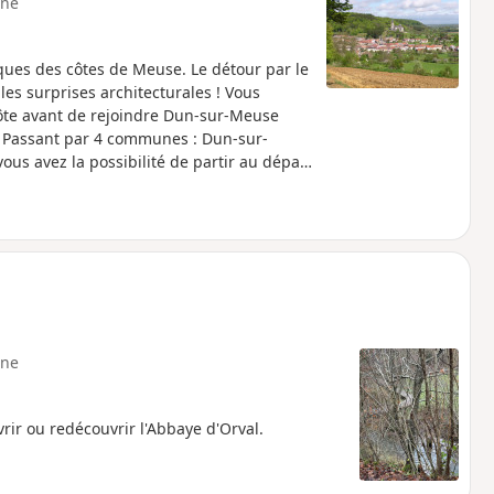
ne
ques des côtes de Meuse. Le détour par le
les surprises architecturales ! Vous
côte avant de rejoindre Dun-sur-Meuse
. Passant par 4 communes : Dun-sur-
s avez la possibilité de partir au départ
actionner cette balade pour la raccourcir ou
ne
rir ou redécouvrir l'Abbaye d'Orval.