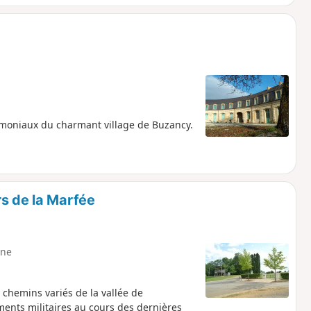
rimoniaux du charmant village de Buzancy.
rs de la Marfée
ne
chemins variés de la vallée de
ents militaires au cours des dernières