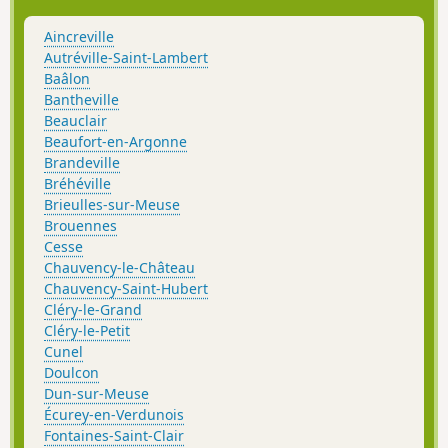
Aincreville
Autréville-Saint-Lambert
Baâlon
Bantheville
Beauclair
Beaufort-en-Argonne
Brandeville
Bréhéville
Brieulles-sur-Meuse
Brouennes
Cesse
Chauvency-le-Château
Chauvency-Saint-Hubert
Cléry-le-Grand
Cléry-le-Petit
Cunel
Doulcon
Dun-sur-Meuse
Écurey-en-Verdunois
Fontaines-Saint-Clair