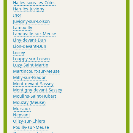
Halles-sous-les-Côtes
Han-lès-Juvigny
Inor
Juvigny-sur-Loison
Lamouilly
Laneuville-sur-Meuse
Liny-devant-Dun
Lion-devant-Dun
Lissey
Louppy-sur-Loison
Luzy-Saint-Martin
Martincourt-sur-Meuse
Milly-sur-Bradon
Mont-devant-Sassey
Montigny-devant-Sassey
Moulins-Saint-Hubert
Mouzay (Meuse)
Murvaux
Nepvant
Olizy-sur-Chiers
Pouilly-sur-Meuse