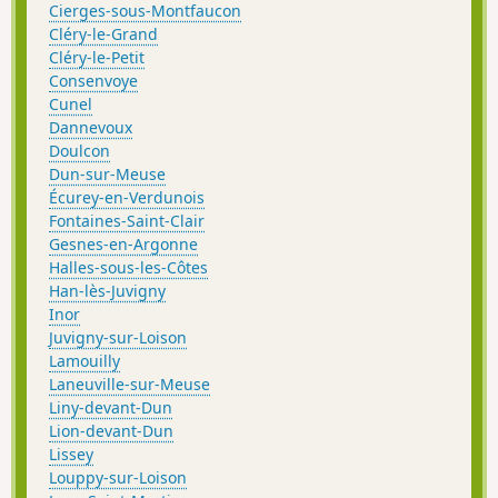
Cierges-sous-Montfaucon
Cléry-le-Grand
Cléry-le-Petit
Consenvoye
Cunel
Dannevoux
Doulcon
Dun-sur-Meuse
Écurey-en-Verdunois
Fontaines-Saint-Clair
Gesnes-en-Argonne
Halles-sous-les-Côtes
Han-lès-Juvigny
Inor
Juvigny-sur-Loison
Lamouilly
Laneuville-sur-Meuse
Liny-devant-Dun
Lion-devant-Dun
Lissey
Louppy-sur-Loison