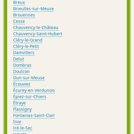
Breux
Brieulles-sur-Meuse
Brouennes
Cesse
Chauvency-le-Château
Chauvency-Saint-Hubert
Cléry-le-Grand
Cléry-le-Petit
Damvillers
Delut
Dombras
Doulcon
Dun-sur-Meuse
Écouviez
Écurey-en-Verdunois
Épiez-sur-Chiers
Étraye
Flassigny
Fontaines-Saint-Clair
Inor
Iré-le-Sec