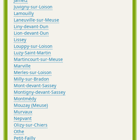
Jametz
Juvigny-sur-Loison
Lamouilly
Laneuville-sur-Meuse
Liny-devant-Dun
Lion-devant-Dun
Lissey
Louppy-sur-Loison
Luzy-Saint-Martin
Martincourt-sur-Meuse
Marville
Merles-sur-Loison
Milly-sur-Bradon
Mont-devant-Sassey
Montigny-devant-Sassey
Montmédy
Mouzay (Meuse)
Murvaux
Nepvant
Olizy-sur-Chiers
Othe
Petit-Failly