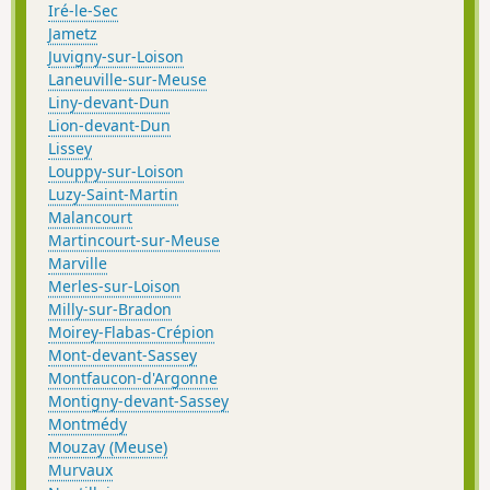
Iré-le-Sec
Jametz
Juvigny-sur-Loison
Laneuville-sur-Meuse
Liny-devant-Dun
Lion-devant-Dun
Lissey
Louppy-sur-Loison
Luzy-Saint-Martin
Malancourt
Martincourt-sur-Meuse
Marville
Merles-sur-Loison
Milly-sur-Bradon
Moirey-Flabas-Crépion
Mont-devant-Sassey
Montfaucon-d'Argonne
Montigny-devant-Sassey
Montmédy
Mouzay (Meuse)
Murvaux