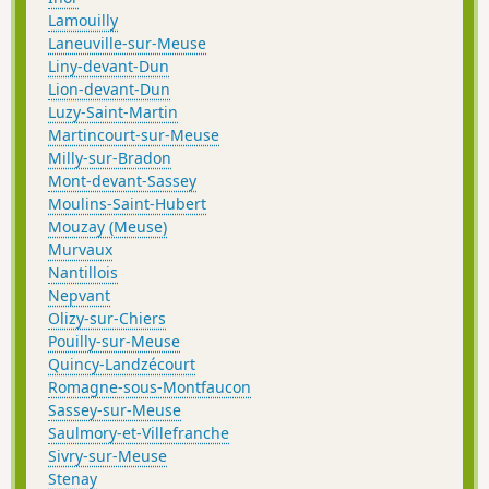
Lamouilly
Laneuville-sur-Meuse
Liny-devant-Dun
Lion-devant-Dun
Luzy-Saint-Martin
Martincourt-sur-Meuse
Milly-sur-Bradon
Mont-devant-Sassey
Moulins-Saint-Hubert
Mouzay (Meuse)
Murvaux
Nantillois
Nepvant
Olizy-sur-Chiers
Pouilly-sur-Meuse
Quincy-Landzécourt
Romagne-sous-Montfaucon
Sassey-sur-Meuse
Saulmory-et-Villefranche
Sivry-sur-Meuse
Stenay