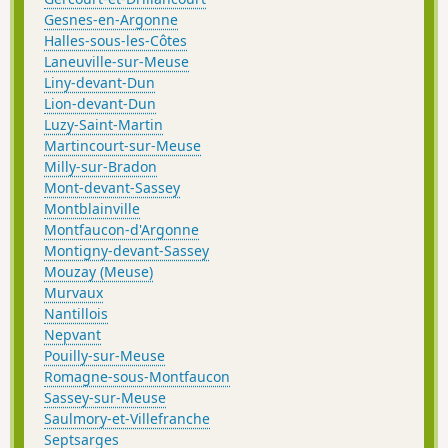
Gesnes-en-Argonne
Halles-sous-les-Côtes
Laneuville-sur-Meuse
Liny-devant-Dun
Lion-devant-Dun
Luzy-Saint-Martin
Martincourt-sur-Meuse
Milly-sur-Bradon
Mont-devant-Sassey
Montblainville
Montfaucon-d'Argonne
Montigny-devant-Sassey
Mouzay (Meuse)
Murvaux
Nantillois
Nepvant
Pouilly-sur-Meuse
Romagne-sous-Montfaucon
Sassey-sur-Meuse
Saulmory-et-Villefranche
Septsarges