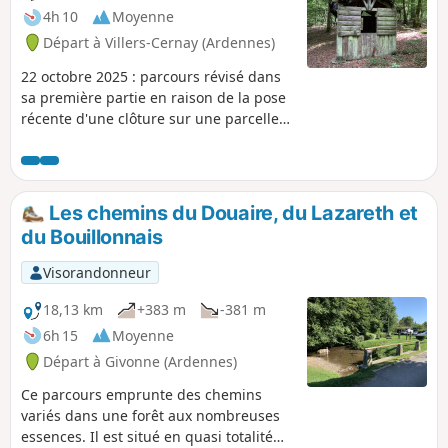
4h 10
Moyenne
Départ à Villers-Cernay (Ardennes)
22 octobre 2025 : parcours révisé dans
sa première partie en raison de la pose
récente d'une clôture sur une parcelle
forestière. Parcours exclusivement
forestier parfois sauvage, à proximité de
la Belgique. Il aborde, surtout dans sa
première partie, des espaces naturels
Les chemins du Douaire, du Lazareth et
peu fréquentés. Les modestes ruisseaux
du Bouillonnais
y ont façonné un relief étonnant. La
Roche au Sel, Le Gros Chêne, et l’Étang
Visorandonneur
la Motte mériteront un petit coup d'œil
dans la deuxième partie du parcours.
18,13 km
+383 m
-381 m
6h 15
Moyenne
Départ à Givonne (Ardennes)
Ce parcours emprunte des chemins
variés dans une forêt aux nombreuses
essences. Il est situé en quasi totalité