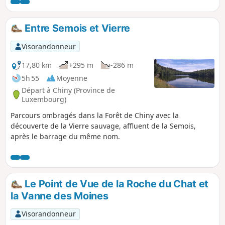
Entre Semois et Vierre
Visorandonneur
17,80 km
+295 m
-286 m
5h 55
Moyenne
Départ à Chiny (Province de
Luxembourg)
Parcours ombragés dans la Forêt de Chiny avec la
découverte de la Vierre sauvage, affluent de la Semois,
après le barrage du même nom.
Le Point de Vue de la Roche du Chat et
la Vanne des Moines
Visorandonneur