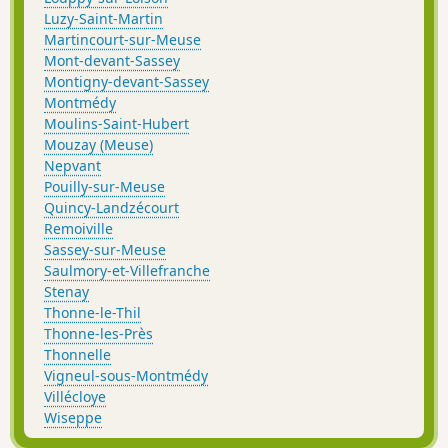
Luzy-Saint-Martin
Martincourt-sur-Meuse
Mont-devant-Sassey
Montigny-devant-Sassey
Montmédy
Moulins-Saint-Hubert
Mouzay (Meuse)
Nepvant
Pouilly-sur-Meuse
Quincy-Landzécourt
Remoiville
Sassey-sur-Meuse
Saulmory-et-Villefranche
Stenay
Thonne-le-Thil
Thonne-les-Près
Thonnelle
Vigneul-sous-Montmédy
Villécloye
Wiseppe