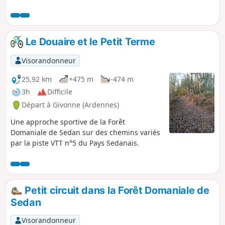
dans la Forêt Domaniale de Sedan.
Le Douaire et le Petit Terme
Visorandonneur
25,92 km
+475 m
-474 m
3h
Difficile
Départ à Givonne (Ardennes)
Une approche sportive de la Forêt
Domaniale de Sedan sur des chemins variés
par la piste VTT n°5 du Pays Sedanais.
Petit circuit dans la Forêt Domaniale de
Sedan
Visorandonneur