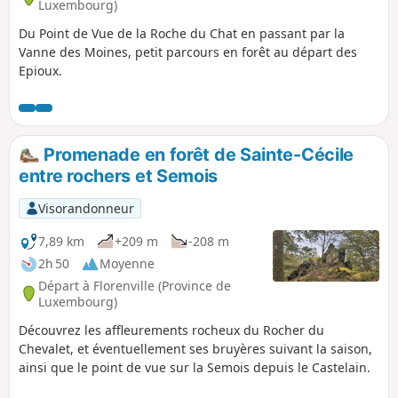
Luxembourg)
Du Point de Vue de la Roche du Chat en passant par la
Vanne des Moines, petit parcours en forêt au départ des
Epioux.
Promenade en forêt de Sainte-Cécile
entre rochers et Semois
Visorandonneur
7,89 km
+209 m
-208 m
2h 50
Moyenne
Départ à Florenville (Province de
Luxembourg)
Découvrez les affleurements rocheux du Rocher du
Chevalet, et éventuellement ses bruyères suivant la saison,
ainsi que le point de vue sur la Semois depuis le Castelain.