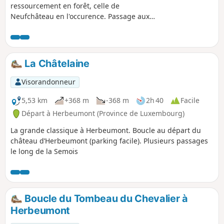
ressourcement en forêt, celle de
Neufchâteau en l'occurence. Passage aux
Forges de Mellier et à l'Etang du Cul de l'Oie.
La Châtelaine
Visorandonneur
5,53 km
+368 m
-368 m
2h 40
Facile
Départ à Herbeumont (Province de Luxembourg)
La grande classique à Herbeumont. Boucle au départ du
château d’Herbeumont (parking facile). Plusieurs passages
le long de la Semois
Boucle du Tombeau du Chevalier à
Herbeumont