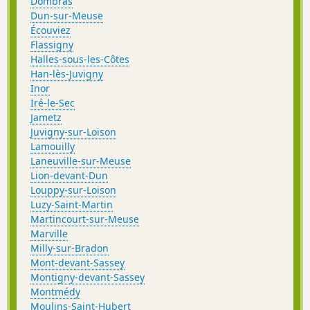
Dombras
Dun-sur-Meuse
Écouviez
Flassigny
Halles-sous-les-Côtes
Han-lès-Juvigny
Inor
Iré-le-Sec
Jametz
Juvigny-sur-Loison
Lamouilly
Laneuville-sur-Meuse
Lion-devant-Dun
Louppy-sur-Loison
Luzy-Saint-Martin
Martincourt-sur-Meuse
Marville
Milly-sur-Bradon
Mont-devant-Sassey
Montigny-devant-Sassey
Montmédy
Moulins-Saint-Hubert