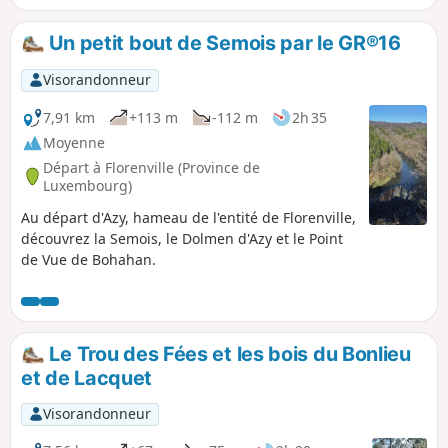
Un petit bout de Semois par le GR®16
Visorandonneur
7,91 km
+113 m
-112 m
2h 35
Moyenne
Départ à Florenville (Province de
Luxembourg)
Au départ d'Azy, hameau de l'entité de Florenville,
découvrez la Semois, le Dolmen d'Azy et le Point
de Vue de Bohahan.
Le Trou des Fées et les bois du Bonlieu
et de Lacquet
Visorandonneur