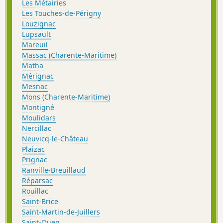
Les Métairies
Les Touches-de-Périgny
Louzignac
Lupsault
Mareuil
Massac (Charente-Maritime)
Matha
Mérignac
Mesnac
Mons (Charente-Maritime)
Montigné
Moulidars
Nercillac
Neuvicq-le-Château
Plaizac
Prignac
Ranville-Breuillaud
Réparsac
Rouillac
Saint-Brice
Saint-Martin-de-Juillers
Saint-Ouen