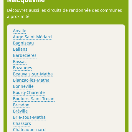
Découvrez aussi les circuits de randonnée des communes
à proximité
Anville
Auge-Saint-Médard
Bagnizeau
Ballans
Barbezières
Bassac
Bazauges
Beauvais-sur-Matha
Blanzac-lès-Matha
Bonneville
Bourg-Charente
Boutiers-Saint-Trojan
Bresdon
Bréville
Brie-sous-Matha
Chassors
Châteaubernard