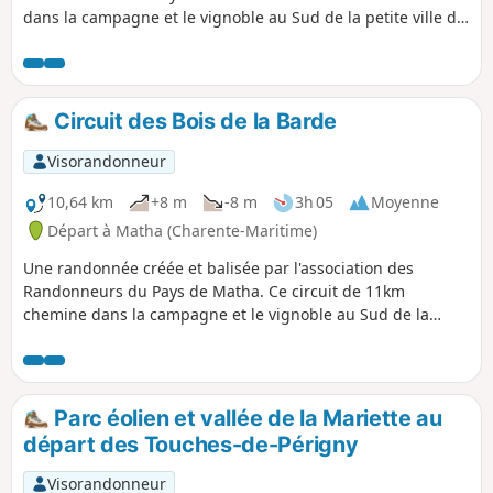
dans la campagne et le vignoble au Sud de la petite ville de
Matha.
Circuit des Bois de la Barde
Visorandonneur
10,64 km
+8 m
-8 m
3h 05
Moyenne
Départ à Matha (Charente-Maritime)
Une randonnée créée et balisée par l'association des
Randonneurs du Pays de Matha. Ce circuit de 11km
chemine dans la campagne et le vignoble au Sud de la
petite ville de Matha.
Parc éolien et vallée de la Mariette au
départ des Touches-de-Périgny
Visorandonneur