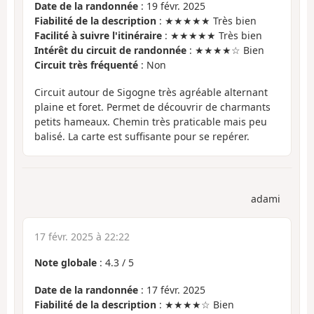
Date de la randonnée
: 19 févr. 2025
Fiabilité de la description
: ★★★★★ Très bien
Facilité à suivre l'itinéraire
: ★★★★★ Très bien
Intérêt du circuit de randonnée
: ★★★★☆ Bien
Circuit très fréquenté
: Non
Circuit autour de Sigogne très agréable alternant
plaine et foret. Permet de découvrir de charmants
petits hameaux. Chemin très praticable mais peu
balisé. La carte est suffisante pour se repérer.
adami
17 févr. 2025 à 22:22
Note globale
:
4.3
/
5
Date de la randonnée
: 17 févr. 2025
Fiabilité de la description
: ★★★★☆ Bien