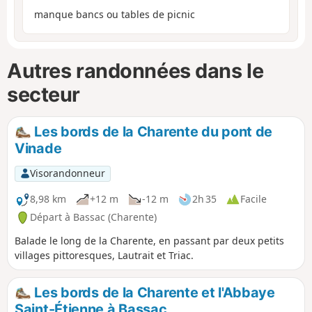
manque bancs ou tables de picnic
Autres randonnées dans le
secteur
Les bords de la Charente du pont de
Vinade
Visorandonneur
8,98 km
+12 m
-12 m
2h 35
Facile
Départ à Bassac (Charente)
Balade le long de la Charente, en passant par deux petits
villages pittoresques, Lautrait et Triac.
Les bords de la Charente et l'Abbaye
Saint-Étienne à Bassac