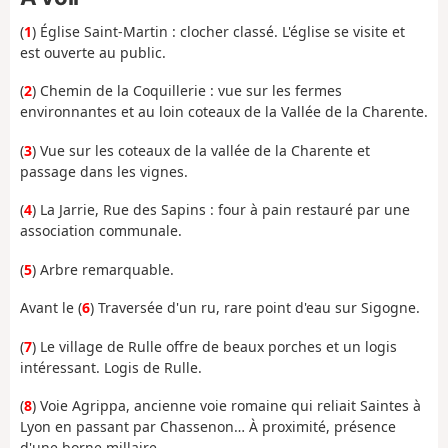
(
1
) Église Saint-Martin : clocher classé. L'église se visite et
est ouverte au public.
(
2
) Chemin de la Coquillerie : vue sur les fermes
environnantes et au loin coteaux de la Vallée de la Charente.
(
3
) Vue sur les coteaux de la vallée de la Charente et
passage dans les vignes.
(
4
) La Jarrie, Rue des Sapins : four à pain restauré par une
association communale.
(
5
) Arbre remarquable.
Avant le (
6
) Traversée d'un ru, rare point d'eau sur Sigogne.
(
7
) Le village de Rulle offre de beaux porches et un logis
intéressant. Logis de Rulle.
(
8
) Voie Agrippa, ancienne voie romaine qui reliait Saintes à
Lyon en passant par Chassenon… À proximité, présence
d'une borne millaire.