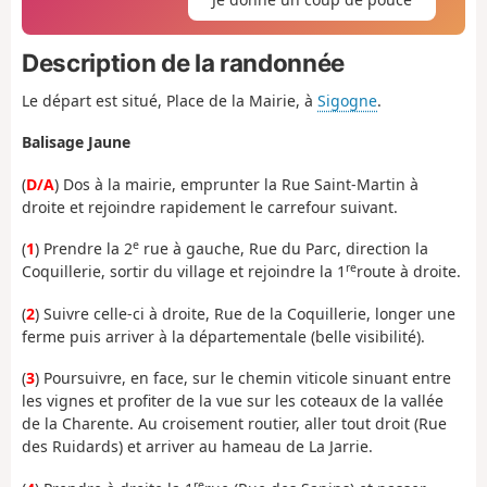
Description de la randonnée
Le départ est situé, Place de la Mairie, à
Sigogne
.
Balisage Jaune
(
D/A
) Dos à la mairie, emprunter la Rue Saint-Martin à
droite et rejoindre rapidement le carrefour suivant.
e
(
1
) Prendre la 2
rue à gauche, Rue du Parc, direction la
re
Coquillerie, sortir du village et rejoindre la 1
route à droite.
(
2
) Suivre celle-ci à droite, Rue de la Coquillerie, longer une
ferme puis arriver à la départementale (belle visibilité).
(
3
) Poursuivre, en face, sur le chemin viticole sinuant entre
les vignes et profiter de la vue sur les coteaux de la vallée
de la Charente. Au croisement routier, aller tout droit (Rue
des Ruidards) et arriver au hameau de La Jarrie.
re