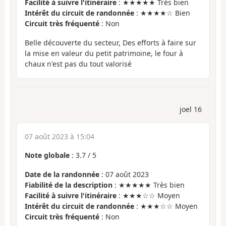
Facilité à suivre l'itinéraire
: ★★★★★ Très bien
Intérêt du circuit de randonnée
: ★★★★☆ Bien
Circuit très fréquenté
: Non
Belle découverte du secteur, Des efforts à faire sur
la mise en valeur du petit patrimoine, le four à
chaux n'est pas du tout valorisé
joel 16
07 août 2023 à 15:04
Note globale
:
3.7
/
5
Date de la randonnée
: 07 août 2023
Fiabilité de la description
: ★★★★★ Très bien
Facilité à suivre l'itinéraire
: ★★★☆☆ Moyen
Intérêt du circuit de randonnée
: ★★★☆☆ Moyen
Circuit très fréquenté
: Non