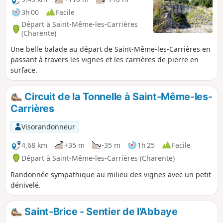
3h 00
Facile
Départ à Saint-Même-les-Carrières
(Charente)
Une belle balade au départ de Saint-Même-les-Carrières en
passant à travers les vignes et les carrières de pierre en
surface.
Circuit de la Tonnelle à Saint-Même-les-
Carrières
Visorandonneur
4,68 km
+35 m
-35 m
1h 25
Facile
Départ à Saint-Même-les-Carrières (Charente)
Randonnée sympathique au milieu des vignes avec un petit
dénivelé.
Saint-Brice - Sentier de l'Abbaye