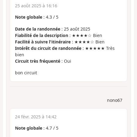
25 août 2025 à 16:16
Note globale
:
4.3
/
5
Date de la randonnée
: 25 août 2025
Fiabilité de la description
: ★★★★☆ Bien
Facilité à suivre l'itinéraire
: ★★★★☆ Bien
Intérêt du circuit de randonnée
: ★★★★★ Très
bien
Circuit très fréquenté
: Oui
bon circuit
nono67
24 févr. 2025 à 14:42
Note globale
:
4.7
/
5