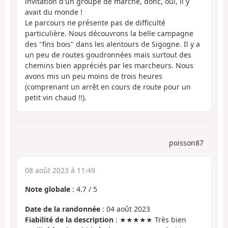
invitation d'un groupe de marche, donc, oui, il y
avait du monde !
Le parcours ne présente pas de difficulté
particulière. Nous découvrons la belle campagne
des "fins bois" dans les alentours de Sigogne. Il y a
un peu de routes goudronnées mais surtout des
chemins bien appréciés par les marcheurs. Nous
avons mis un peu moins de trois heures
(comprenant un arrêt en cours de route pour un
petit vin chaud !!).
poisson87
08 août 2023 à 11:49
Note globale
:
4.7
/
5
Date de la randonnée
: 04 août 2023
Fiabilité de la description
: ★★★★★ Très bien