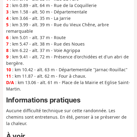
2
: km 0.89 - alt. 64 m - Rue de la Coquillerie
3
: km 1.58 - alt. 50 m - Départementale
4
: km 3.66 - alt. 35 m - La Jarrie
5
: km 3.99 - alt. 39 m - Rue du Vieux Chêne, arbre
remarquable
6
: km 5.01 - alt. 37 m - Route
7
: km 5.47 - alt. 38 m - Rue des Noues
8
: km 6.22 - alt. 37 m - Voie Agrippa
9
: km 9.41 - alt. 72 m - Présence d'orchidées et d'un abri de
bergère.
10
: km 10.42 - alt. 63 m - Départementale "Jarnac-Rouillac"
11
: km 11.87 - alt. 62 m - Four à chaux.
D/A
: km 13.06 - alt. 61 m - Place de la Mairie et Eglise Saint-
Martin.
Informations pratiques
Aucune difficulté technique sur cette randonnée. Les
chemins sont entretenus. En été, penser à se préserver de
la chaleur.
À voir