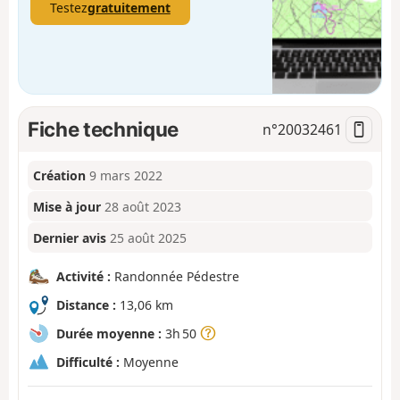
Testez
gratuitement
Fiche technique
n°
20032461
Création
9 mars 2022
Mise à jour
28 août 2023
Dernier avis
25 août 2025
Activité :
Randonnée Pédestre
Distance :
13,06 km
Durée moyenne :
3h 50
Difficulté :
Moyenne