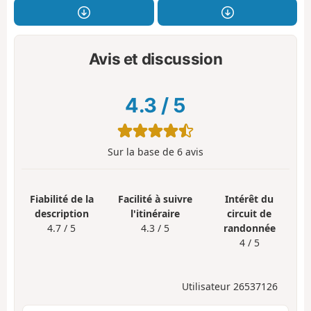
Avis et discussion
4.3
/
5
Sur la base de
6
avis
Fiabilité de la
Facilité à suivre
Intérêt du
description
l'itinéraire
circuit de
4.7 / 5
4.3 / 5
randonnée
4 / 5
Utilisateur 26537126