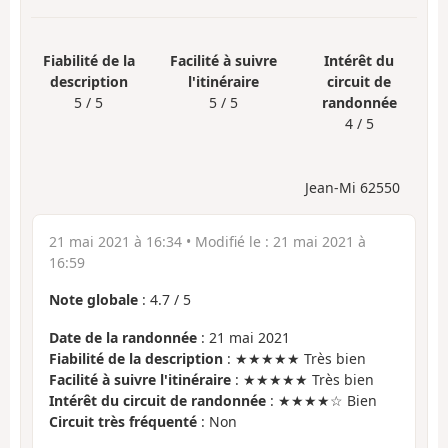
Fiabilité de la
Facilité à suivre
Intérêt du
description
l'itinéraire
circuit de
5 / 5
5 / 5
randonnée
4 / 5
Jean-Mi 62550
21 mai 2021 à 16:34
• Modifié le :
21 mai 2021 à
16:59
Note globale
:
4.7
/
5
Date de la randonnée
: 21 mai 2021
Fiabilité de la description
: ★★★★★ Très bien
Facilité à suivre l'itinéraire
: ★★★★★ Très bien
Intérêt du circuit de randonnée
: ★★★★☆ Bien
Circuit très fréquenté
: Non