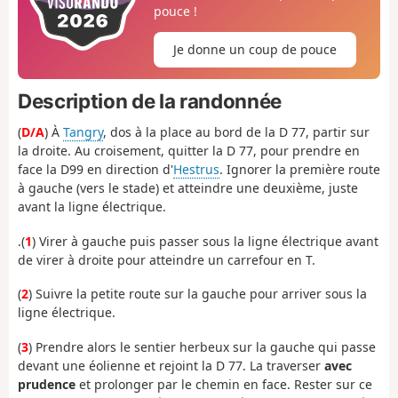
pouce !
Je donne un coup de pouce
Description de la randonnée
(
D/A
) À
Tangry
, dos à la place au bord de la D 77, partir sur
la droite. Au croisement, quitter la D 77, pour prendre en
face la D99 en direction d'
Hestrus
. Ignorer la première route
à gauche (vers le stade) et atteindre une deuxième, juste
avant la ligne électrique.
.(
1
) Virer à gauche puis passer sous la ligne électrique avant
de virer à droite pour atteindre un carrefour en T.
(
2
) Suivre la petite route sur la gauche pour arriver sous la
ligne électrique.
(
3
) Prendre alors le sentier herbeux sur la gauche qui passe
devant une éolienne et rejoint la D 77. La traverser
avec
prudence
et prolonger par le chemin en face. Rester sur ce