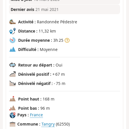
Dernier avis
21 mai 2021
Activité :
Randonnée Pédestre
Distance :
11,32 km
Durée moyenne :
3h 25
Difficulté :
Moyenne
Retour au départ :
Oui
Dénivelé positif :
+ 67 m
Dénivelé négatif :
- 75 m
Point haut :
168 m
Point bas :
96 m
Pays :
France
Commune :
Tangry
(62550)