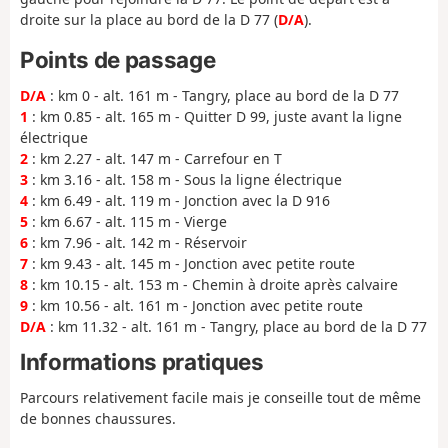
droite sur la place au bord de la D 77 (
D/A
).
Points de passage
D/A
: km 0 - alt. 161 m - Tangry, place au bord de la D 77
1
: km 0.85 - alt. 165 m - Quitter D 99, juste avant la ligne
électrique
2
: km 2.27 - alt. 147 m - Carrefour en T
3
: km 3.16 - alt. 158 m - Sous la ligne électrique
4
: km 6.49 - alt. 119 m - Jonction avec la D 916
5
: km 6.67 - alt. 115 m - Vierge
6
: km 7.96 - alt. 142 m - Réservoir
7
: km 9.43 - alt. 145 m - Jonction avec petite route
8
: km 10.15 - alt. 153 m - Chemin à droite après calvaire
9
: km 10.56 - alt. 161 m - Jonction avec petite route
D/A
: km 11.32 - alt. 161 m - Tangry, place au bord de la D 77
Informations pratiques
Parcours relativement facile mais je conseille tout de même
de bonnes chaussures.