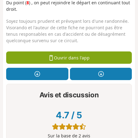
Du point (
8
) , on peut rejoindre le départ en continuant tout
droit.
Soyez toujours prudent et prévoyant lors d'une randonnée.
Visorando et l'auteur de cette fiche ne pourront pas être
tenus responsables en cas d'accident ou de désagrément
quelconque survenu sur ce circuit.
Ouvrir dans l'app
Avis et discussion
4.7
/
5
Sur la base de
2
avis