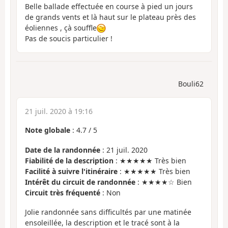
Belle ballade effectuée en course à pied un jours
de grands vents et là haut sur le plateau près des
éoliennes , çà souffle
Pas de soucis particulier !
Bouli62
21 juil. 2020 à 19:16
Note globale
:
4.7
/
5
Date de la randonnée
: 21 juil. 2020
Fiabilité de la description
: ★★★★★ Très bien
Facilité à suivre l'itinéraire
: ★★★★★ Très bien
Intérêt du circuit de randonnée
: ★★★★☆ Bien
Circuit très fréquenté
: Non
Jolie randonnée sans difficultés par une matinée
ensoleillée, la description et le tracé sont à la