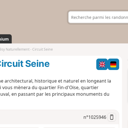
mium
sy Naturellement - Circuit Seine
ircuit Seine
 architectural, historique et naturel en longeant la
qui vous mènera du quartier Fin-d'Oise, quartier
nouval, en passant par les principaux monuments du
n°
1025946