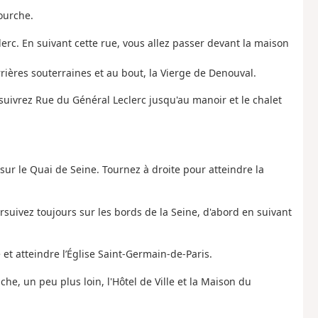
fourche.
erc. En suivant cette rue, vous allez passer devant la maison
rrières souterraines et au bout, la Vierge de Denouval.
rsuivrez Rue du Général Leclerc jusqu'au manoir et le chalet
 sur le Quai de Seine. Tournez à droite pour atteindre la
ursuivez toujours sur les bords de la Seine, d'abord en suivant
 et atteindre l’Église Saint-Germain-de-Paris.
che, un peu plus loin, l'Hôtel de Ville et la Maison du