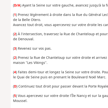
(
D/A
) Ayant la Seine sur votre gauche, avancez jusqu'à la 
(
1
) Prenez légèrement à droite dans la Rue du Général Lecl
de la Belle Otero.
Avancez tout droit, vous apercevrez sur votre droite les ca
(
2
) À l'intersection, traversez la Rue de Chanteloup et pou
de Denouval.
(
3
) Revenez sur vos pas.
(
2
) Prenez la Rue de Chanteloup sur votre droite et arrivez
maison "Les Vikings".
(
4
) Faites demi-tour et longez la Seine sur votre droite. Po
le Quai de Seine puis en prenant le Boulevard Noël Marc.
(
D
) Continuez tout droit pour passer devant la Porte Royale
(
5
) Vous apercevez sur votre droite l'Île Nancy et sur la gau
Moussel.