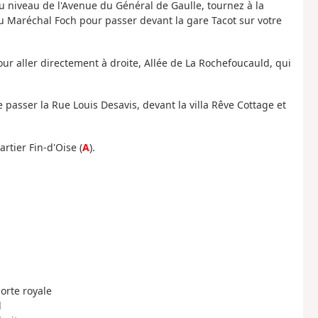
Au niveau de l'Avenue du Général de Gaulle, tournez à la
u Maréchal Foch pour passer devant la gare Tacot sur votre
our aller directement à droite, Allée de La Rochefoucauld, qui
e passer la Rue Louis Desavis, devant la villa Rêve Cottage et
rtier Fin-d'Oise (
A
).
porte royale
l