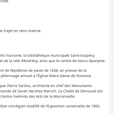
roite
e trajet en sens inverse.
Info Tourisme, la bibliothèque municipale Saint-Exupéry,
el de la ville d’Andrésy, ainsi que le centre de loisirs éponyme.
ent de l’épidémie de peste de 1638, en preuve de la
, pèlerinage annuel à l’Église Notre-Dame de Pontoise.
8 par Pierre Sardou, architecte en chef des Monuments
 demande de Sarah Hershey Marsch. Le Chalet de Denouval est
 Centre Yvelinois des Arts de la Marionnette.
villon norvégien modifié de l’Exposition universelle de 1900,