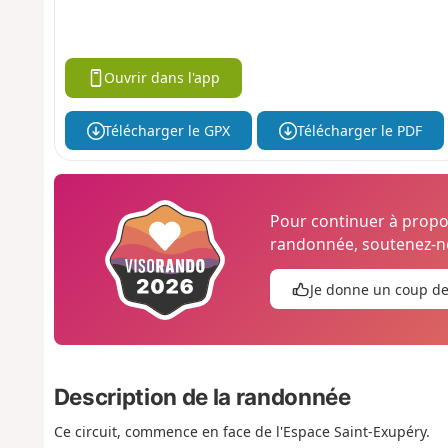
Ouvrir dans l'app
Télécharger le GPX
Télécharger le PDF
Pour continuer à prop
randonnée, soutenez-no
Je donne un coup d
Description de la randonnée
Ce circuit, commence en face de l'Espace Saint-Exupéry.