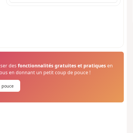
oser des
fonctionnalités gratuites et pratiques
en
us en donnant un petit coup de pouce !
e pouce