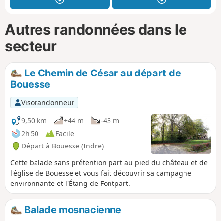
Autres randonnées dans le
secteur
Le Chemin de César au départ de
Bouesse
Visorandonneur
9,50 km
+44 m
-43 m
2h 50
Facile
Départ à Bouesse (Indre)
Cette balade sans prétention part au pied du château et de
l'église de Bouesse et vous fait découvrir sa campagne
environnante et l'Étang de Fontpart.
Balade mosnacienne