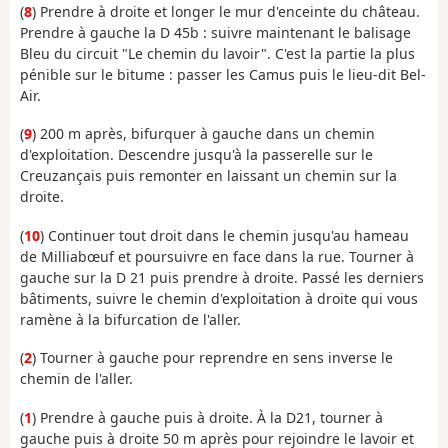
(
8
) Prendre à droite et longer le mur d'enceinte du château.
Prendre à gauche la D 45b : suivre maintenant le balisage
Bleu du circuit "Le chemin du lavoir". C'est la partie la plus
pénible sur le bitume : passer les Camus puis le lieu-dit Bel-
Air.
(
9
) 200 m après, bifurquer à gauche dans un chemin
d'exploitation. Descendre jusqu'à la passerelle sur le
Creuzançais puis remonter en laissant un chemin sur la
droite.
(
10
) Continuer tout droit dans le chemin jusqu'au hameau
de Milliabœuf et poursuivre en face dans la rue. Tourner à
gauche sur la D 21 puis prendre à droite. Passé les derniers
bâtiments, suivre le chemin d'exploitation à droite qui vous
ramène à la bifurcation de l'aller.
(
2
) Tourner à gauche pour reprendre en sens inverse le
chemin de l'aller.
(
1
) Prendre à gauche puis à droite. À la D21, tourner à
gauche puis à droite 50 m après pour rejoindre le lavoir et