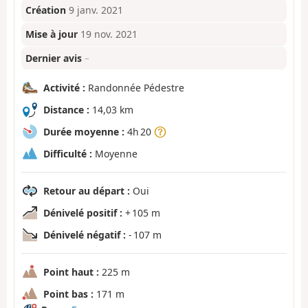
Création
9 janv. 2021
Mise à jour
19 nov. 2021
Dernier avis
–
Activité :
Randonnée Pédestre
Distance :
14,03 km
Durée moyenne :
4h 20
Difficulté :
Moyenne
Retour au départ :
Oui
Dénivelé positif :
+ 105 m
Dénivelé négatif :
- 107 m
Point haut :
225 m
Point bas :
171 m