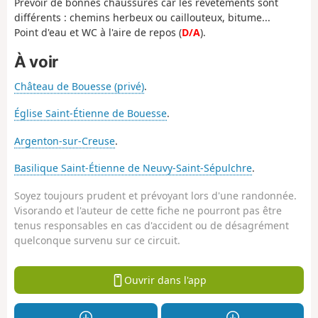
Prévoir de bonnes chaussures car les revêtements sont
différents : chemins herbeux ou caillouteux, bitume...
Point d'eau et WC à l'aire de repos (
D/A
).
À voir
Château de Bouesse (privé)
.
Église Saint-Étienne de Bouesse
.
Argenton-sur-Creuse
.
Basilique Saint-Étienne de Neuvy-Saint-Sépulchre
.
Soyez toujours prudent et prévoyant lors d'une randonnée.
Visorando et l'auteur de cette fiche ne pourront pas être
tenus responsables en cas d'accident ou de désagrément
quelconque survenu sur ce circuit.
Ouvrir dans l'app