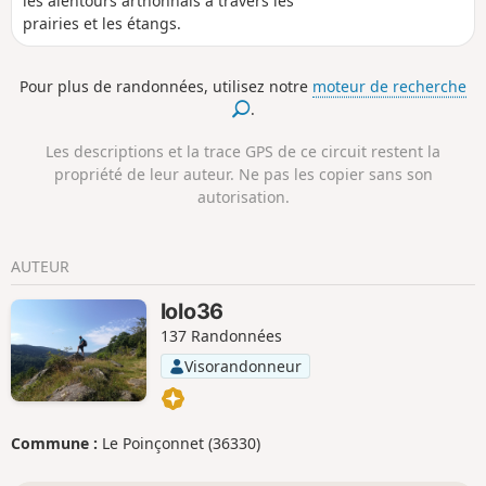
les alentours arthonnais à travers les
prairies et les étangs.
Pour plus de randonnées, utilisez notre
moteur de recherche
.
Les descriptions et la trace GPS de ce circuit restent la
propriété de leur auteur. Ne pas les copier sans son
autorisation.
AUTEUR
lolo36
137 Randonnées
Visorandonneur
Commune :
Le Poinçonnet (36330)