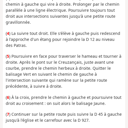
chemin à gauche qui vire à droite. Prolonger par le chemin
parallèle à une ligne électrique. Poursuivre toujours tout
droit aux intersections suivantes jusqu'à une petite route
gravillonnée.
(
4
) La suivre tout droit. Elle s'élève à gauche puis redescend
à l'approche d'un étang pour rejoindre la D 12 au niveau
des Patras.
(
5
) Poursuivre en face pour traverser le hameau et tourner à
droite. Après le pont sur le Creuzançais, juste avant une
courbe, prendre le chemin herbeux à droite. Quitter le
balisage Vert en suivant le chemin de gauche à
l'intersection suivante qui ramène sur la petite route
précédente, à suivre à droite.
(
6
) À la croix, prendre le chemin à gauche et poursuivre tout
droit au croisement : on suit alors le balisage Jaune.
(
7
) Continuer sur la petite route puis suivre la D 45 à gauche
jusqu'à l'église et le carrefour avec la D 927.