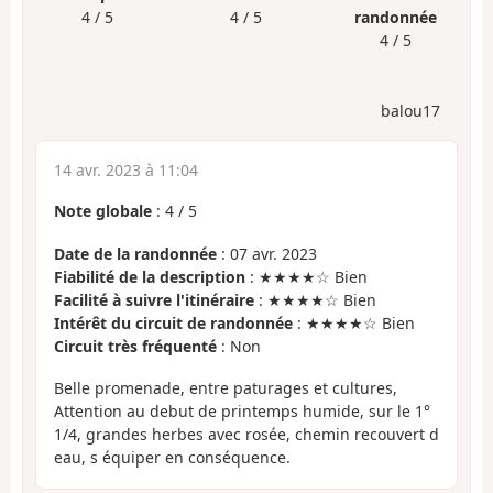
4 / 5
4 / 5
randonnée
4 / 5
balou17
14 avr. 2023 à 11:04
Note globale
:
4
/
5
Date de la randonnée
: 07 avr. 2023
Fiabilité de la description
: ★★★★☆ Bien
Facilité à suivre l'itinéraire
: ★★★★☆ Bien
Intérêt du circuit de randonnée
: ★★★★☆ Bien
Circuit très fréquenté
: Non
Belle promenade, entre paturages et cultures,
Attention au debut de printemps humide, sur le 1°
1/4, grandes herbes avec rosée, chemin recouvert d
eau, s équiper en conséquence.