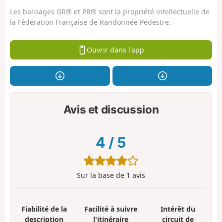
Les balisages GR® et PR® sont la propriété intellectuelle de
la Fédération Française de Randonnée Pédestre.
Ouvrir dans l'app
Avis et discussion
4
/
5
Sur la base de
1
avis
Fiabilité de la
Facilité à suivre
Intérêt du
description
l'itinéraire
circuit de