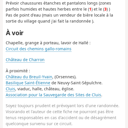
Prévoir chaussures étanches et pantalons longs (zones
parfois humides et hautes herbes entre le (
1
) et le (
3
) )
Pas de point d'eau (mais un vendeur de bière locale à la
sortie du village quand j'ai fait la randonnée ).
À voir
Chapelle, grange à porteau, lavoir de Hallé :
Circuit des chemins gallo-romains
Château de Charron
À proximité :
Château du Breuil-Yvain
, (Orsennes).
Basilique Saint-Étienne
de Neuvy-Saint-Sépulchre.
Cluis
, viaduc, halle, château, église.
Association pour la Sauvegarde des Sites de Cluis
.
Soyez toujours prudent et prévoyant lors d'une randonnée.
Visorando et l'auteur de cette fiche ne pourront pas être
tenus responsables en cas d'accident ou de désagrément
quelconque survenu sur ce circuit.