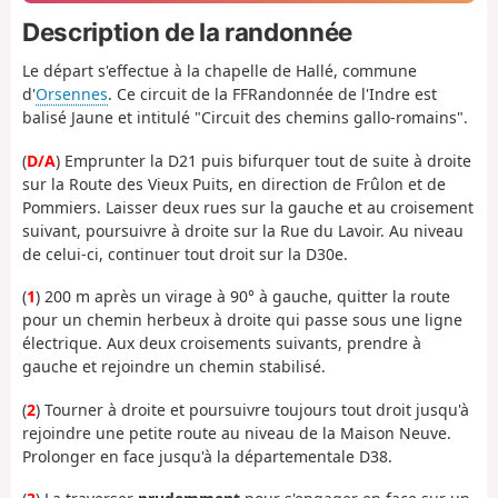
Description de la randonnée
Le départ s'effectue à la chapelle de Hallé, commune
d'
Orsennes
. Ce circuit de la FFRandonnée de l'Indre est
balisé Jaune et intitulé "Circuit des chemins gallo-romains".
(
D/A
) Emprunter la D21 puis bifurquer tout de suite à droite
sur la Route des Vieux Puits, en direction de Frûlon et de
Pommiers. Laisser deux rues sur la gauche et au croisement
suivant, poursuivre à droite sur la Rue du Lavoir. Au niveau
de celui-ci, continuer tout droit sur la D30e.
(
1
) 200 m après un virage à 90° à gauche, quitter la route
pour un chemin herbeux à droite qui passe sous une ligne
électrique. Aux deux croisements suivants, prendre à
gauche et rejoindre un chemin stabilisé.
(
2
) Tourner à droite et poursuivre toujours tout droit jusqu'à
rejoindre une petite route au niveau de la Maison Neuve.
Prolonger en face jusqu'à la départementale D38.