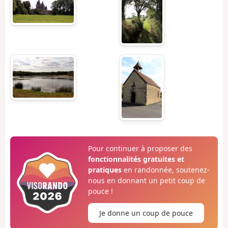
Pour continuer à proposer des
fonctionnalités gratuites et
pratiques
en randonnée, soutenez-
nous en donnant un petit coup de
pouce !
Je donne un coup de pouce