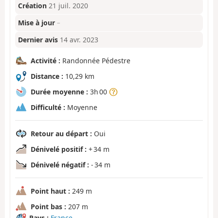
Création
21 juil. 2020
Mise à jour
–
Dernier avis
14 avr. 2023
Activité :
Randonnée Pédestre
Distance :
10,29 km
Durée moyenne :
3h 00
Difficulté :
Moyenne
Retour au départ :
Oui
Dénivelé positif :
+ 34 m
Dénivelé négatif :
- 34 m
Point haut :
249 m
Point bas :
207 m
Pays :
France