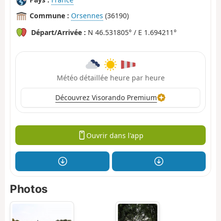
Commune :
Orsennes
(36190)
Départ/Arrivée :
N 46.531805° / E 1.694211°
Météo détaillée heure par heure
Découvrez Visorando Premium
Ouvrir dans l'app
Photos