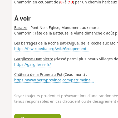
Chamorin en coupant de (
8
) à (
13
) par un chemin herbeux 
À voir
Baraize
: Pont Noir, Église, Monument aux morts
Chamorin
: Fête de la Batteuse le 4ème dimanche d'août 
Les barrages de la Roche Bat-l'Aigue, de la Roche aux Moi
https://fr.wikipedia.org/wiki/Groupement...
Gargilesse-Dampierre
(classé parmi plus beaux villages de
https://gargilesse.fr/
Château de la Prune au Pot
(Ceaulmont) :
https://www.berryprovince.com/patrimoine...
Soyez toujours prudent et prévoyant lors d'une randonnée. 
tenus responsables en cas d'accident ou de désagrément q