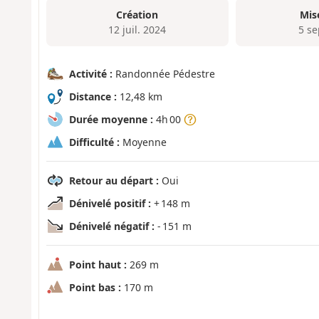
Création
Mis
12 juil. 2024
5 se
Activité :
Randonnée Pédestre
Distance :
12,48 km
Durée moyenne :
4h 00
Difficulté :
Moyenne
Retour au départ :
Oui
Dénivelé positif :
+ 148 m
Dénivelé négatif :
- 151 m
Point haut :
269 m
Point bas :
170 m