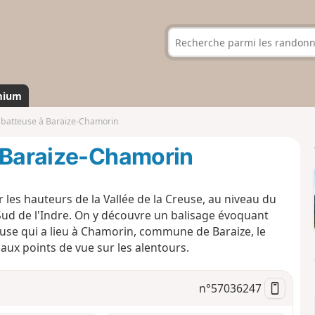
mium
 batteuse à Baraize-Chamorin
à Baraize-Chamorin
 les hauteurs de la Vallée de la Creuse, au niveau du
Sud de l'Indre. On y découvre un balisage évoquant
tteuse qui a lieu à Chamorin, commune de Baraize, le
ux points de vue sur les alentours.
n°
57036247