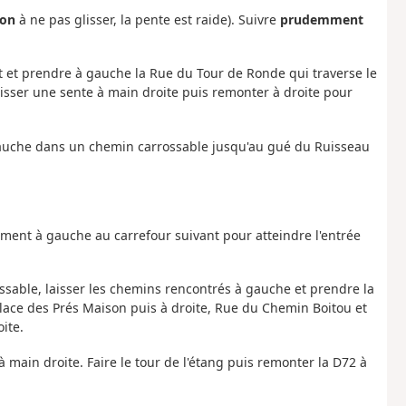
ion
à ne pas glisser, la pente est raide). Suivre
prudemment
t et prendre à gauche la Rue du Tour de Ronde qui traverse le
ser une sente à main droite puis remonter à droite pour
gauche dans un chemin carrossable jusqu'au gué du Ruisseau
ement à gauche au carrefour suivant pour atteindre l'entrée
ssable, laisser les chemins rencontrés à gauche et prendre la
Place des Prés Maison puis à droite, Rue du Chemin Boitou et
ite.
main droite. Faire le tour de l'étang puis remonter la D72 à