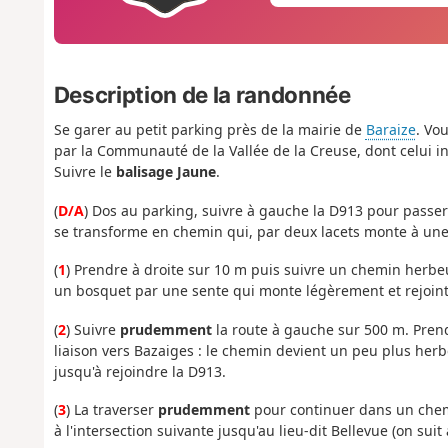
Description de la randonnée
Se garer au petit parking près de la mairie de
Baraize
. Vo
par la Communauté de la Vallée de la Creuse, dont celui in
Suivre le
balisage Jaune
.
(
D/A
) Dos au parking, suivre à gauche la D913 pour passer
se transforme en chemin qui, par deux lacets monte à une c
(
1
) Prendre à droite sur 10 m puis suivre un chemin herbe
un bosquet par une sente qui monte légèrement et rejoint
(
2
) Suivre
prudemment
la route à gauche sur 500 m. Pren
liaison vers Bazaiges : le chemin devient un peu plus herb
jusqu'à rejoindre la D913.
(
3
) La traverser
prudemment
pour continuer dans un chemi
à l'intersection suivante jusqu'au lieu-dit Bellevue (on suit