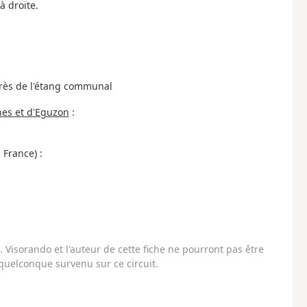
à droite.
près de l'étang communal
nes et d'Eguzon
:
 France) :
Visorando et l'auteur de cette fiche ne pourront pas être
uelconque survenu sur ce circuit.