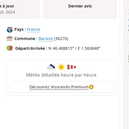
e à jour
Dernier avis
pt. 2024
–
Pays :
France
Commune :
Baraize
(36270)
Départ/Arrivée :
N 46.488815° / E 1.560848°
Météo détaillée heure par heure
Découvrez Visorando Premium