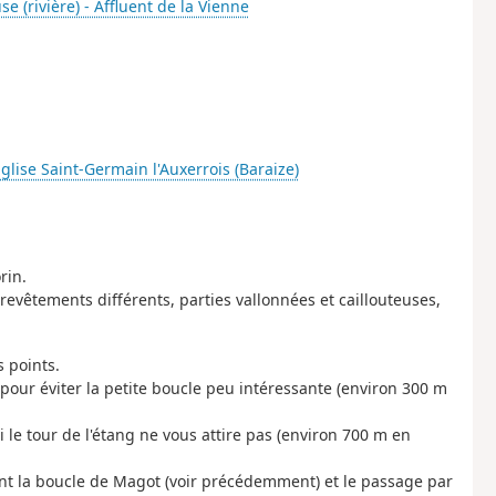
se (rivière) - Affluent de la Vienne
glise Saint-Germain l'Auxerrois (Baraize)
rin.
evêtements différents, parties vallonnées et caillouteuses,
 points.
pour éviter la petite boucle peu intéressante (environ 300 m
si le tour de l'étang ne vous attire pas (environ 700 m en
ant la boucle de Magot (voir précédemment) et le passage par