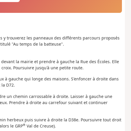
us y trouverez les panneaux des différents parcours proposés
titulé "Au temps de la batteuse".
 devant la mairie et prendre à gauche la Rue des Écoles. Elle
roix. Poursuivre jusqu'à une petite route.
ux à gauche qui longe des maisons. S'enfoncer à droite dans
 la D72.
dre un chemin carrossable à droite. Laisser à gauche une
eux. Prendre à droite au carrefour suivant et continuer
n herbeux puis suivre à droite la D38e. Poursuivre tout droit
®
 alors le GRP
Val de Creuse).