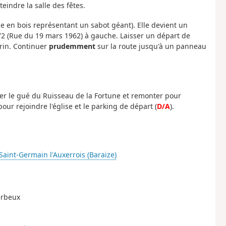
teindre la salle des fêtes.
tue en bois représentant un sabot géant). Elle devient un
D72 (Rue du 19 mars 1962) à gauche. Laisser un départ de
rin. Continuer
prudemment
sur la route jusqu'à un panneau
ser le gué du Ruisseau de la Fortune et remonter pour
pour rejoindre l'église et le parking de départ (
D/A
).
Saint-Germain l'Auxerrois (Baraize)
erbeux