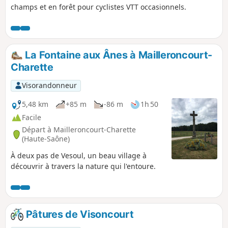
champs et en forêt pour cyclistes VTT occasionnels.
La Fontaine aux Ânes à Mailleroncourt-
Charette
Visorandonneur
5,48 km
+85 m
-86 m
1h 50
Facile
Départ à Mailleroncourt-Charette
(Haute-Saône)
À deux pas de Vesoul, un beau village à
découvrir à travers la nature qui l'entoure.
Pâtures de Visoncourt