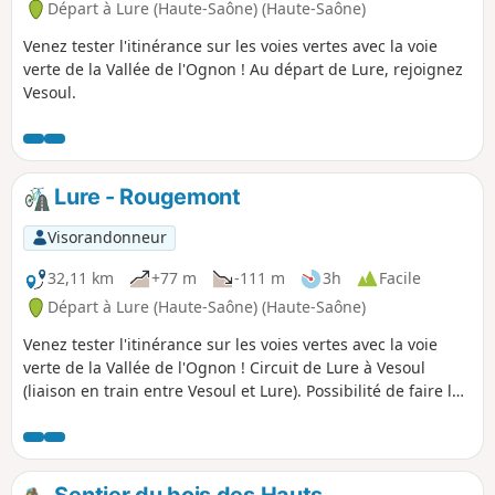
Départ à Lure (Haute-Saône) (Haute-Saône)
Venez tester l'itinérance sur les voies vertes avec la voie
verte de la Vallée de l'Ognon ! Au départ de Lure, rejoignez
Vesoul.
Lure - Rougemont
Visorandonneur
32,11 km
+77 m
-111 m
3h
Facile
Départ à Lure (Haute-Saône) (Haute-Saône)
Venez tester l'itinérance sur les voies vertes avec la voie
verte de la Vallée de l'Ognon ! Circuit de Lure à Vesoul
(liaison en train entre Vesoul et Lure). Possibilité de faire le
circuit en sens inverse. Première étape reliant Lure à
Rougemont.