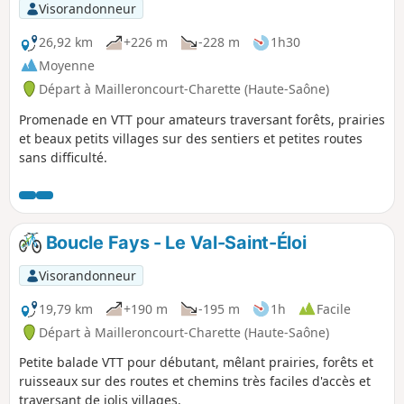
Visorandonneur
26,92 km
+226 m
-228 m
1h30
Moyenne
Départ à Mailleroncourt-Charette (Haute-Saône)
Promenade en VTT pour amateurs traversant forêts, prairies
et beaux petits villages sur des sentiers et petites routes
sans difficulté.
Boucle Fays - Le Val-Saint-Éloi
Visorandonneur
19,79 km
+190 m
-195 m
1h
Facile
Départ à Mailleroncourt-Charette (Haute-Saône)
Petite balade VTT pour débutant, mêlant prairies, forêts et
ruisseaux sur des routes et chemins très faciles d'accès et
traversant de jolis villages.