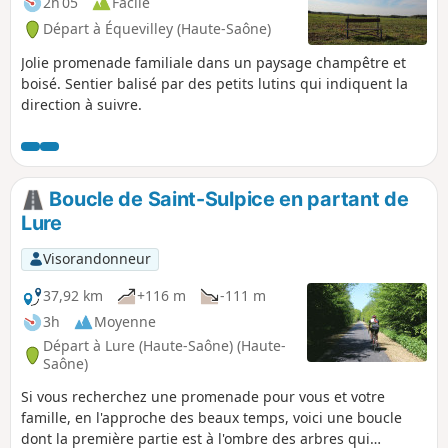
2h 05
Facile
Départ à Équevilley (Haute-Saône)
Jolie promenade familiale dans un paysage champêtre et
boisé. Sentier balisé par des petits lutins qui indiquent la
direction à suivre.
Boucle de Saint-Sulpice en partant de
Lure
Visorandonneur
37,92 km
+116 m
-111 m
3h
Moyenne
Départ à Lure (Haute-Saône) (Haute-
Saône)
Si vous recherchez une promenade pour vous et votre
famille, en l'approche des beaux temps, voici une boucle
dont la première partie est à l'ombre des arbres qui