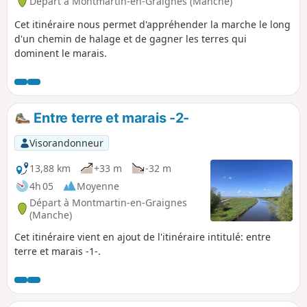
Départ à Montmartin-en-Graignes (Manche)
Cet itinéraire nous permet d'appréhender la marche le long
d'un chemin de halage et de gagner les terres qui
dominent le marais.
Entre terre et marais -2-
Visorandonneur
13,88 km
+33 m
-32 m
4h 05
Moyenne
Départ à Montmartin-en-Graignes
(Manche)
Cet itinéraire vient en ajout de l'itinéraire intitulé: entre
terre et marais -1-.