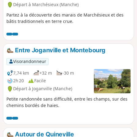
Départ à Marchésieux (Manche)
Partez à la découverte des marais de Marchésieux et des
bâtis traditionnels en terre crue.
Entre Joganville et Montebourg
Visorandonneur
7,74 km
+32 m
-30 m
2h 20
Facile
Départ à Joganville (Manche)
Petite randonnée sans difficulté, entre les champs, sur des
chemins bordés de haies.
Autour de Quineville