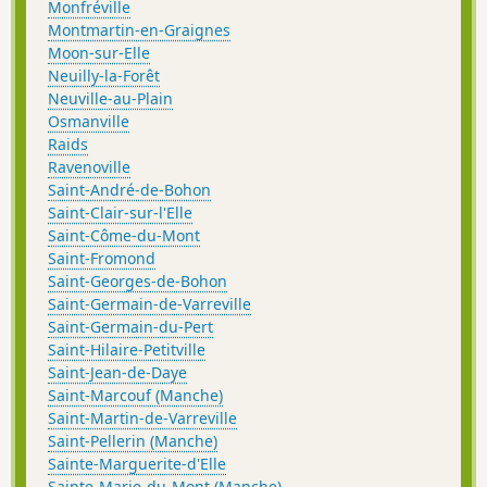
Monfréville
Montmartin-en-Graignes
Moon-sur-Elle
Neuilly-la-Forêt
Neuville-au-Plain
Osmanville
Raids
Ravenoville
Saint-André-de-Bohon
Saint-Clair-sur-l'Elle
Saint-Côme-du-Mont
Saint-Fromond
Saint-Georges-de-Bohon
Saint-Germain-de-Varreville
Saint-Germain-du-Pert
Saint-Hilaire-Petitville
Saint-Jean-de-Daye
Saint-Marcouf (Manche)
Saint-Martin-de-Varreville
Saint-Pellerin (Manche)
Sainte-Marguerite-d'Elle
Sainte-Marie-du-Mont (Manche)