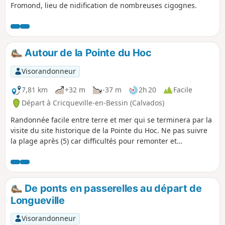
Fromond, lieu de nidification de nombreuses cigognes.
Autour de la Pointe du Hoc
Visorandonneur
7,81 km
+32 m
-37 m
2h 20
Facile
Départ à Cricqueville-en-Bessin (Calvados)
Randonnée facile entre terre et mer qui se terminera par la
visite du site historique de la Pointe du Hoc. Ne pas suivre
la plage après (5) car difficultés pour remonter et
submersion à marée haute, voir les avis
De ponts en passerelles au départ de
Longueville
Visorandonneur