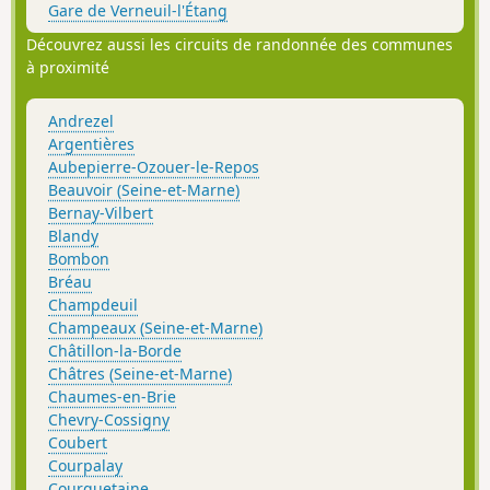
Gare de Verneuil-l'Étang
Découvrez aussi les circuits de randonnée des communes
à proximité
Andrezel
Argentières
Aubepierre-Ozouer-le-Repos
Beauvoir (Seine-et-Marne)
Bernay-Vilbert
Blandy
Bombon
Bréau
Champdeuil
Champeaux (Seine-et-Marne)
Châtillon-la-Borde
Châtres (Seine-et-Marne)
Chaumes-en-Brie
Chevry-Cossigny
Coubert
Courpalay
Courquetaine