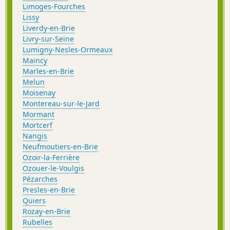
Limoges-Fourches
Lissy
Liverdy-en-Brie
Livry-sur-Seine
Lumigny-Nesles-Ormeaux
Maincy
Marles-en-Brie
Melun
Moisenay
Montereau-sur-le-Jard
Mormant
Mortcerf
Nangis
Neufmoutiers-en-Brie
Ozoir-la-Ferrière
Ozouer-le-Voulgis
Pézarches
Presles-en-Brie
Quiers
Rozay-en-Brie
Rubelles