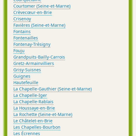
Courtomer (Seine-et-Marne)
Crèvecœur-en-Brie
Crisenoy
Favières (Seine-et-Marne)
Fontains
Fontenailles
Fontenay-Trésigny
Fouju
Grandpuits-Bailly-Carrois
Gretz-Armainvilliers
Grisy-Suisnes
Guignes
Hautefeuille
La Chapelle-Gauthier (Seine-et-Marne)
La Chapelle-Iger
La Chapelle-Rablais
La Houssaye-en-Brie
La Rochette (Seine-et-Marne)
Le Châtelet-en-Brie
Les Chapelles-Bourbon
Les Écrennes