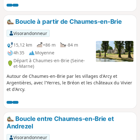
ou à proximité.
Boucle à partir de Chaumes-en-Brie
Visorandonneur
15,12 km
+86 m
-84 m
4h 35
Moyenne
Départ à Chaumes-en-Brie (Seine-
et-Marne)
Autour de Chaumes-en-Brie par les villages d'Arcy et
Argentières, avec l'Yerres, le Bréon et les châteaux du Vivier
et d'Arcy.
Boucle entre Chaumes-en-Brie et
Andrezel
Visorandonneur