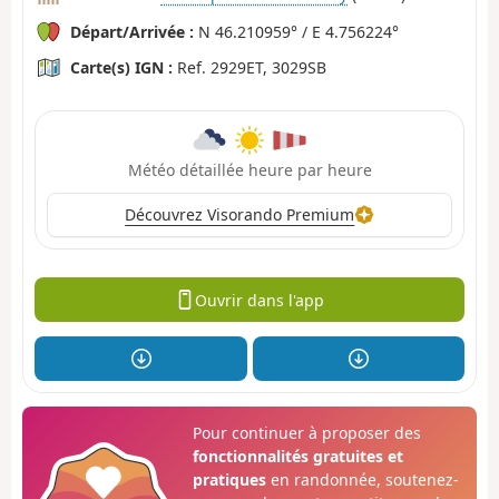
Départ/Arrivée :
N 46.210959° / E 4.756224°
Carte(s) IGN :
Ref. 2929ET, 3029SB
Météo détaillée heure par heure
Découvrez Visorando Premium
Ouvrir dans l'app
Pour continuer à proposer des
fonctionnalités gratuites et
pratiques
en randonnée, soutenez-