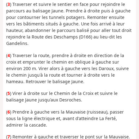
(
3
) Traverser et suivre le sentier en face pour rejoindre le
parcours au balisage Jaune. Prendre à droite puis à gauche
pour contourner les tunnels potagers. Remonter ensuite
vers les bâtiments situés à gauche. Une fois arrivé à leur
hauteur, abandonner le parcours balisé pour aller tout droit
rejoindre la Route des Deschamps (D166) au lieu-dit les
Gandelins.
(
4
) Traverser la route, prendre à droite en direction de la
croix et emprunter le chemin en oblique à gauche sur
environ 200 m. Virer alors à gauche vers les Daroux, suivre
le chemin jusqu'à la route et tourner à droite vers le
hameau. Retrouver le balisage Jaune.
(
5
) Virer à droite sur le Chemin de la Croix et suivre le
balisage Jaune jusqu'aux Desroches.
(
6
) Prendre à gauche vers la Mauvaise (ruisseau), passer
sous la ligne électrique et, avant d'atteindre La Ferté,
admirer la cascade.
(
7
) Remonter à gauche et traverser le pont sur la Mauvaise.