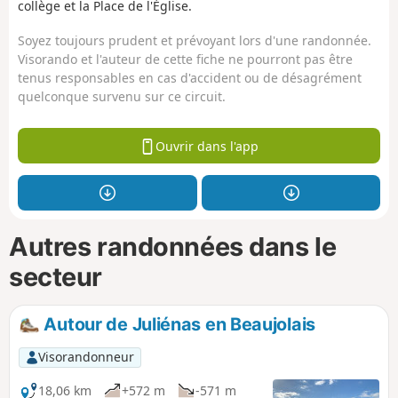
collège et la Place de l'Église.
Soyez toujours prudent et prévoyant lors d'une randonnée.
Visorando et l'auteur de cette fiche ne pourront pas être
tenus responsables en cas d'accident ou de désagrément
quelconque survenu sur ce circuit.
Ouvrir dans l'app
Autres randonnées dans le
secteur
Autour de Juliénas en Beaujolais
Visorandonneur
18,06 km
+572 m
-571 m