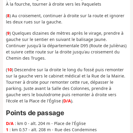
À la fourche, tourner à droite vers les Paquelets
(
8
) Au croisement, continuer à droite sur la route et ignorer
les deux rues sur la gauche.
(
9
) Quelques dizaines de mètres après le virage, prendre à
gauche sur le sentier en suivant le balisage Jaune.
Continuer jusqu'à la départementale D95 (Route de Juliènas)
et suivre cette route sur la droite jusqu'au croisement du
Chemin des Truges.
(
10
) Descendre sur la droite le long du fossé puis remonter
sur la gauche vers le cabinet médical et la Rue de la Mairie.
Tourner à droite pour remonter cette rue, dépasser le
parking. Juste avant la Salle des Colonnes, prendre à
gauche vers le boulodrome puis remonter à droite vers
l'école et la Place de l'Église (
D/A
).
Points de passage
D/A
: km 0 - alt. 204 m - Place de l'Église
1
: km 0.57 - alt. 208 m - Rue des Condemines