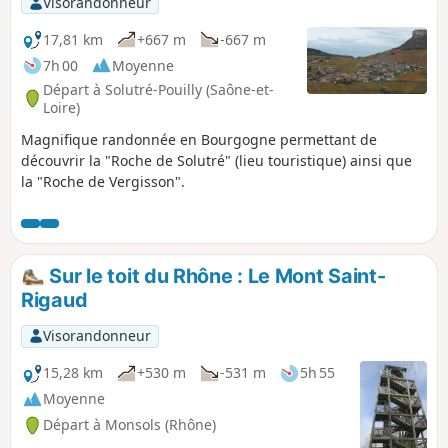
Visorandonneur
17,81 km
+667 m
-667 m
7h 00
Moyenne
Départ à Solutré-Pouilly (Saône-et-
Loire)
Magnifique randonnée en Bourgogne permettant de
découvrir la "Roche de Solutré" (lieu touristique) ainsi que
la "Roche de Vergisson".
Sur le toit du Rhône : Le Mont Saint-
Rigaud
Visorandonneur
15,28 km
+530 m
-531 m
5h 55
Moyenne
Départ à Monsols (Rhône)