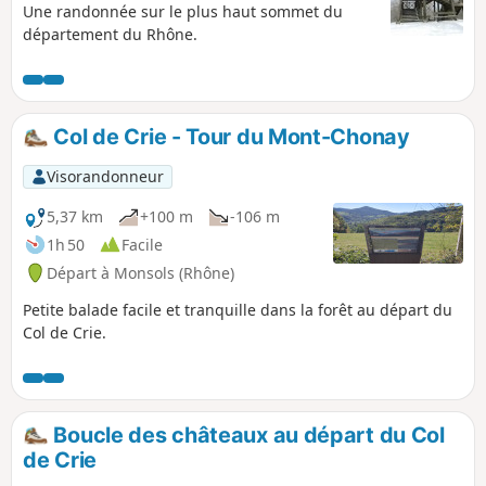
Une randonnée sur le plus haut sommet du
département du Rhône.
Col de Crie - Tour du Mont-Chonay
Visorandonneur
5,37 km
+100 m
-106 m
1h 50
Facile
Départ à Monsols (Rhône)
Petite balade facile et tranquille dans la forêt au départ du
Col de Crie.
Boucle des châteaux au départ du Col
de Crie