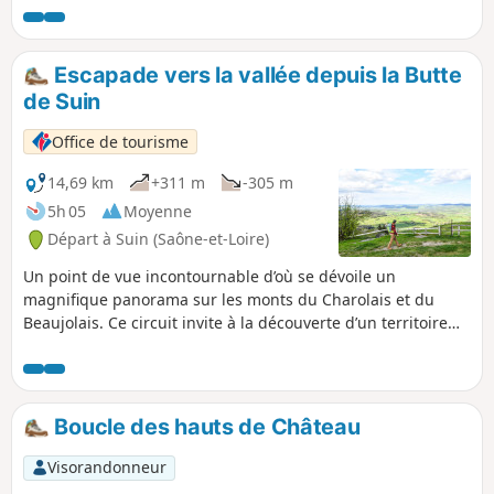
Escapade vers la vallée depuis la Butte
de Suin
Office de tourisme
14,69 km
+311 m
-305 m
5h 05
Moyenne
Départ à Suin (Saône-et-Loire)
Un point de vue incontournable d’où se dévoile un
magnifique panorama sur les monts du Charolais et du
Beaujolais. Ce circuit invite à la découverte d’un territoire
authentique, alternant prairies et forêts.
Boucle des hauts de Château
Visorandonneur