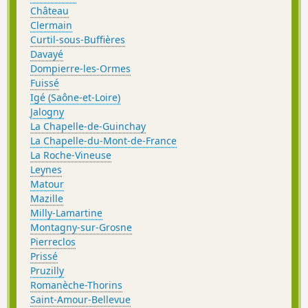
Château
Clermain
Curtil-sous-Buffières
Davayé
Dompierre-les-Ormes
Fuissé
Igé (Saône-et-Loire)
Jalogny
La Chapelle-de-Guinchay
La Chapelle-du-Mont-de-France
La Roche-Vineuse
Leynes
Matour
Mazille
Milly-Lamartine
Montagny-sur-Grosne
Pierreclos
Prissé
Pruzilly
Romanèche-Thorins
Saint-Amour-Bellevue