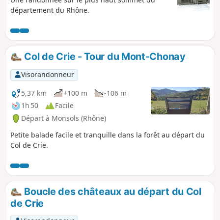
département du Rhône.
Col de Crie - Tour du Mont-Chonay
Visorandonneur
5,37 km
+100 m
-106 m
1h 50
Facile
Départ à Monsols (Rhône)
Petite balade facile et tranquille dans la forêt au départ du
Col de Crie.
Boucle des châteaux au départ du Col
de Crie