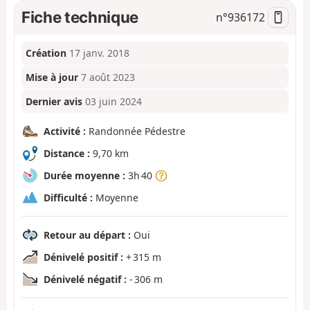
Fiche technique
n°
936172
Création
17 janv. 2018
Mise à jour
7 août 2023
Dernier avis
03 juin 2024
Activité :
Randonnée Pédestre
Distance :
9,70 km
Durée moyenne :
3h 40
Difficulté :
Moyenne
Retour au départ :
Oui
Dénivelé positif :
+ 315 m
Dénivelé négatif :
- 306 m