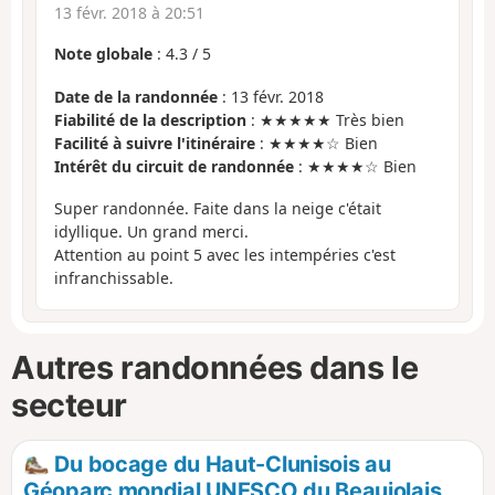
13 févr. 2018 à 20:51
Note globale
:
4.3
/
5
Date de la randonnée
: 13 févr. 2018
Fiabilité de la description
: ★★★★★ Très bien
Facilité à suivre l'itinéraire
: ★★★★☆ Bien
Intérêt du circuit de randonnée
: ★★★★☆ Bien
Super randonnée. Faite dans la neige c'était
idyllique. Un grand merci.
Attention au point 5 avec les intempéries c'est
infranchissable.
Autres randonnées dans le
secteur
Du bocage du Haut-Clunisois au
Géoparc mondial UNESCO du Beaujolais