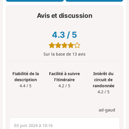
Avis et discussion
4.3
/
5
Sur la base de
13
avis
Fiabilité de la
Facilité à suivre
Intérêt du
description
l'itinéraire
circuit de
4.4 / 5
4.2 / 5
randonnée
4.2 / 5
ad-gaud
03 juin 2024 à 10:16