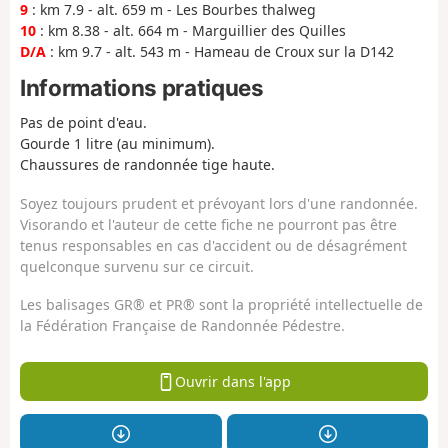
9
: km 7.9 - alt. 659 m - Les Bourbes thalweg
10
: km 8.38 - alt. 664 m - Marguillier des Quilles
D/A
: km 9.7 - alt. 543 m - Hameau de Croux sur la D142
Informations pratiques
Pas de point d'eau.
Gourde 1 litre (au minimum).
Chaussures de randonnée tige haute.
Soyez toujours prudent et prévoyant lors d'une randonnée.
Visorando et l'auteur de cette fiche ne pourront pas être
tenus responsables en cas d'accident ou de désagrément
quelconque survenu sur ce circuit.
Les balisages GR® et PR® sont la propriété intellectuelle de
la Fédération Française de Randonnée Pédestre.
Ouvrir dans l'app