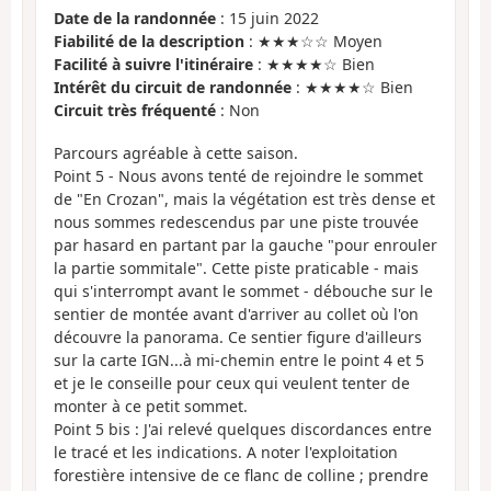
Date de la randonnée
: 15 juin 2022
Fiabilité de la description
: ★★★☆☆ Moyen
Facilité à suivre l'itinéraire
: ★★★★☆ Bien
Intérêt du circuit de randonnée
: ★★★★☆ Bien
Circuit très fréquenté
: Non
Parcours agréable à cette saison.
Point 5 - Nous avons tenté de rejoindre le sommet
de "En Crozan", mais la végétation est très dense et
nous sommes redescendus par une piste trouvée
par hasard en partant par la gauche "pour enrouler
la partie sommitale". Cette piste praticable - mais
qui s'interrompt avant le sommet - débouche sur le
sentier de montée avant d'arriver au collet où l'on
découvre la panorama. Ce sentier figure d'ailleurs
sur la carte IGN...à mi-chemin entre le point 4 et 5
et je le conseille pour ceux qui veulent tenter de
monter à ce petit sommet.
Point 5 bis : J'ai relevé quelques discordances entre
le tracé et les indications. A noter l'exploitation
forestière intensive de ce flanc de colline ; prendre