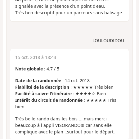
signalée avec la présence d'un point d'eau.
Très bon descriptif pour un parcours sans balisage.
LOULOUDIDOU
15 oct. 2018 à 18:43
Note globale
:
4.7
/
5
Date de la randonnée
: 14 oct. 2018
Fiabilité de la description
: ★★★★★ Très bien
Facilité à suivre l'itinéraire
: ★★★★☆ Bien
Intérêt du circuit de randonnée
: ★★★★★ Très
bien
Très belle rando dans les bois ....mais merci
beaucoup à l appli VISORANDO!!! car sans elle
compliqué avec le plan ..surtout pour le départ.