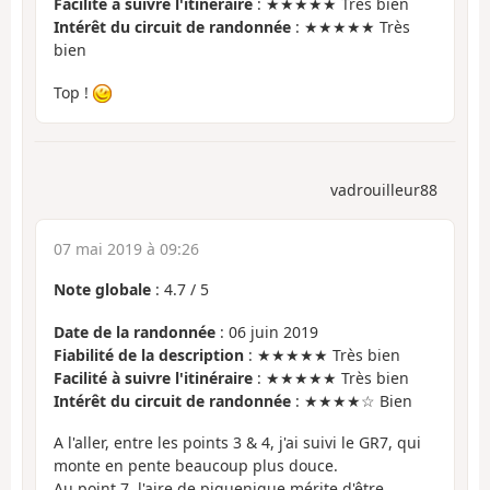
Facilité à suivre l'itinéraire
: ★★★★★ Très bien
Intérêt du circuit de randonnée
: ★★★★★ Très
bien
Top !
vadrouilleur88
07 mai 2019 à 09:26
Note globale
:
4.7
/
5
Date de la randonnée
: 06 juin 2019
Fiabilité de la description
: ★★★★★ Très bien
Facilité à suivre l'itinéraire
: ★★★★★ Très bien
Intérêt du circuit de randonnée
: ★★★★☆ Bien
A l'aller, entre les points 3 & 4, j'ai suivi le GR7, qui
monte en pente beaucoup plus douce.
Au point 7, l'aire de piquenique mérite d'être