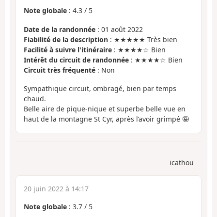
Note globale
:
4.3
/
5
Date de la randonnée
: 01 août 2022
Fiabilité de la description
: ★★★★★ Très bien
Facilité à suivre l'itinéraire
: ★★★★☆ Bien
Intérêt du circuit de randonnée
: ★★★★☆ Bien
Circuit très fréquenté
: Non
Sympathique circuit, ombragé, bien par temps
chaud.
Belle aire de pique-nique et superbe belle vue en
haut de la montagne St Cyr, après l’avoir grimpé 🤪
icathou
20 juin 2022 à 14:17
Note globale
:
3.7
/
5