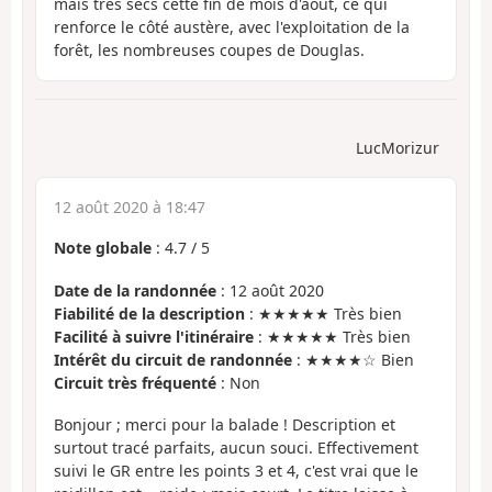
mais très secs cette fin de mois d'août, ce qui
renforce le côté austère, avec l'exploitation de la
forêt, les nombreuses coupes de Douglas.
LucMorizur
12 août 2020 à 18:47
Note globale
:
4.7
/
5
Date de la randonnée
: 12 août 2020
Fiabilité de la description
: ★★★★★ Très bien
Facilité à suivre l'itinéraire
: ★★★★★ Très bien
Intérêt du circuit de randonnée
: ★★★★☆ Bien
Circuit très fréquenté
: Non
Bonjour ; merci pour la balade ! Description et
surtout tracé parfaits, aucun souci. Effectivement
suivi le GR entre les points 3 et 4, c'est vrai que le