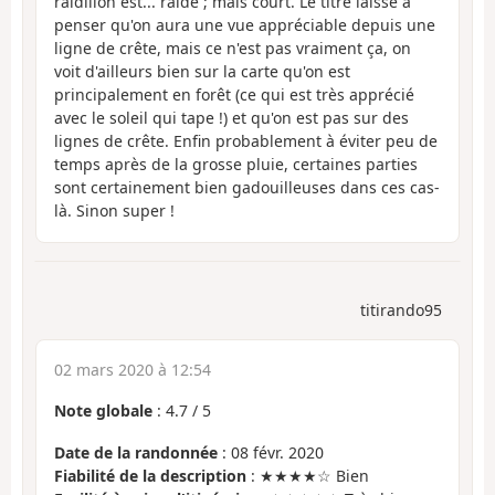
raidillon est... raide ; mais court. Le titre laisse à
penser qu'on aura une vue appréciable depuis une
ligne de crête, mais ce n'est pas vraiment ça, on
voit d'ailleurs bien sur la carte qu'on est
principalement en forêt (ce qui est très apprécié
avec le soleil qui tape !) et qu'on est pas sur des
lignes de crête. Enfin probablement à éviter peu de
temps après de la grosse pluie, certaines parties
sont certainement bien gadouilleuses dans ces cas-
là. Sinon super !
titirando95
02 mars 2020 à 12:54
Note globale
:
4.7
/
5
Date de la randonnée
: 08 févr. 2020
Fiabilité de la description
: ★★★★☆ Bien