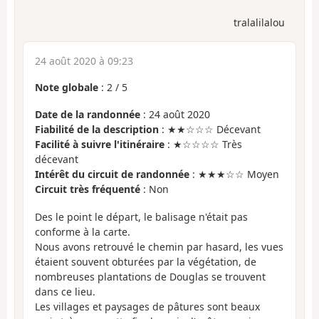
tralalilalou
24 août 2020 à 09:23
Note globale
:
2
/
5
Date de la randonnée
: 24 août 2020
Fiabilité de la description
: ★★☆☆☆ Décevant
Facilité à suivre l'itinéraire
: ★☆☆☆☆ Très
décevant
Intérêt du circuit de randonnée
: ★★★☆☆ Moyen
Circuit très fréquenté
: Non
Des le point le départ, le balisage n'était pas
conforme à la carte.
Nous avons retrouvé le chemin par hasard, les vues
étaient souvent obturées par la végétation, de
nombreuses plantations de Douglas se trouvent
dans ce lieu.
Les villages et paysages de pâtures sont beaux