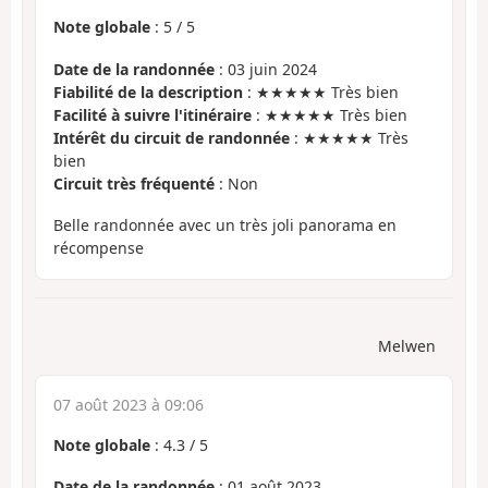
Note globale
:
5
/
5
Date de la randonnée
: 03 juin 2024
Fiabilité de la description
: ★★★★★ Très bien
Facilité à suivre l'itinéraire
: ★★★★★ Très bien
Intérêt du circuit de randonnée
: ★★★★★ Très
bien
Circuit très fréquenté
: Non
Belle randonnée avec un très joli panorama en
récompense
Melwen
07 août 2023 à 09:06
Note globale
:
4.3
/
5
Date de la randonnée
: 01 août 2023