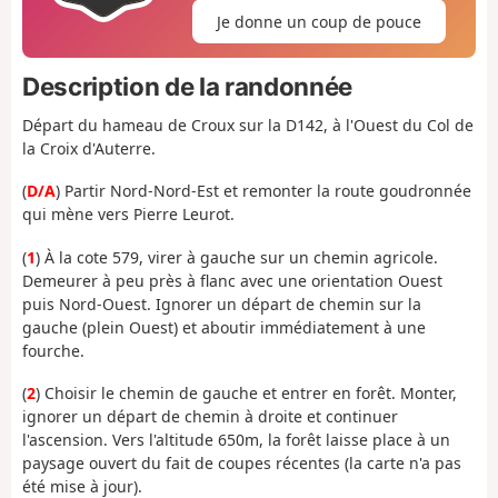
Je donne un coup de pouce
Description de la randonnée
Départ du hameau de Croux sur la D142, à l'Ouest du Col de
la Croix d'Auterre.
(
D/A
) Partir Nord-Nord-Est et remonter la route goudronnée
qui mène vers Pierre Leurot.
(
1
) À la cote 579, virer à gauche sur un chemin agricole.
Demeurer à peu près à flanc avec une orientation Ouest
puis Nord-Ouest. Ignorer un départ de chemin sur la
gauche (plein Ouest) et aboutir immédiatement à une
fourche.
(
2
) Choisir le chemin de gauche et entrer en forêt. Monter,
ignorer un départ de chemin à droite et continuer
l'ascension. Vers l'altitude 650m, la forêt laisse place à un
paysage ouvert du fait de coupes récentes (la carte n'a pas
été mise à jour).