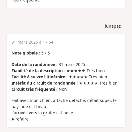
lunapaz
31 mars 2025 à 17:54
Note globale
:
5
/
5
Date de la randonnée
: 31 mars 2025
Fiabilité de la description
: ★★★★★ Très bien
Facilité à suivre l'itinéraire
: ★★★★★ Très bien
Intérêt du circuit de randonnée
: ★★★★★ Très bien
Circuit très fréquenté
: Non
Fait avec mon chien, attaché détaché, c'était super, le
paysage est beau.
L'arrivée vers la grotte est belle.
A refaire