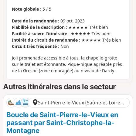
Note globale
:
5
/
5
Date de la randonnée
: 09 oct. 2023
Fiabilité de la description
: ★★★★★ Très bien
Facilité à suivre l'itinéraire
: ★★★★★ Très bien
Intérêt du circuit de randonnée
: ★★★★★ Très bien
Circuit très fréquenté
: Non
Joli promenade accessible à tous, la chapelle-grotte
sur le trajet est étonnante. Pique-nique agréable près
de la Grosne (zone ombragée) au niveau de Dardy.
Autres itinéraires dans le secteur
Saint-Pierre-le-Vieux (Saône-et-Loire) •
Saône-et-Loire
Boucle de Saint-Pierre-le-Vieux en
passant par Saint-Christophe-la-
Montagne