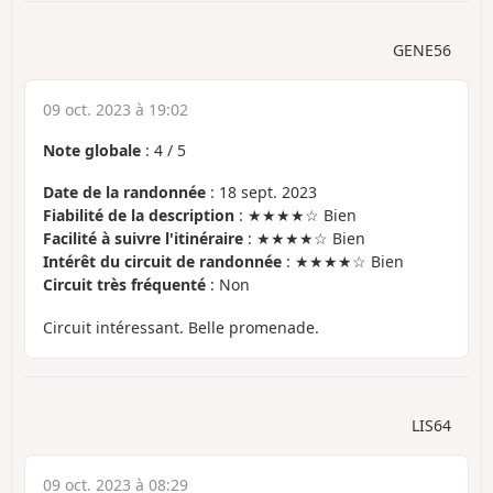
GENE56
09 oct. 2023 à 19:02
Note globale
:
4
/
5
Date de la randonnée
: 18 sept. 2023
Fiabilité de la description
: ★★★★☆ Bien
Facilité à suivre l'itinéraire
: ★★★★☆ Bien
Intérêt du circuit de randonnée
: ★★★★☆ Bien
Circuit très fréquenté
: Non
Circuit intéressant. Belle promenade.
LIS64
09 oct. 2023 à 08:29