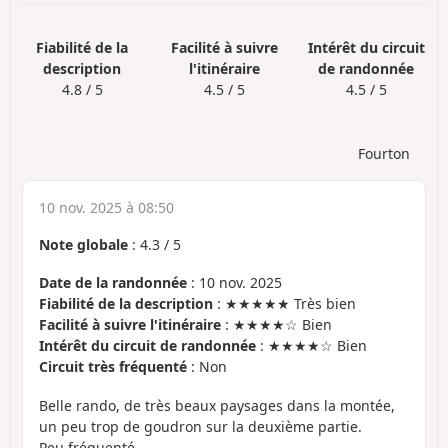
Fiabilité de la
Facilité à suivre
Intérêt du circuit
description
l'itinéraire
de randonnée
4.8 / 5
4.5 / 5
4.5 / 5
Fourton
10 nov. 2025 à 08:50
Note globale
:
4.3
/
5
Date de la randonnée
: 10 nov. 2025
Fiabilité de la description
: ★★★★★ Très bien
Facilité à suivre l'itinéraire
: ★★★★☆ Bien
Intérêt du circuit de randonnée
: ★★★★☆ Bien
Circuit très fréquenté
: Non
Belle rando, de très beaux paysages dans la montée,
un peu trop de goudron sur la deuxième partie.
Peu fréquenté