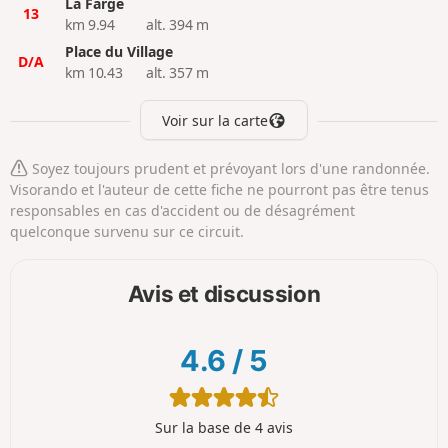
La Farge
13
km 9.94
alt. 394 m
Place du Village
D/A
km 10.43
alt. 357 m
Voir sur la carte
Soyez toujours prudent et prévoyant lors d'une randonnée.
Visorando et l'auteur de cette fiche ne pourront pas être tenus
responsables en cas d'accident ou de désagrément
quelconque survenu sur ce circuit.
Avis et discussion
4.6
/
5
Sur la base de 4 avis