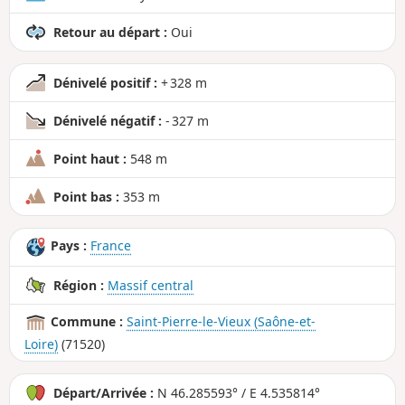
Retour au départ :
Oui
Dénivelé positif :
+ 328 m
Dénivelé négatif :
- 327 m
Point haut :
548 m
Point bas :
353 m
Pays :
France
Région :
Massif central
Commune :
Saint-Pierre-le-Vieux (Saône-et-
Loire)
(71520)
Départ/Arrivée :
N 46.285593° / E 4.535814°