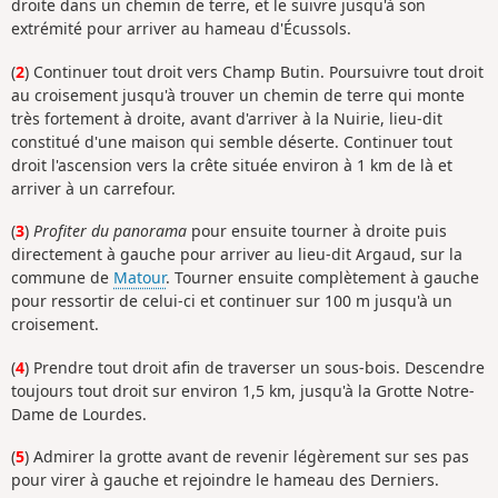
droite dans un chemin de terre, et le suivre jusqu'à son
extrémité pour arriver au hameau d'Écussols.
(
2
) Continuer tout droit vers Champ Butin. Poursuivre tout droit
au croisement jusqu'à trouver un chemin de terre qui monte
très fortement à droite, avant d'arriver à la Nuirie, lieu-dit
constitué d'une maison qui semble déserte. Continuer tout
droit l'ascension vers la crête située environ à 1 km de là et
arriver à un carrefour.
(
3
)
Profiter du panorama
pour ensuite tourner à droite puis
directement à gauche pour arriver au lieu-dit Argaud, sur la
commune de
Matour
. Tourner ensuite complètement à gauche
pour ressortir de celui-ci et continuer sur 100 m jusqu'à un
croisement.
(
4
) Prendre tout droit afin de traverser un sous-bois. Descendre
toujours tout droit sur environ 1,5 km, jusqu'à la Grotte Notre-
Dame de Lourdes.
(
5
) Admirer la grotte avant de revenir légèrement sur ses pas
pour virer à gauche et rejoindre le hameau des Derniers.