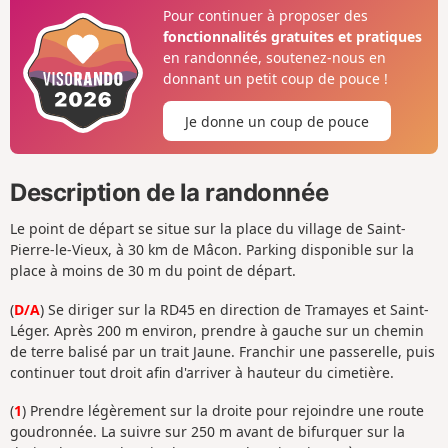
Pour continuer à proposer des
fonctionnalités gratuites et pratiques
en randonnée, soutenez-nous en
donnant un petit coup de pouce !
Je donne un coup de pouce
Description de la randonnée
Le point de départ se situe sur la place du village de Saint-
Pierre-le-Vieux, à 30 km de Mâcon. Parking disponible sur la
place à moins de 30 m du point de départ.
(
D/A
) Se diriger sur la RD45 en direction de Tramayes et Saint-
Léger. Après 200 m environ, prendre à gauche sur un chemin
de terre balisé par un trait Jaune. Franchir une passerelle, puis
continuer tout droit afin d'arriver à hauteur du cimetière.
(
1
) Prendre légèrement sur la droite pour rejoindre une route
goudronnée. La suivre sur 250 m avant de bifurquer sur la