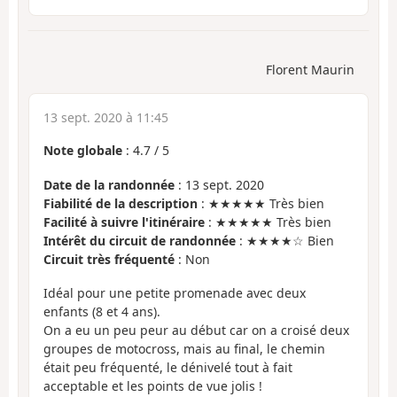
Florent Maurin
13 sept. 2020 à 11:45
Note globale
:
4.7
/
5
Date de la randonnée
: 13 sept. 2020
Fiabilité de la description
: ★★★★★ Très bien
Facilité à suivre l'itinéraire
: ★★★★★ Très bien
Intérêt du circuit de randonnée
: ★★★★☆ Bien
Circuit très fréquenté
: Non
Idéal pour une petite promenade avec deux
enfants (8 et 4 ans).
On a eu un peu peur au début car on a croisé deux
groupes de motocross, mais au final, le chemin
était peu fréquenté, le dénivelé tout à fait
acceptable et les points de vue jolis !