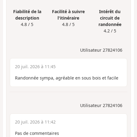
Fiabilité de la
Facilité à suivre
Intérêt du
description
l'itinéraire
circuit de
4.8 / 5
4.8 / 5
randonnée
4.2 / 5
Utilisateur 27824106
20 juil. 2026 à 11:45
Randonnée sympa, agréable en sous bois et facile
Utilisateur 27824106
20 juil. 2026 à 11:42
Pas de commentaires