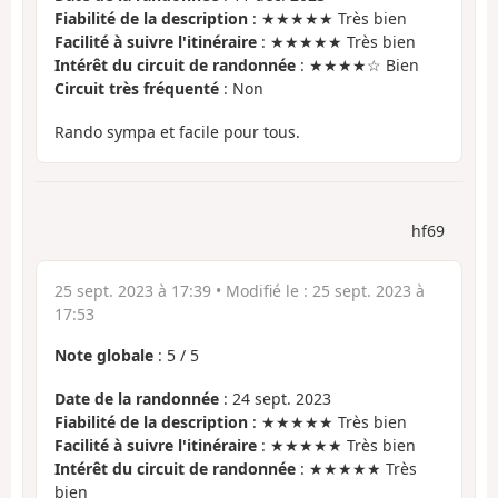
Fiabilité de la description
: ★★★★★ Très bien
Facilité à suivre l'itinéraire
: ★★★★★ Très bien
Intérêt du circuit de randonnée
: ★★★★☆ Bien
Circuit très fréquenté
: Non
Rando sympa et facile pour tous.
hf69
25 sept. 2023 à 17:39
• Modifié le :
25 sept. 2023 à
17:53
Note globale
:
5
/
5
Date de la randonnée
: 24 sept. 2023
Fiabilité de la description
: ★★★★★ Très bien
Facilité à suivre l'itinéraire
: ★★★★★ Très bien
Intérêt du circuit de randonnée
: ★★★★★ Très
bien