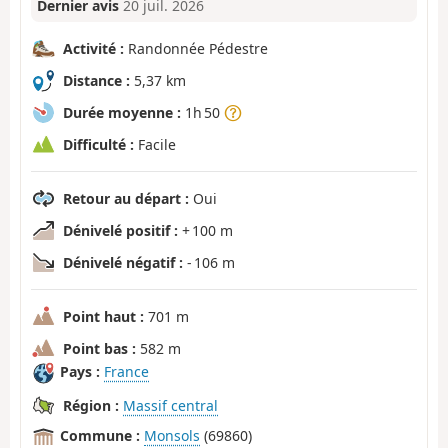
Dernier avis
20 juil. 2026
Activité :
Randonnée Pédestre
Distance :
5,37 km
Durée moyenne :
1h 50
Difficulté :
Facile
Retour au départ :
Oui
Dénivelé positif :
+ 100 m
Dénivelé négatif :
- 106 m
Point haut :
701 m
Point bas :
582 m
Pays :
France
Région :
Massif central
Commune :
Monsols
(69860)