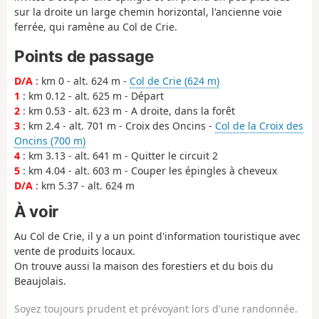
sur la droite un large chemin horizontal, l'ancienne voie
ferrée, qui ramène au Col de Crie.
Points de passage
D/A
: km 0 - alt. 624 m -
Col de Crie (624 m)
1
: km 0.12 - alt. 625 m - Départ
2
: km 0.53 - alt. 623 m - A droite, dans la forêt
3
: km 2.4 - alt. 701 m - Croix des Oncins -
Col de la Croix des
Oncins (700 m)
4
: km 3.13 - alt. 641 m - Quitter le circuit 2
5
: km 4.04 - alt. 603 m - Couper les épingles à cheveux
D/A
: km 5.37 - alt. 624 m
À voir
Au Col de Crie, il y a un point d'information touristique avec
vente de produits locaux.
On trouve aussi la maison des forestiers et du bois du
Beaujolais.
Soyez toujours prudent et prévoyant lors d'une randonnée.