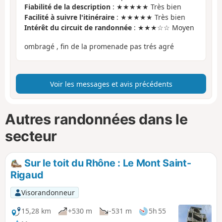
Fiabilité de la description
: ★★★★★ Très bien
Facilité à suivre l'itinéraire
: ★★★★★ Très bien
Intérêt du circuit de randonnée
: ★★★☆☆ Moyen
ombragé , fin de la promenade pas trés agré
Voir les messages et avis précédents
Autres randonnées dans le
secteur
Sur le toit du Rhône : Le Mont Saint-
Rigaud
Visorandonneur
15,28 km
+530 m
-531 m
5h 55