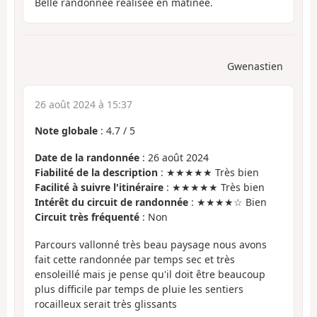
Belle randonnée réalisée en matinée.
Gwenastien
26 août 2024 à 15:37
Note globale
:
4.7
/
5
Date de la randonnée
: 26 août 2024
Fiabilité de la description
: ★★★★★ Très bien
Facilité à suivre l'itinéraire
: ★★★★★ Très bien
Intérêt du circuit de randonnée
: ★★★★☆ Bien
Circuit très fréquenté
: Non
Parcours vallonné très beau paysage nous avons
fait cette randonnée par temps sec et très
ensoleillé mais je pense qu'il doit être beaucoup
plus difficile par temps de pluie les sentiers
rocailleux serait très glissants