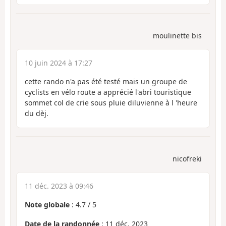
moulinette bis
10 juin 2024 à 17:27
cette rando n'a pas été testé mais un groupe de
cyclists en vélo route a apprécié l'abri touristique
sommet col de crie sous pluie diluvienne à l 'heure
du dèj.
nicofreki
11 déc. 2023 à 09:46
Note globale
:
4.7
/
5
Date de la randonnée
: 11 déc. 2023