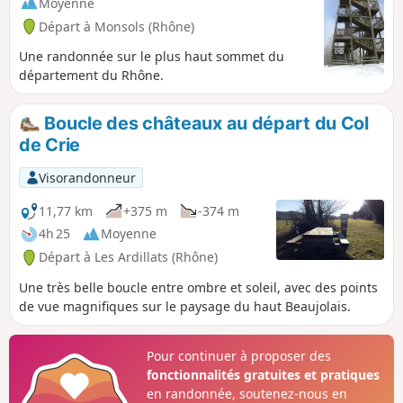
Moyenne
Départ à Monsols (Rhône)
Une randonnée sur le plus haut sommet du
département du Rhône.
Boucle des châteaux au départ du Col
de Crie
Visorandonneur
11,77 km
+375 m
-374 m
4h 25
Moyenne
Départ à Les Ardillats (Rhône)
Une très belle boucle entre ombre et soleil, avec des points
de vue magnifiques sur le paysage du haut Beaujolais.
Pour continuer à proposer des
fonctionnalités gratuites et pratiques
en randonnée, soutenez-nous en