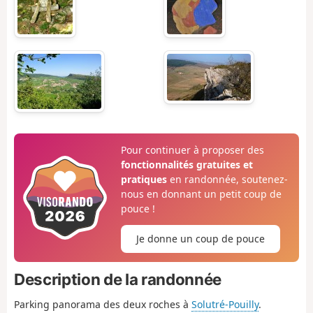
Pour continuer à proposer des
fonctionnalités gratuites et
pratiques
en randonnée, soutenez-
nous en donnant un petit coup de
pouce !
Je donne un coup de pouce
Description de la randonnée
Parking panorama des deux roches à
Solutré-Pouilly
.