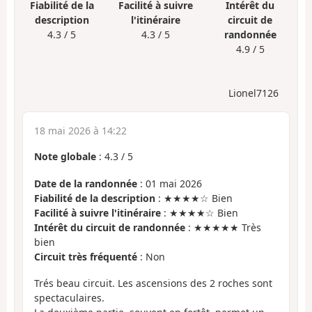
Fiabilité de la
Facilité à suivre
Intérêt du
description
l'itinéraire
circuit de
4.3 / 5
4.3 / 5
randonnée
4.9 / 5
Lionel7126
18 mai 2026 à 14:22
Note globale
:
4.3
/
5
Date de la randonnée
: 01 mai 2026
Fiabilité de la description
: ★★★★☆ Bien
Facilité à suivre l'itinéraire
: ★★★★☆ Bien
Intérêt du circuit de randonnée
: ★★★★★ Très
bien
Circuit très fréquenté
: Non
Trés beau circuit. Les ascensions des 2 roches sont
spectaculaires.