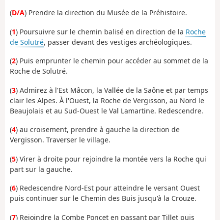
(
D/A
) Prendre la direction du Musée de la Préhistoire.
(
1
) Poursuivre sur le chemin balisé en direction de la
Roche
de Solutré
, passer devant des vestiges archéologiques.
(
2
) Puis emprunter le chemin pour accéder au sommet de la
Roche de Solutré.
(
3
) Admirez à l'Est Mâcon, la Vallée de la Saône et par temps
clair les Alpes. À l'Ouest, la Roche de Vergisson, au Nord le
Beaujolais et au Sud-Ouest le Val Lamartine. Redescendre.
(
4
) au croisement, prendre à gauche la direction de
Vergisson. Traverser le village.
(
5
) Virer à droite pour rejoindre la montée vers la Roche qui
part sur la gauche.
(
6
) Redescendre Nord-Est pour atteindre le versant Ouest
puis continuer sur le Chemin des Buis jusqu'à la Crouze.
(
7
) Rejoindre la Combe Poncet en passant par Tillet puis