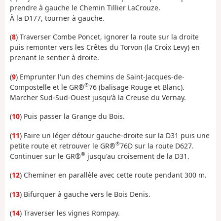
prendre à gauche le Chemin Tillier LaCrouze.
À la D177, tourner à gauche.
(
8
) Traverser Combe Poncet, ignorer la route sur la droite
puis remonter vers les Crêtes du Torvon (la Croix Levy) en
prenant le sentier à droite.
(
9
) Emprunter l'un des chemins de Saint-Jacques-de-
®
Compostelle et le GR®
76 (balisage Rouge et Blanc).
Marcher Sud-Sud-Ouest jusqu'à la Creuse du Vernay.
(
10
) Puis passer la Grange du Bois.
(
11
) Faire un léger détour gauche-droite sur la D31 puis une
®
petite route et retrouver le GR®
76D sur la route D627.
®
Continuer sur le GR®
jusqu'au croisement de la D31.
(
12
) Cheminer en parallèle avec cette route pendant 300 m.
(
13
) Bifurquer à gauche vers le Bois Denis.
(
14
) Traverser les vignes Rompay.