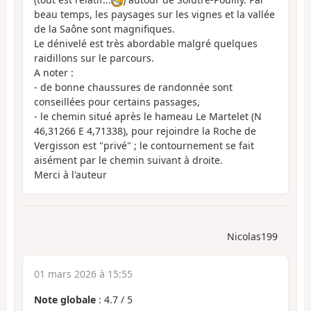
beau temps, les paysages sur les vignes et la vallée
de la Saône sont magnifiques.
Le dénivelé est très abordable malgré quelques
raidillons sur le parcours.
A noter :
- de bonne chaussures de randonnée sont
conseillées pour certains passages,
- le chemin situé après le hameau Le Martelet (N
46,31266 E 4,71338), pour rejoindre la Roche de
Vergisson est "privé" ; le contournement se fait
aisément par le chemin suivant à droite.
Merci à l'auteur
Nicolas199
01 mars 2026 à 15:55
Note globale
:
4.7
/
5