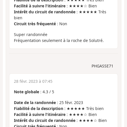
Facilité à suivre l'itinéraire
: ★★★★☆ Bien
Intérêt du circuit de randonnée
: ★★★★★ Très
bien
Circuit très fréquenté
: Non
Super randonnée
Fréquentation seulement à la roche de Solutré.
PHGASSE71
28 févr. 2023 à 07:45
Note globale
:
4.3
/
5
Date de la randonnée
: 25 févr. 2023
Fiabilité de la description
: ★★★★★ Très bien
Facilité à suivre l'itinéraire
: ★★★★☆ Bien
Intérêt du circuit de randonnée
: ★★★★☆ Bien
Circuit très fréquenté
: Non