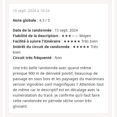
16 sept. 2024 à 10:24
Note globale
:
4.3
/
5
Date de la randonnée
: 15 sept. 2024
Fiabilité de la description
: ★★★☆☆ Moyen
Facilité à suivre l'itinéraire
: ★★★★★ Très bien
Intérêt du circuit de randonnée
: ★★★★★ Très
bien
Circuit très fréquenté
: Non
Une très belle randonnée avec quand même
presque 900 m de dénivelé positif, beaucoup de
passage en sous bois et les paysages du maconnais
version vignobles sont magnifiques !! Attention tout
de même car le descriptif est en décalage avec la
numérotation du tracé. Je confirme qu’il faut faire
cette randonnée en période sèche sinon très
glissant.