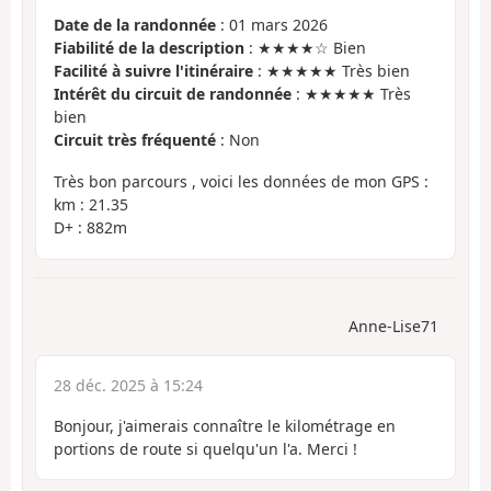
Date de la randonnée
: 01 mars 2026
Fiabilité de la description
: ★★★★☆ Bien
Facilité à suivre l'itinéraire
: ★★★★★ Très bien
Intérêt du circuit de randonnée
: ★★★★★ Très
bien
Circuit très fréquenté
: Non
Très bon parcours , voici les données de mon GPS :
km : 21.35
D+ : 882m
Anne-Lise71
28 déc. 2025 à 15:24
Bonjour, j'aimerais connaître le kilométrage en
portions de route si quelqu'un l'a. Merci !