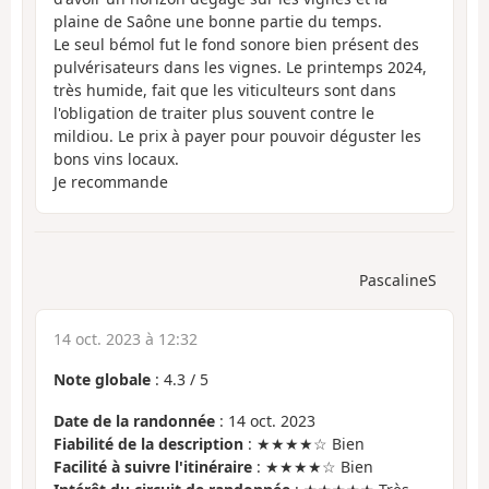
plaine de Saône une bonne partie du temps.
Le seul bémol fut le fond sonore bien présent des
pulvérisateurs dans les vignes. Le printemps 2024,
très humide, fait que les viticulteurs sont dans
l'obligation de traiter plus souvent contre le
mildiou. Le prix à payer pour pouvoir déguster les
bons vins locaux.
Je recommande
PascalineS
14 oct. 2023 à 12:32
Note globale
:
4.3
/
5
Date de la randonnée
: 14 oct. 2023
Fiabilité de la description
: ★★★★☆ Bien
Facilité à suivre l'itinéraire
: ★★★★☆ Bien