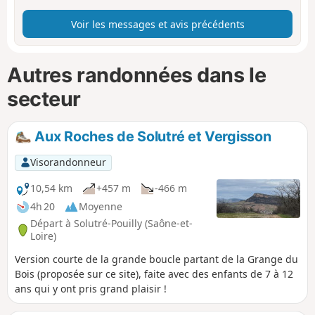
Voir les messages et avis précédents
Autres randonnées dans le
secteur
Aux Roches de Solutré et Vergisson
Visorandonneur
10,54 km
+457 m
-466 m
4h 20
Moyenne
Départ à Solutré-Pouilly (Saône-et-
Loire)
Version courte de la grande boucle partant de la Grange du
Bois (proposée sur ce site), faite avec des enfants de 7 à 12
ans qui y ont pris grand plaisir !