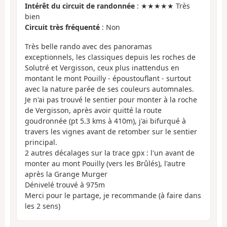
Intérêt du circuit de randonnée
: ★★★★★ Très
bien
Circuit très fréquenté
: Non
Très belle rando avec des panoramas
exceptionnels, les classiques depuis les roches de
Solutré et Vergisson, ceux plus inattendus en
montant le mont Pouilly - époustouflant - surtout
avec la nature parée de ses couleurs automnales.
Je n'ai pas trouvé le sentier pour monter à la roche
de Vergisson, après avoir quitté la route
goudronnée (pt 5.3 kms à 410m), j'ai bifurqué à
travers les vignes avant de retomber sur le sentier
principal.
2 autres décalages sur la trace gpx : l'un avant de
monter au mont Pouilly (vers les Brûlés), l'autre
après la Grange Murger
Dénivelé trouvé à 975m
Merci pour le partage, je recommande (à faire dans
les 2 sens)