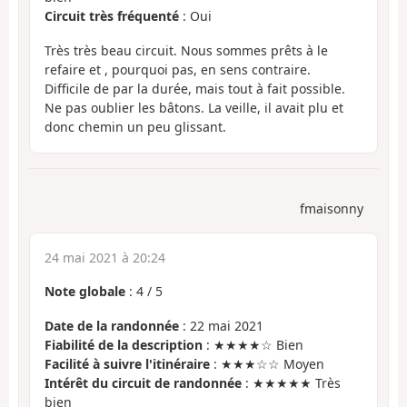
Circuit très fréquenté
: Oui
Très très beau circuit. Nous sommes prêts à le
refaire et , pourquoi pas, en sens contraire.
Difficile de par la durée, mais tout à fait possible.
Ne pas oublier les bâtons. La veille, il avait plu et
donc chemin un peu glissant.
fmaisonny
24 mai 2021 à 20:24
Note globale
:
4
/
5
Date de la randonnée
: 22 mai 2021
Fiabilité de la description
: ★★★★☆ Bien
Facilité à suivre l'itinéraire
: ★★★☆☆ Moyen
Intérêt du circuit de randonnée
: ★★★★★ Très
bien