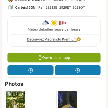
Carte(s) IGN :
Ref. 2928SB, 2929ET, 3028OT
Météo détaillée heure par heure
Découvrez Visorando Premium
Ouvrir dans l'app
Photos