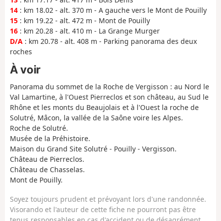
14
: km 18.02 - alt. 370 m - A gauche vers le Mont de Pouilly
15
: km 19.22 - alt. 472 m - Mont de Pouilly
16
: km 20.28 - alt. 410 m - La Grange Murger
D/A
: km 20.78 - alt. 408 m - Parking panorama des deux
roches
À voir
Panorama du sommet de la Roche de Vergisson : au Nord le
Val Lamartine, à l'Ouest Pierreclos et son château, au Sud le
Rhône et les monts du Beaujolais et à l'Ouest la roche de
Solutré, Mâcon, la vallée de la Saône voire les Alpes.
Roche de Solutré.
Musée de la Préhistoire.
Maison du Grand Site Solutré - Pouilly - Vergisson.
Château de Pierreclos.
Château de Chasselas.
Mont de Pouilly.
Soyez toujours prudent et prévoyant lors d'une randonnée.
Visorando et l'auteur de cette fiche ne pourront pas être
tenus responsables en cas d'accident ou de désagrément