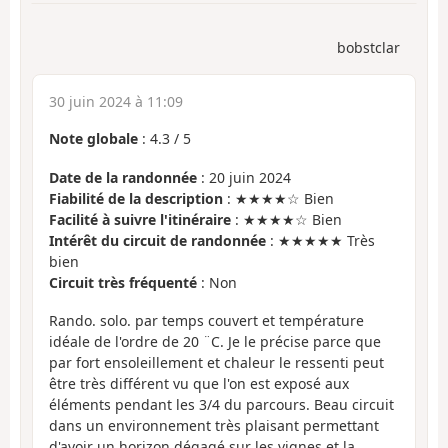
bobstclar
30 juin 2024 à 11:09
Note globale
:
4.3
/
5
Date de la randonnée
: 20 juin 2024
Fiabilité de la description
: ★★★★☆ Bien
Facilité à suivre l'itinéraire
: ★★★★☆ Bien
Intérêt du circuit de randonnée
: ★★★★★ Très
bien
Circuit très fréquenté
: Non
Rando. solo. par temps couvert et température
idéale de l'ordre de 20 ¨C. Je le précise parce que
par fort ensoleillement et chaleur le ressenti peut
être très différent vu que l'on est exposé aux
éléments pendant les 3/4 du parcours. Beau circuit
dans un environnement très plaisant permettant
d'avoir un horizon dégagé sur les vignes et la