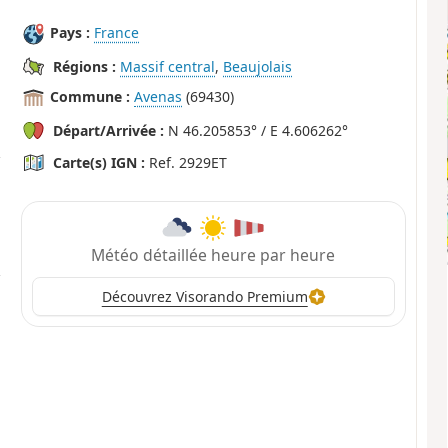
Pays :
France
Régions :
Massif central
,
Beaujolais
Commune :
Avenas
(69430)
Départ/Arrivée :
N 46.205853° / E 4.606262°
Carte(s) IGN :
Ref. 2929ET
Météo détaillée heure par heure
Découvrez Visorando Premium