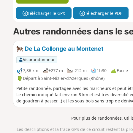
Télécharger le GPX
Télécharger le PDF
Autres randonnées dans le s
De La Collonge au Montenet
Visorandonneur
7,86 km
+277 m
-212 m
1h30
Facile
Départ à Saint-Nizier-d'Azergues (Rhône)
Petite randonnée, partagée avec les marcheurs et peut être 
Le chemin indiqué fait environ 8 km et est très diversifié
de goudron à passer...) et les sous bois sans trop de déniv
Pour plus de randonnées, util
Les descriptions et la trace GPS de ce circuit restent la pr