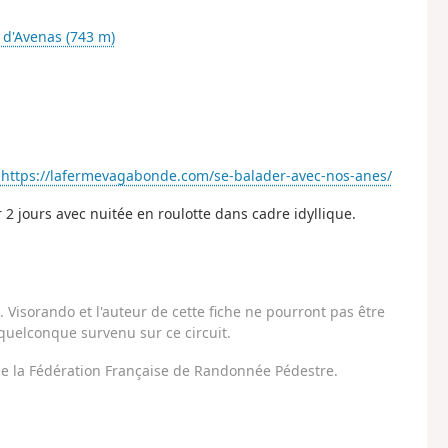
 d'Avenas (743 m)
:
https://lafermevagabonde.com/se-balader-avec-nos-anes/
 2 jours avec nuitée en roulotte dans cadre idyllique.
Visorando et l'auteur de cette fiche ne pourront pas être
uelconque survenu sur ce circuit.
 de la Fédération Française de Randonnée Pédestre.