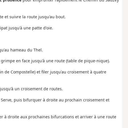
e et suivre la route jusqu'au bout.
ipat jusqu'à une patte d'oie.
qu'au hameau du Thel.
i grimpe en face jusqu'à une route (table de pique-nique).
in de Compostelle) et filer jusqu'au croisement à quatre
 jusqu'à un croisement de routes.
a Serve, puis bifurquer à droite au prochain croisement et
 à droite aux prochaines bifurcations et arriver à une route