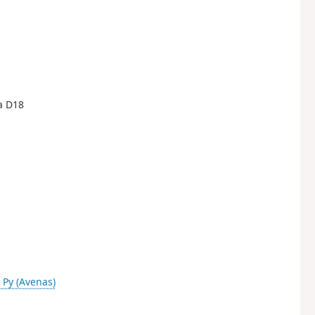
a D18
 Py (Avenas)