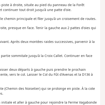
 piste à droite, située au pied du panneau de la Forêt
t continuer tout droit jusqu'à une patte d'oie.
r le chemin principale et filer jusqu'à un croisement de routes.
ite, presque en face. Tenir la gauche aux 2 pattes d'oies qui
uivant.
Après deux montées raides successives, parvenir à la
 partie sommitale jusqu'à la Croix Callet. Continuer en face
it, laisser deux départs à gauche puis prendre le prochain
nte, vers le col. Laisser le Col du Fût d'Avenas et la D136 à
te (Chemin des Noisetier) qui se prolonge en piste. À la cote
es.
n initiale et aller à gauche pour rejoindre la Ferme Vagabonde