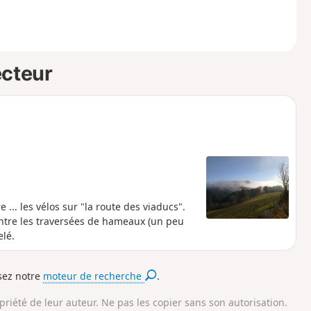
ecteur
... les vélos sur "la route des viaducs".
 entre les traversées de hameaux (un peu
elé.
isez notre
moteur de recherche
.
opriété de leur auteur. Ne pas les copier sans son autorisation.