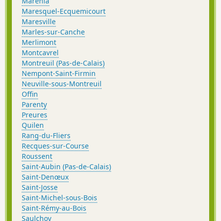
Marenla
Maresquel-Ecquemicourt
Maresville
Marles-sur-Canche
Merlimont
Montcavrel
Montreuil (Pas-de-Calais)
Nempont-Saint-Firmin
Neuville-sous-Montreuil
Offin
Parenty
Preures
Quilen
Rang-du-Fliers
Recques-sur-Course
Roussent
Saint-Aubin (Pas-de-Calais)
Saint-Denœux
Saint-Josse
Saint-Michel-sous-Bois
Saint-Rémy-au-Bois
Saulchoy