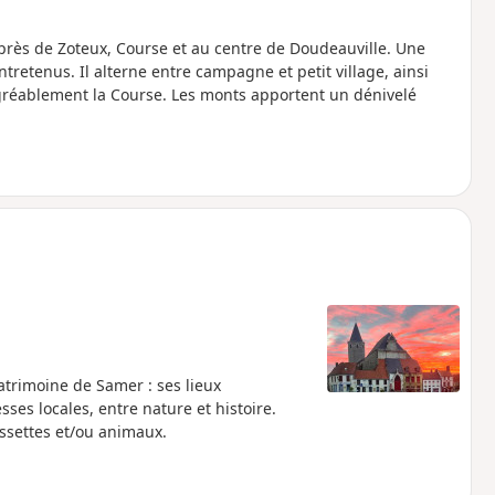
ès de Zoteux, Course et au centre de Doudeauville. Une
tretenus. Il alterne entre campagne et petit village, ainsi
gréablement la Course. Les monts apportent un dénivelé
trimoine de Samer : ses lieux
ses locales, entre nature et histoire.
ssettes et/ou animaux.