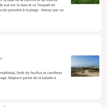
 de vue sur la baie et Le Touquet en
accès possible à la plage . Retour par un
e
diéval, forêt de feuillus et conifères
ge. Majeure partie de la balade à