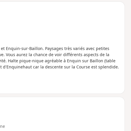
o
a
i
m
p
 et Enquin-sur-Baillon. Paysages très variés avec petites
e. Vous aurez la chance de voir différents aspects de la
vité. Halte pique-nique agréable à Enquin sur Baillon (table
it d'Enquinehaut car la descente sur la Course est splendide.
ne