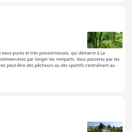
e
 eaux pures et très poissonneuses, qui démarre à La
s commencerez par longer les remparts. Vous passerez par les
rez peut-être des pêcheurs ou des sportifs s'entraînant au
e