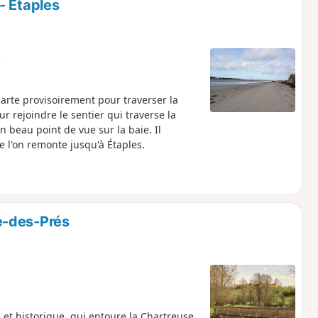
- Étaples
e
écarte provisoirement pour traverser la
ur rejoindre le sentier qui traverse la
 beau point de vue sur la baie. Il
 l'on remonte jusqu'à Étaples.
e-des-Prés
 et historique, qui entoure la Chartreuse