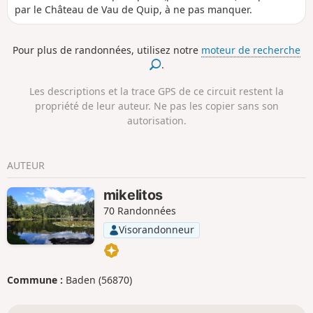
par le Château de Vau de Quip, à ne pas manquer.
Pour plus de randonnées, utilisez notre
moteur de recherche
.
Les descriptions et la trace GPS de ce circuit restent la
propriété de leur auteur. Ne pas les copier sans son
autorisation.
AUTEUR
mikelitos
70 Randonnées
Visorandonneur
Commune :
Baden (56870)