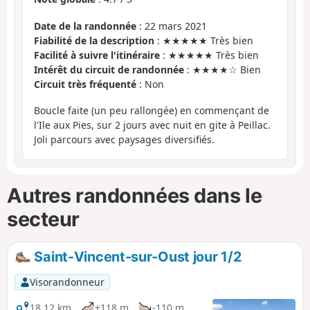
Date de la randonnée
: 22 mars 2021
Fiabilité de la description
: ★★★★★ Très bien
Facilité à suivre l'itinéraire
: ★★★★★ Très bien
Intérêt du circuit de randonnée
: ★★★★☆ Bien
Circuit très fréquenté
: Non
Boucle faite (un peu rallongée) en commençant de
l'Ile aux Pies, sur 2 jours avec nuit en gite à Peillac.
Joli parcours avec paysages diversifiés.
Autres randonnées dans le
secteur
Saint-Vincent-sur-Oust jour 1/2
Visorandonneur
18,12 km
+118 m
-110 m