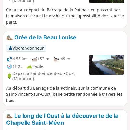
(Morbihan)
Circuit au départ du Barrage de la Potinais en passant par
la maison d'accueil la Roche du Theil (possibilité de visiter le
parc).
Grée de la Beau Louise
Visorandonneur
4,55 km
+53 m
-49 m
1h 25
Facile
Départ à Saint-Vincent-sur-Oust
(Morbihan)
Au départ du Barrage de la Potinais, sur la commune de
Saint-Vincent-sur-Oust, belle petite randonnée à travers les
bois.
Le long de l'Oust à la découverte de la
Chapelle Saint-Méen