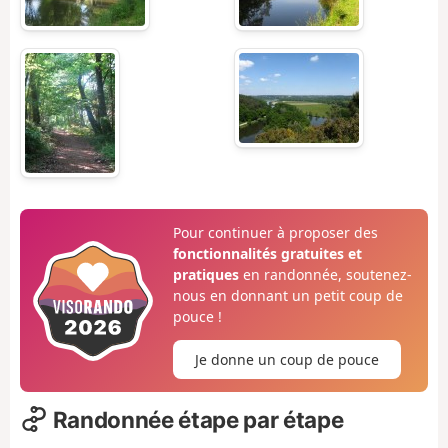
Pour continuer à proposer des
fonctionnalités gratuites et
pratiques
en randonnée, soutenez-
nous en donnant un petit coup de
pouce !
Je donne un coup de pouce
Randonnée étape par étape