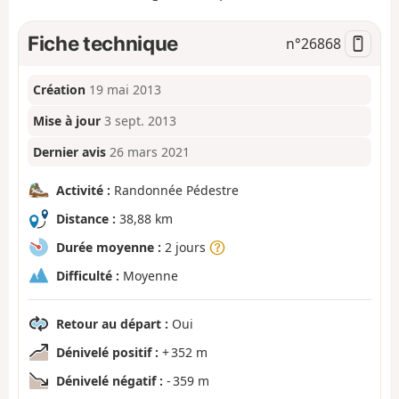
Fiche technique
n°
26868
Création
19 mai 2013
Mise à jour
3 sept. 2013
Dernier avis
26 mars 2021
Activité :
Randonnée Pédestre
Distance :
38,88 km
Durée moyenne :
2 jours
Difficulté :
Moyenne
Retour au départ :
Oui
Dénivelé positif :
+ 352 m
Dénivelé négatif :
- 359 m