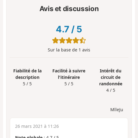
Avis et discussion
4.7
/
5
Sur la base de
1
avis
Fiabilité de la
Facilité à suivre
Intérêt du
description
l'itinéraire
circuit de
5 / 5
5 / 5
randonnée
4 / 5
MlleJu
26 mars 2021 à 11:26
Note globale
:
4.7
/
5