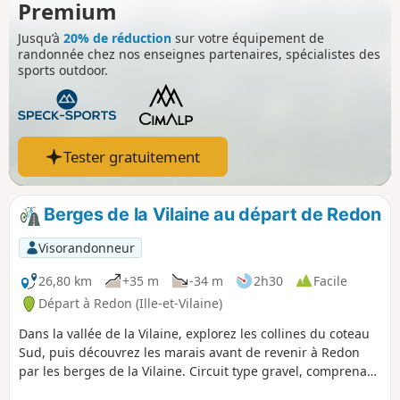
Premium
Jusqu’à
20% de réduction
sur votre équipement de
randonnée chez nos enseignes partenaires, spécialistes des
sports outdoor.
Tester gratuitement
Berges de la Vilaine au départ de Redon
Visorandonneur
26,80 km
+35 m
-34 m
2h30
Facile
Départ à Redon (Ille-et-Vilaine)
Dans la vallée de la Vilaine, explorez les collines du coteau
Sud, puis découvrez les marais avant de revenir à Redon
par les berges de la Vilaine. Circuit type gravel, comprenant
de bonnes portions hors route. Il combine des portions de