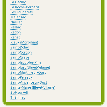
La Gacilly
La Roche-Bernard
Les Fougerêts
Malansac
Nivillac
Peillac
Redon
Renac
Rieux (Morbihan)
Saint-Dolay
Saint-Gorgon
Saint-Gravé
Saint-Jacut-les-Pins
Saint-Just (Ille-et-Vilaine)
Saint-Martin-sur-Oust
Saint-Perreux
Saint-Vincent-sur-Oust
Sainte-Marie (Ille-et-Vilaine)
Sixt-sur-Aff
Théhillac