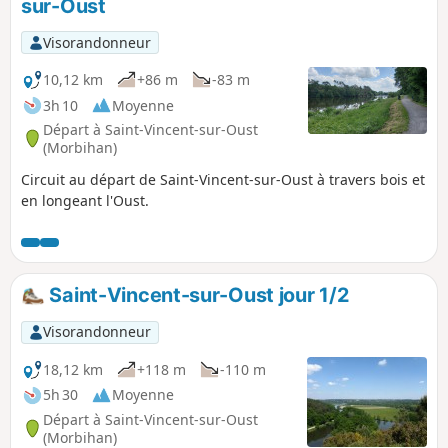
sur-Oust
Visorandonneur
10,12 km
+86 m
-83 m
3h 10
Moyenne
Départ à Saint-Vincent-sur-Oust
(Morbihan)
Circuit au départ de Saint-Vincent-sur-Oust à travers bois et
en longeant l'Oust.
Saint-Vincent-sur-Oust jour 1/2
Visorandonneur
18,12 km
+118 m
-110 m
5h 30
Moyenne
Départ à Saint-Vincent-sur-Oust
(Morbihan)