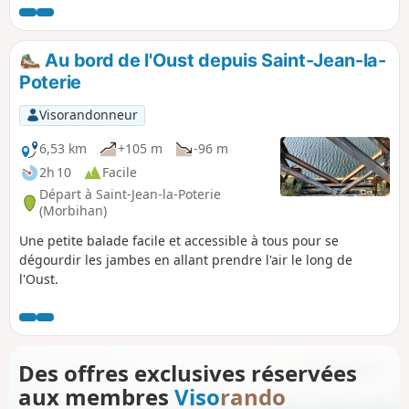
Au bord de l'Oust depuis Saint-Jean-la-
Poterie
Visorandonneur
6,53 km
+105 m
-96 m
2h 10
Facile
Départ à Saint-Jean-la-Poterie
(Morbihan)
Une petite balade facile et accessible à tous pour se
dégourdir les jambes en allant prendre l'air le long de
l'Oust.
Des offres exclusives réservées
aux membres
Viso
rando