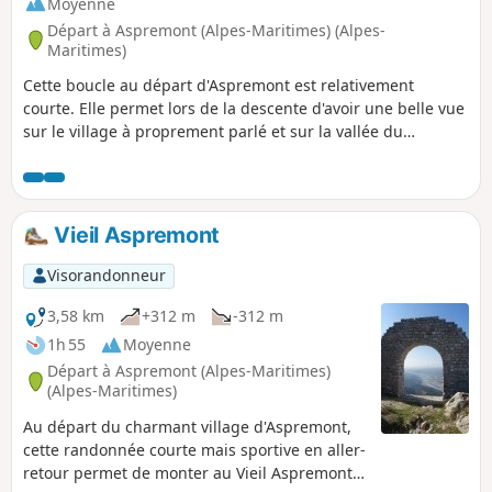
Moyenne
Départ à Aspremont (Alpes-Maritimes) (Alpes-
Maritimes)
Cette boucle au départ d'Aspremont est relativement
courte. Elle permet lors de la descente d'avoir une belle vue
sur le village à proprement parlé et sur la vallée du
Var.Découverte également de sa végétation
méditerranéenne .
Vieil Aspremont
Visorandonneur
3,58 km
+312 m
-312 m
1h 55
Moyenne
Départ à Aspremont (Alpes-Maritimes)
(Alpes-Maritimes)
Au départ du charmant village d'Aspremont,
cette randonnée courte mais sportive en aller-
retour permet de monter au Vieil Aspremont,