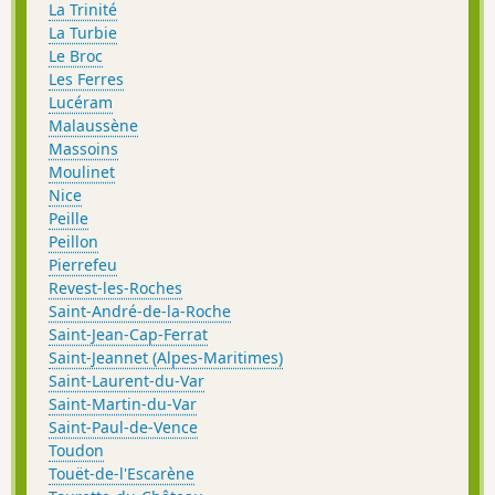
La Trinité
La Turbie
Le Broc
Les Ferres
Lucéram
Malaussène
Massoins
Moulinet
Nice
Peille
Peillon
Pierrefeu
Revest-les-Roches
Saint-André-de-la-Roche
Saint-Jean-Cap-Ferrat
Saint-Jeannet (Alpes-Maritimes)
Saint-Laurent-du-Var
Saint-Martin-du-Var
Saint-Paul-de-Vence
Toudon
Touët-de-l'Escarène