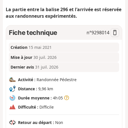
La partie entre la balise 296 et l'arrivée est réservée
aux randonneurs expérimentés.
Fiche technique
n°
9298014
Création
15 mai 2021
Mise à jour
30 juil. 2026
Dernier avis
31 juil. 2026
Activité :
Randonnée Pédestre
Distance :
9,96 km
Durée moyenne :
4h 05
Difficulté :
Difficile
Retour au départ :
Non