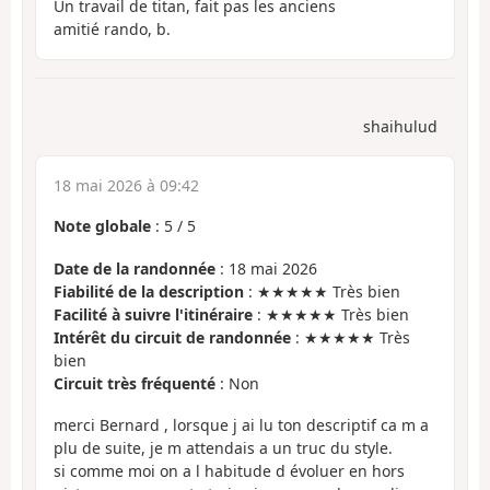
Un travail de titan, fait pas les anciens
amitié rando, b.
shaihulud
18 mai 2026 à 09:42
Note globale
:
5
/
5
Date de la randonnée
: 18 mai 2026
Fiabilité de la description
: ★★★★★ Très bien
Facilité à suivre l'itinéraire
: ★★★★★ Très bien
Intérêt du circuit de randonnée
: ★★★★★ Très
bien
Circuit très fréquenté
: Non
merci Bernard , lorsque j ai lu ton descriptif ca m a
plu de suite, je m attendais a un truc du style.
si comme moi on a l habitude d évoluer en hors