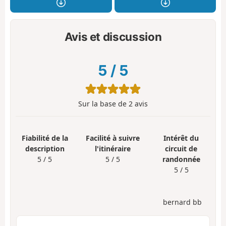
Avis et discussion
5
/
5
Sur la base de
2
avis
Fiabilité de la
Facilité à suivre
Intérêt du
description
l'itinéraire
circuit de
5 / 5
5 / 5
randonnée
5 / 5
bernard bb