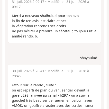
31 juil. 2026 à 09:17
• Modifié le :
31 juil. 2026 à
09:17
Merci à nouveau shaihulud pour ton avis
la fin de ton avis, est claire et net
la végétation reprends ses droits
ne pas hésiter à prendre un sécateur, toujours utile
amitié rando, b.
shayhulud
30 juil. 2026 à 20:41
• Modifié le :
30 juil. 2026 à
20:45
retour sur la rando , suite :
on est reparti de plan du var , sentier devant la
gare b298. arrivée au canal - b297 - on a suivi a
gauche! très beau sentier aérien en balcon, aven
AMOK, un gouffre a visiter avec des cordes , sinon