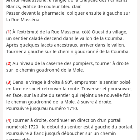
Blancs, édifice de couleur bleu clair.
Passer devant la pharmacie, obliquer ensuite à gauche sur
la Rue Masséna.
(
1
) À l'extrémité de la Rue Massena, côté Ouest du village,
un sentier caladé descend dans le vallon de la Coumba.
Après quelques lacets ancestraux, arriver dans le vallon.
Tourner à gauche sur le chemin goudronné de la Coumba.
(
2
) Au niveau de la caserne des pompiers, tourner à droite
sur le chemin goudronné de la Mole.
(
3
) Dans le virage à droite à 90°, emprunter le sentier boisé
en face de soi et retrouver la route. Traverser et poursuivre,
en face, sur la suite du sentier qui rejoint une nouvelle fois
le chemin goudronné de la Mole, à suivre à droite.
Poursuivre jusqu'au numéro 1710.
(
4
) Tourner à droite, continuer en direction d'un portail
numéroté 1720 : le début du sentier est à gauche du portail.
Poursuivre à flanc jusqu'à déboucher sur un chemin
carrossable.