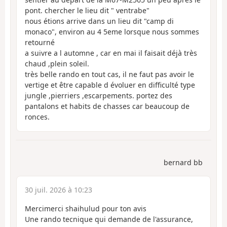
pont. chercher le lieu dit " ventrabe"
nous étions arrive dans un lieu dit "camp di
monaco", environ au 4 5eme lorsque nous sommes
retourné
a suivre a l automne , car en mai il faisait déjà très
chaud ,plein soleil.
très belle rando en tout cas, il ne faut pas avoir le
vertige et être capable d évoluer en difficulté type
jungle ,pierriers ,escarpements. portez des
pantalons et habits de chasses car beaucoup de
ronces.
bernard bb
30 juil. 2026 à 10:23
Mercimerci shaihulud pour ton avis
Une rando tecnique qui demande de l'assurance,