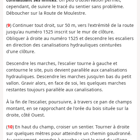
cependant, de suivre le tracé du sentier sans problème.
Déboucher sur la Route de Moulestre.
(
9
) Continuer tout droit, sur 50 m, vers l'extrémité de la route
jusqu'au numéro 1525 inscrit sur le mur de clôture.
Obliquer à droite au numéro 1525 et descendre les escaliers
en direction des canalisations hydrauliques ceinturées
d'une clôture.
Descendre les marches, l'escalier tourne à gauche et
contourne le site, puis devient parallèle aux canalisations
hydrauliques. Descendre les marches jusqu'en bas du petit
vallon. Gravir alors, en face de soi, les quelques marches
restantes toujours parallèle aux canalisations.
À la fin de l'escalier, poursuivre, à travers ce pan de champs
montant, en se rapprochant de l'orée du bois située sur la
droite, côté Ouest.
(
10
) En haut du champ, croiser un sentier. Tourner à droite
sur quelques mètres pour atteindre un chemin goudronné.
Au croisement, prendre à gauche : c'est le pied du village.