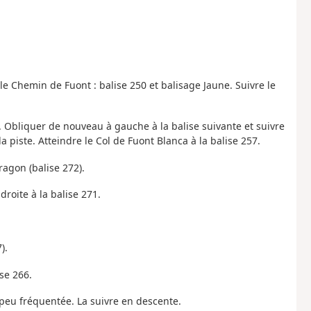
e Chemin de Fuont : balise 250 et balisage Jaune. Suivre le
4. Obliquer de nouveau à gauche à la balise suivante et suivre
a piste. Atteindre le Col de Fuont Blanca à la balise 257.
ragon (balise 272).
 droite à la balise 271.
).
se 266.
 peu fréquentée. La suivre en descente.