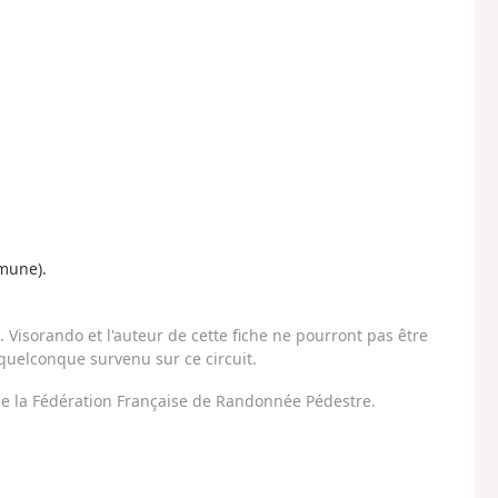
mmune).
Visorando et l'auteur de cette fiche ne pourront pas être
uelconque survenu sur ce circuit.
 de la Fédération Française de Randonnée Pédestre.