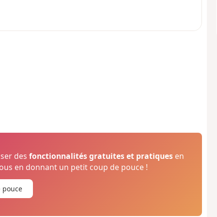
oser des
fonctionnalités gratuites et pratiques
en
us en donnant un petit coup de pouce !
e pouce