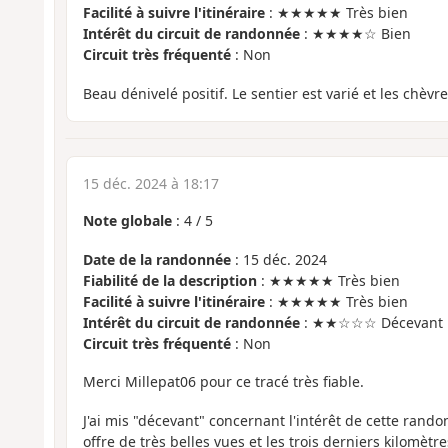
Facilité à suivre l'itinéraire
: ★★★★★ Très bien
Intérêt du circuit de randonnée
: ★★★★☆ Bien
Circuit très fréquenté
: Non
Beau dénivelé positif. Le sentier est varié et les chèv
15 déc. 2024 à 18:17
Note globale
:
4
/
5
Date de la randonnée
: 15 déc. 2024
Fiabilité de la description
: ★★★★★ Très bien
Facilité à suivre l'itinéraire
: ★★★★★ Très bien
Intérêt du circuit de randonnée
: ★★☆☆☆ Décevant
Circuit très fréquenté
: Non
Merci Millepat06 pour ce tracé très fiable.
J'ai mis "décevant" concernant l'intérêt de cette rand
offre de très belles vues et les trois derniers kilomèt