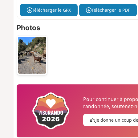
Télécharger le GPX
Télécharger le PDF
Photos
Pour continuer à prop
randonnée, soutenez-no
Je donne un coup d