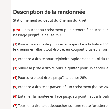
Description de la randonnée
Stationnement au début du Chemin du Rivet.
(
D/A
) Retourner au croisement puis prendre à gauche sur l
balisage jusqu'à la balise 253.
(
1
) Poursuivre à droite puis serrer à gauche à la balise 25
le chemin en allant tout droit et en coupant plusieurs fois l
(
2
) Prendre à droite pour rejoindre rapidement le Col du D
(
3
) Suivre la piste à droite puis la quitter pour un sentier à
(
4
) Poursuivre tout droit jusqu'à la balise 269.
(
5
) Prendre à droite et parvenir à un croisement (balise 267
(
6
) Entamer la montée en face jusqu'au point haut à la bali
(
7
) Tourner à droite et déboucher sur une route forestière