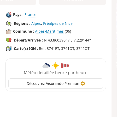
Pays :
France
Régions :
Alpes
,
Préalpes de Nice
Commune :
Alpes-Maritimes
(06)
Départ/Arrivée :
N 43.860396° / E 7.229144°
Carte(s) IGN :
Ref. 3741ET, 3741OT, 3742OT
Météo détaillée heure par heure
Découvrez Visorando Premium