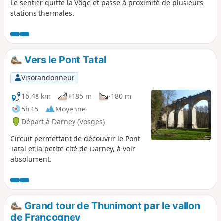
Le sentier quitte la Vôge et passe à proximité de plusieurs
stations thermales.
Vers le Pont Tatal
Visorandonneur
16,48 km
+185 m
-180 m
5h 15
Moyenne
Départ à Darney (Vosges)
Circuit permettant de découvrir le Pont
Tatal et la petite cité de Darney, à voir
absolument.
Grand tour de Thunimont par le vallon
de Francogney