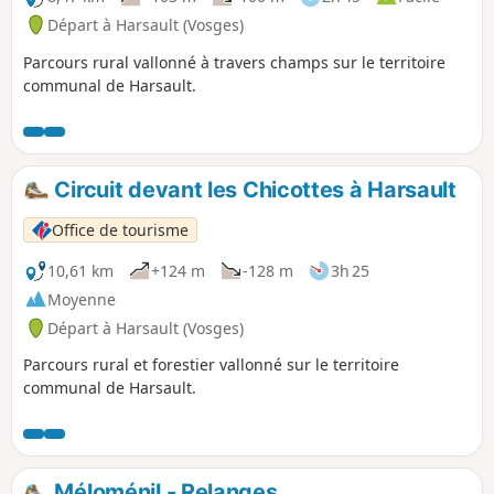
Départ à Harsault (Vosges)
Parcours rural vallonné à travers champs sur le territoire
communal de Harsault.
Circuit devant les Chicottes à Harsault
Office de tourisme
10,61 km
+124 m
-128 m
3h 25
Moyenne
Départ à Harsault (Vosges)
Parcours rural et forestier vallonné sur le territoire
communal de Harsault.
Méloménil - Relanges