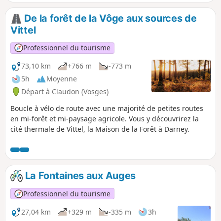
De la forêt de la Vôge aux sources de
Vittel
Professionnel du tourisme
73,10 km
+766 m
-773 m
5h
Moyenne
Départ à Claudon (Vosges)
Boucle à vélo de route avec une majorité de petites routes
en mi-forêt et mi-paysage agricole. Vous y découvrirez la
cité thermale de Vittel, la Maison de la Forêt à Darney.
La Fontaines aux Auges
Professionnel du tourisme
27,04 km
+329 m
-335 m
3h