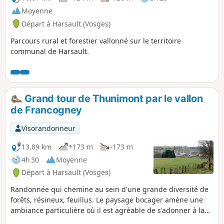
Moyenne
Départ à Harsault (Vosges)
Parcours rural et forestier vallonné sur le territoire
communal de Harsault.
Grand tour de Thunimont par le vallon
de Francogney
Visorandonneur
13,89 km
+173 m
-173 m
4h 30
Moyenne
Départ à Harsault (Vosges)
Randonnée qui chemine au sein d'une grande diversité de
forêts, résineux, feuillus. Le paysage bocager amène une
ambiance particulière où il est agréable de s'adonner à la
randonnée.